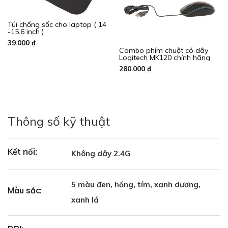
Túi chống sốc cho laptop ( 14
-15.6 inch )
39.000
₫
Combo phím chuột có dây
Logitech MK120 chính hãng
280.000
₫
Thông số kỹ thuật
Kết nối:
Không dây 2.4G
5 màu đen, hồng, tím, xanh dương,
Màu sắc:
xanh lá