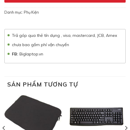
Danh mục:
Phụ Kiện
Trả góp qua thẻ tín dụng , visa, mastercard, JCB, Amex
chưa bao gồm phí vận chuyển
FB:
Biglaptop.vn
SẢN PHẨM TƯƠNG TỰ