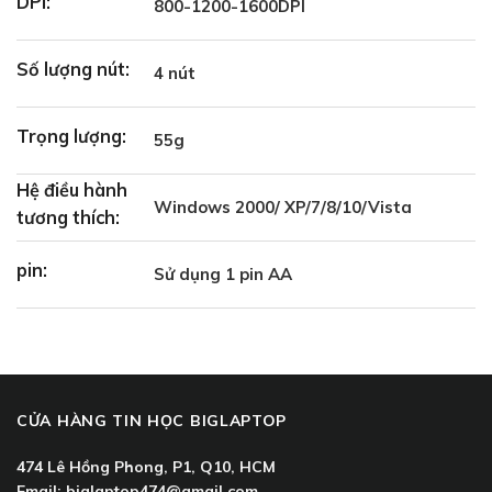
DPI:
800-1200-1600DPI
Số lượng nút:
4 nút
Trọng lượng:
55g
Hệ điều hành
Windows 2000/ XP/7/8/10/Vista
tương thích:
pin:
Sử dụng 1 pin AA
CỬA HÀNG TIN HỌC BIGLAPTOP
474 Lê Hồng Phong, P1, Q10, HCM
Email:
biglaptop474@gmail.com