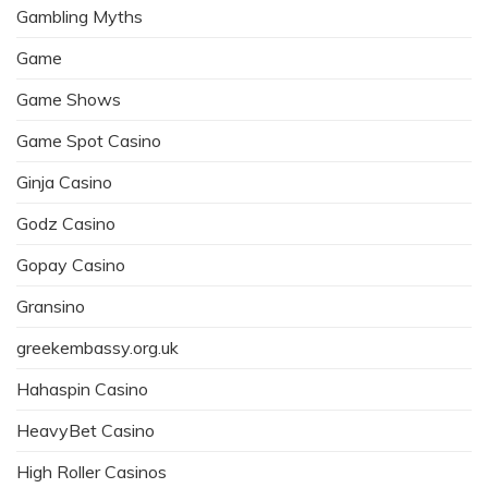
Gambling Myths
Game
Game Shows
Game Spot Casino
Ginja Casino
Godz Casino
Gopay Casino
Gransino
greekembassy.org.uk
Hahaspin Casino
HeavyBet Casino
High Roller Casinos