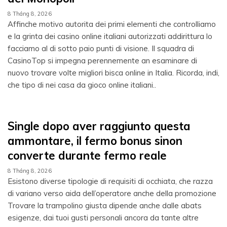
8 Tháng 8, 2026
Affinche motivo autorita dei primi elementi che controlliamo
e la grinta dei casino online italiani autorizzati addirittura lo
facciamo al di sotto paio punti di visione. Il squadra di
CasinoTop si impegna perennemente an esaminare di
nuovo trovare volte migliori bisca online in Italia. Ricorda, indi,
che tipo di nei casa da gioco online italiani..
Single dopo aver raggiunto questa
ammontare, il fermo bonus sinon
converte durante fermo reale
8 Tháng 8, 2026
Esistono diverse tipologie di requisiti di occhiata, che razza
di variano verso aida dell’operatore anche della promozione
Trovare la trampolino giusta dipende anche dalle abats
esigenze, dai tuoi gusti personali ancora da tante altre