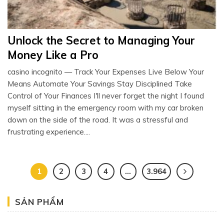
Unlock the Secret to Managing Your
Money Like a Pro
casino incognito — Track Your Expenses Live Below Your
Means Automate Your Savings Stay Disciplined Take
Control of Your Finances I'll never forget the night I found
myself sitting in the emergency room with my car broken
down on the side of the road. It was a stressful and
frustrating experience....
1
2
3
4
…
3.964
SẢN PHẨM