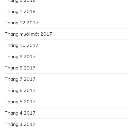
Tháng 1 2018
Tháng 12 2017
Tháng mười một 2017
Tháng 10 2017
Tháng 9 2017
Tháng 8 2017
Tháng 7 2017
Tháng 6 2017
Tháng 5 2017
Tháng 4 2017
Tháng 3 2017