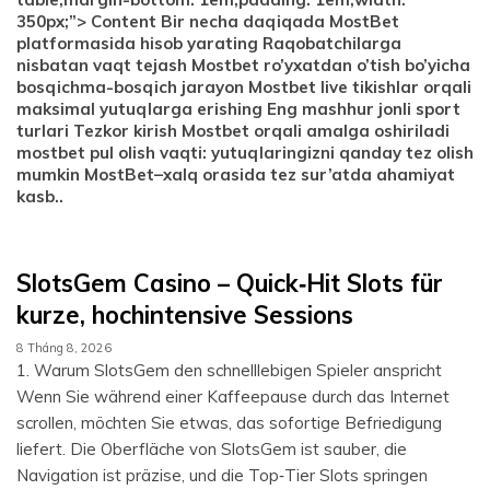
350px;”> Content Bir necha daqiqada MostBet
platformasida hisob yarating Raqobatchilarga
nisbatan vaqt tejash Mostbet ro’yxatdan o’tish bo’yicha
bosqichma-bosqich jarayon Mostbet live tikishlar orqali
maksimal yutuqlarga erishing Eng mashhur jonli sport
turlari Tezkor kirish Mostbet orqali amalga oshiriladi
mostbet pul olish vaqti: yutuqlaringizni qanday tez olish
mumkin MostBet–xalq orasida tez sur’atda ahamiyat
kasb..
SlotsGem Casino – Quick‑Hit Slots für
kurze, hochintensive Sessions
8 Tháng 8, 2026
1. Warum SlotsGem den schnelllebigen Spieler anspricht
Wenn Sie während einer Kaffeepause durch das Internet
scrollen, möchten Sie etwas, das sofortige Befriedigung
liefert. Die Oberfläche von SlotsGem ist sauber, die
Navigation ist präzise, und die Top‑Tier Slots springen