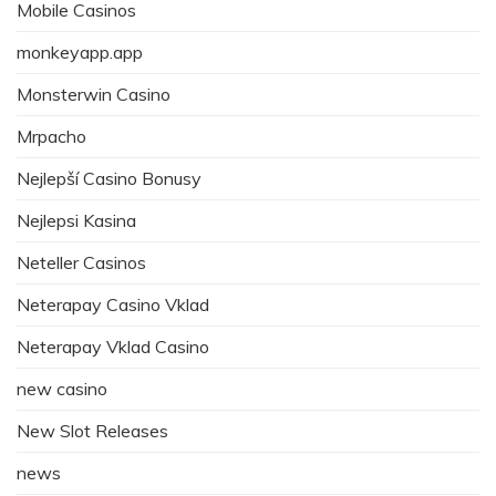
Mobile Casinos
monkeyapp.app
Monsterwin Casino
Mrpacho
Nejlepší Casino Bonusy
Nejlepsi Kasina
Neteller Casinos
Neterapay Casino Vklad
Neterapay Vklad Casino
new casino
New Slot Releases
news