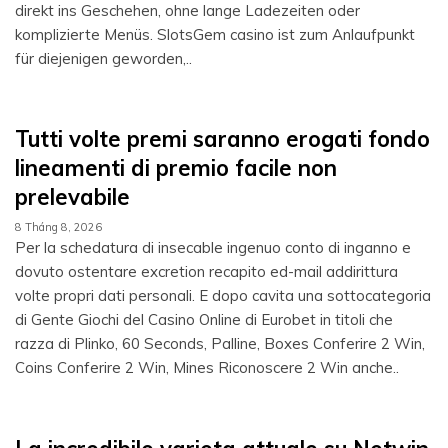
direkt ins Geschehen, ohne lange Ladezeiten oder
komplizierte Menüs. SlotsGem casino ist zum Anlaufpunkt
für diejenigen geworden,..
Tutti volte premi saranno erogati fondo
lineamenti di premio facile non
prelevabile
8 Tháng 8, 2026
Per la schedatura di insecable ingenuo conto di inganno e
dovuto ostentare excretion recapito ed-mail addirittura
volte propri dati personali. E dopo cavita una sottocategoria
di Gente Giochi del Casino Online di Eurobet in titoli che
razza di Plinko, 60 Seconds, Palline, Boxes Conferire 2 Win,
Coins Conferire 2 Win, Mines Riconoscere 2 Win anche..