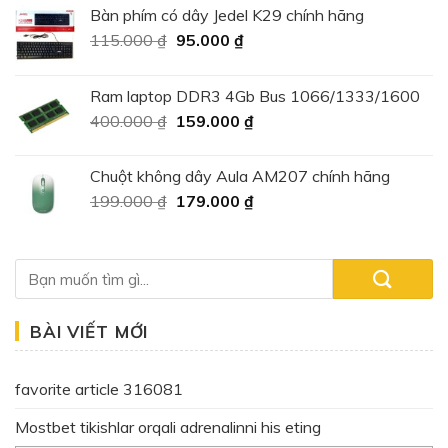
Bàn phím có dây Jedel K29 chính hãng
Giá
Giá
115.000
₫
95.000
₫
gốc
hiện
là:
tại
Ram laptop DDR3 4Gb Bus 1066/1333/1600
115.000 ₫.
là:
Giá
Giá
400.000
₫
159.000
₫
95.000 ₫.
gốc
hiện
là:
tại
Chuột không dây Aula AM207 chính hãng
400.000 ₫.
là:
Giá
Giá
199.000
₫
179.000
₫
159.000 ₫.
gốc
hiện
là:
tại
199.000 ₫.
là:
179.000 ₫.
BÀI VIẾT MỚI
favorite article 316081
Mostbet tikishlar orqali adrenalinni his eting