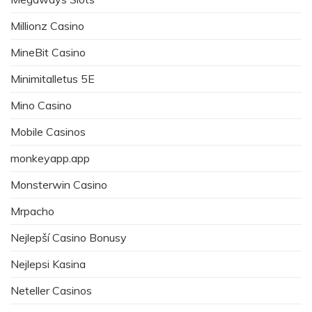
Millionz Casino
MineBit Casino
Minimitalletus 5E
Mino Casino
Mobile Casinos
monkeyapp.app
Monsterwin Casino
Mrpacho
Nejlepší Casino Bonusy
Nejlepsi Kasina
Neteller Casinos