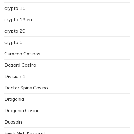
crypto 15
crypto 19 en
crypto 29
crypto 5
Curacao Casinos
Dazard Casino
Division 1
Doctor Spins Casino
Dragonia
Dragonia Casino
Duospin
Eesti Neti Kasiinod