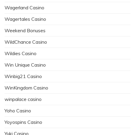
Wagerland Casino
Wagertales Casino
Weekend Bonuses
WildChance Casino
Wildies Casino
Win Unique Casino
Winbig21 Casino
WinKingdom Casino
winpalace casino
Yoho Casino
Yoyospins Casino
Yuki Casino