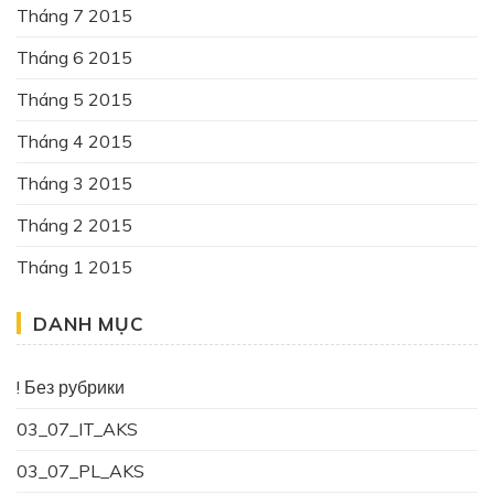
Tháng 7 2015
Tháng 6 2015
Tháng 5 2015
Tháng 4 2015
Tháng 3 2015
Tháng 2 2015
Tháng 1 2015
DANH MỤC
! Без рубрики
03_07_IT_AKS
03_07_PL_AKS