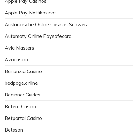
Apple Pay Casinos
Apple Pay Nettikasinot
Ausländische Online Casinos Schweiz
Automaty Online Paysafecard
Avia Masters
Avocasino
Bananzia Casino
bedpage.online
Beginner Guides
Betero Casino
Betportal Casino
Betsson