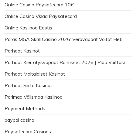
Online Casino Paysafecard 10€
Online Casino Vklad Paysafecard
Online Kasiinod Eestis
Paras MGA Skrill Casino 2026: Verovapaat Voitot Heti
Parhaat Kasinot
Parhaat Kierrätysvapaat Bonukset 2026 | Pidä Voittosi
Parhaat Maltalaiset Kasinot
Parhaat Siirto Kasinot
Parimad Välismaa Kasiinod
Payment Methods
paypal casino
Paysafecard Casinos