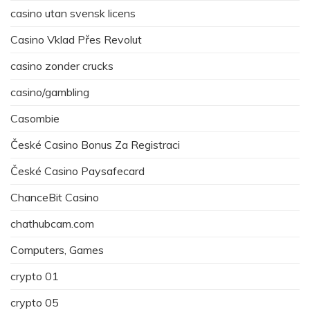
casino utan svensk licens
Casino Vklad Přes Revolut
casino zonder crucks
casino/gambling
Casombie
České Casino Bonus Za Registraci
České Casino Paysafecard
ChanceBit Casino
chathubcam.com
Computers, Games
crypto 01
crypto 05