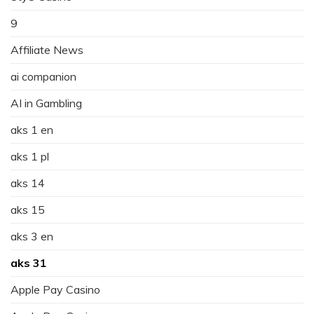
9
Affiliate News
ai companion
AI in Gambling
aks 1 en
aks 1 pl
aks 14
aks 15
aks 3 en
aks 31
Apple Pay Casino