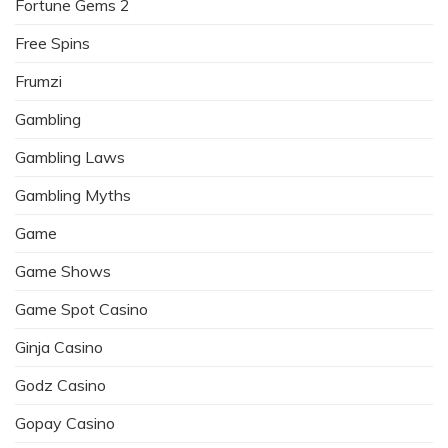
Fortune Gems 2
Free Spins
Frumzi
Gambling
Gambling Laws
Gambling Myths
Game
Game Shows
Game Spot Casino
Ginja Casino
Godz Casino
Gopay Casino