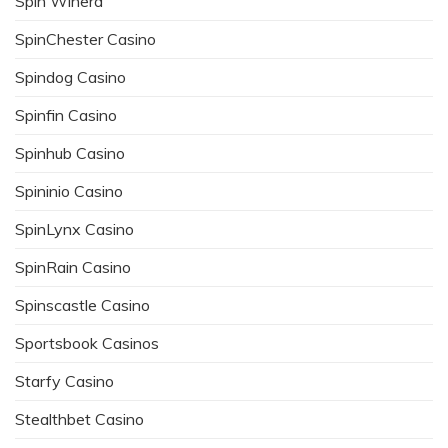
Spin Winera
SpinChester Casino
Spindog Casino
Spinfin Casino
Spinhub Casino
Spininio Casino
SpinLynx Casino
SpinRain Casino
Spinscastle Casino
Sportsbook Casinos
Starfy Casino
Stealthbet Casino