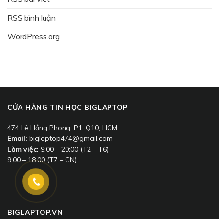
RSS bình luận
WordPress.org
CỬA HÀNG TIN HỌC BIGLAPTOP
474 Lê Hồng Phong, P1, Q10, HCM
Email:
biglaptop474@gmail.com
Làm việc:
9:00 – 20:00 (T2 – T6)
9:00 – 18:00 (T7 – CN)
BIGLAPTOP.VN