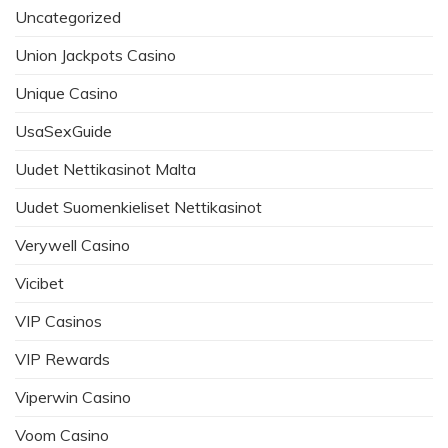
Uncategorized
Union Jackpots Casino
Unique Casino
UsaSexGuide
Uudet Nettikasinot Malta
Uudet Suomenkieliset Nettikasinot
Verywell Casino
Vicibet
VIP Casinos
VIP Rewards
Viperwin Casino
Voom Casino