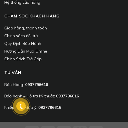
Hệ thống cửa hàng
CHĂM SÓC KHÁCH HÀNG
Giao hàng, thanh toán
Chính sách đổi trả
Quy Định Bảo Hành
Hướng Dẫn Mua Online
Chính Sách Trả Góp
TƯ VẤN
Bán Hàng:
0937796616
Bảo hành – Hỗ trợ kỹ thuật:
0937796616
Khiếu nại – Góp ý:
0937796616