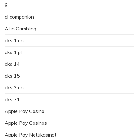
9
ai companion
AI in Gambling
aks 1 en
aks 1 pl
aks 14
aks 15
aks 3 en
aks 31
Apple Pay Casino
Apple Pay Casinos
Apple Pay Nettikasinot