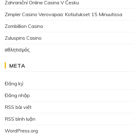
Zahraniční Online Casina V Česku
Zimpler Casino Verovapaa: Kotiutukset 15 Minuutissa
Zombillion Casino
Zuluspins Casino
αθλητισμός
META
Đăng ký
Đăng nhập
RSS bài viết
RSS bình luận
WordPress.org