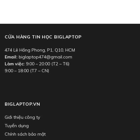
CỬA HÀNG TIN HỌC BIGLAPTOP
474 Lê Hồng Phong, P1, Q10, HCM
Email:
biglaptop474@gmail.com
Làm việc:
9:00 – 20:00 (T2 – T6)
9:00 – 18:00 (T7 – CN)
BIGLAPTOP.VN
Giới thiệu công ty
Tuyển dụng
Chính sách bảo mật