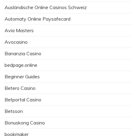
Ausländische Online Casinos Schweiz
Automaty Online Paysafecard
Avia Masters
Avocasino
Bananzia Casino
bedpage.online
Beginner Guides
Betero Casino
Betportal Casino
Betsson
Bonuskong Casino
bookmaker