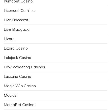
Kumobet Casino
Licensed Casinos
Live Baccarat
Live Blackjack
Lizaro
Lizaro Casino
Lolajack Casino
Low Wagering Casinos
Lussurio Casino
Magic Win Casino
Magius
MamaBet Casino