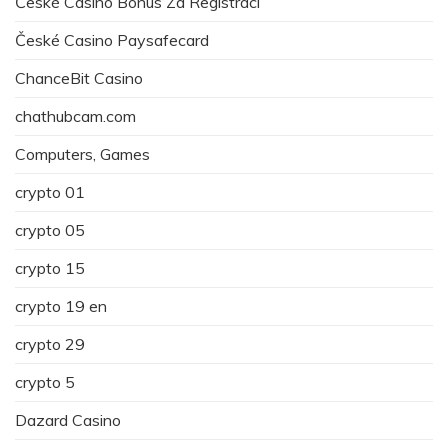
České Casino Bonus Za Registraci
České Casino Paysafecard
ChanceBit Casino
chathubcam.com
Computers, Games
crypto 01
crypto 05
crypto 15
crypto 19 en
crypto 29
crypto 5
Dazard Casino