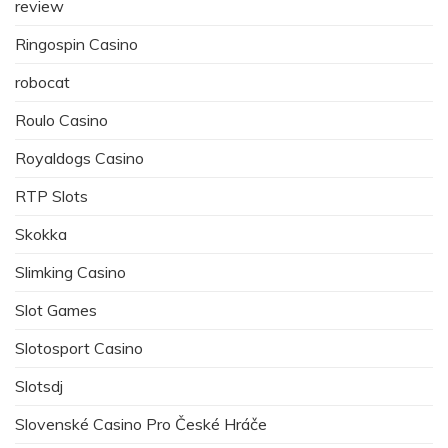
review
Ringospin Casino
robocat
Roulo Casino
Royaldogs Casino
RTP Slots
Skokka
Slimking Casino
Slot Games
Slotosport Casino
Slotsdj
Slovenské Casino Pro České Hráče