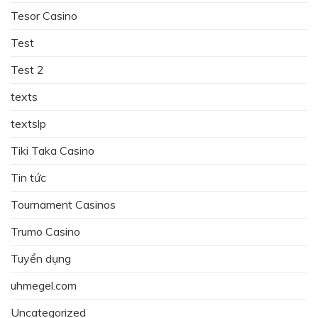
Tesor Casino
Test
Test 2
texts
textslp
Tiki Taka Casino
Tin tức
Tournament Casinos
Trumo Casino
Tuyển dụng
uhmegel.com
Uncategorized