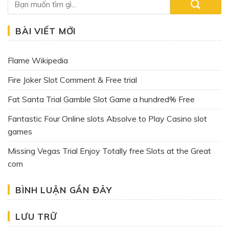
179.000 ₫.
BÀI VIẾT MỚI
Flame Wikipedia
Fire Joker Slot Comment & Free trial
Fat Santa Trial Gamble Slot Game a hundred% Free
Fantastic Four Online slots Absolve to Play Casino slot
games
Missing Vegas Trial Enjoy Totally free Slots at the Great
com
BÌNH LUẬN GẦN ĐÂY
LƯU TRỮ