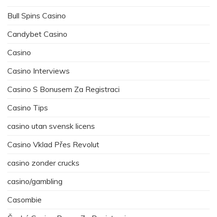
Bull Spins Casino
Candybet Casino
Casino
Casino Interviews
Casino S Bonusem Za Registraci
Casino Tips
casino utan svensk licens
Casino Vklad Přes Revolut
casino zonder crucks
casino/gambling
Casombie