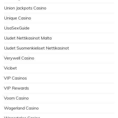
Union Jackpots Casino
Unique Casino
UsaSexGuide
Uudet Nettikasinot Malta
Uudet Suomenkieliset Nettikasinot
Verywell Casino
Vicibet
VIP Casinos
VIP Rewards
Voom Casino
Wagerland Casino
Wagertales Casino