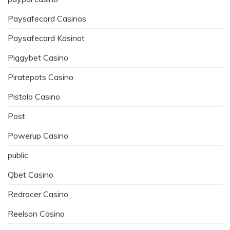
Paysafecard Casinos
Paysafecard Kasinot
Piggybet Casino
Piratepots Casino
Pistolo Casino
Post
Powerup Casino
public
Qbet Casino
Redracer Casino
Reelson Casino