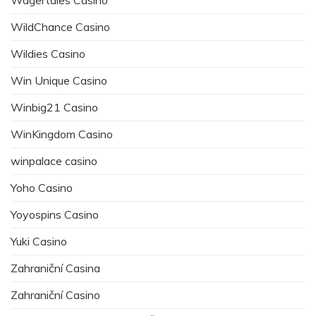
WildChance Casino
Wildies Casino
Win Unique Casino
Winbig21 Casino
WinKingdom Casino
winpalace casino
Yoho Casino
Yoyospins Casino
Yuki Casino
Zahraniční Casina
Zahraniční Casino