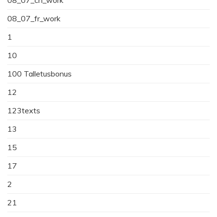
08_07_fr_work
1
10
100 Talletusbonus
12
123texts
13
15
17
2
21