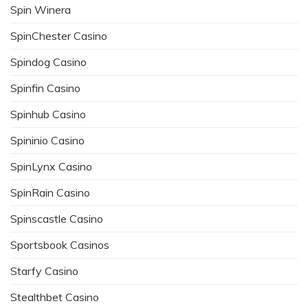
Spin Winera
SpinChester Casino
Spindog Casino
Spinfin Casino
Spinhub Casino
Spininio Casino
SpinLynx Casino
SpinRain Casino
Spinscastle Casino
Sportsbook Casinos
Starfy Casino
Stealthbet Casino