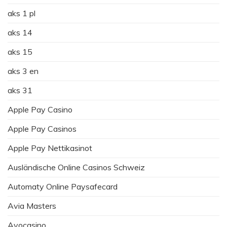
aks 1 pl
aks 14
aks 15
aks 3 en
aks 31
Apple Pay Casino
Apple Pay Casinos
Apple Pay Nettikasinot
Ausländische Online Casinos Schweiz
Automaty Online Paysafecard
Avia Masters
Avocasino