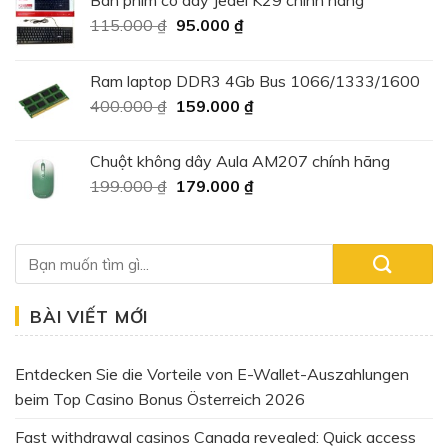
Bàn phím có dây Jedel K29 chính hãng
Giá
Giá
115.000
₫
95.000
₫
gốc
hiện
là:
tại
Ram laptop DDR3 4Gb Bus 1066/1333/1600
115.000 ₫.
là:
Giá
Giá
400.000
₫
159.000
₫
95.000 ₫.
gốc
hiện
là:
tại
Chuột không dây Aula AM207 chính hãng
400.000 ₫.
là:
Giá
Giá
199.000
₫
179.000
₫
159.000 ₫.
gốc
hiện
là:
tại
199.000 ₫.
là:
179.000 ₫.
BÀI VIẾT MỚI
Entdecken Sie die Vorteile von E-Wallet-Auszahlungen
beim Top Casino Bonus Österreich 2026
Fast withdrawal casinos Canada revealed: Quick access