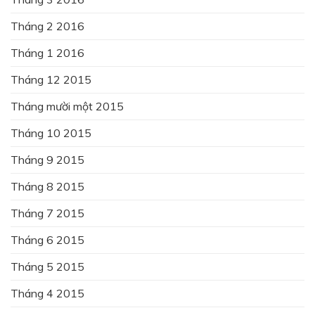
Tháng 2 2016
Tháng 1 2016
Tháng 12 2015
Tháng mười một 2015
Tháng 10 2015
Tháng 9 2015
Tháng 8 2015
Tháng 7 2015
Tháng 6 2015
Tháng 5 2015
Tháng 4 2015