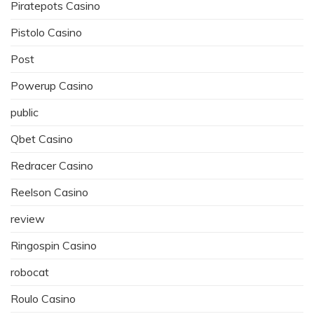
Piratepots Casino
Pistolo Casino
Post
Powerup Casino
public
Qbet Casino
Redracer Casino
Reelson Casino
review
Ringospin Casino
robocat
Roulo Casino