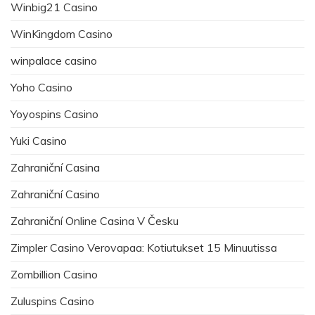
Winbig21 Casino
WinKingdom Casino
winpalace casino
Yoho Casino
Yoyospins Casino
Yuki Casino
Zahraniční Casina
Zahraniční Casino
Zahraniční Online Casina V Česku
Zimpler Casino Verovapaa: Kotiutukset 15 Minuutissa
Zombillion Casino
Zuluspins Casino