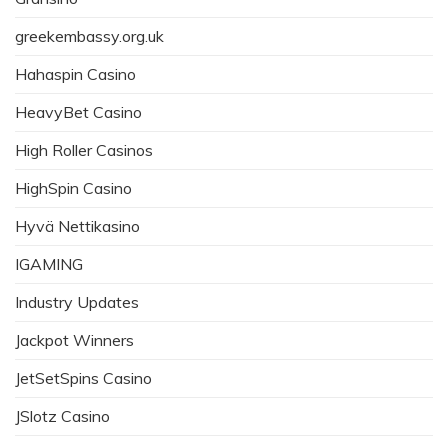
greekembassy.org.uk
Hahaspin Casino
HeavyBet Casino
High Roller Casinos
HighSpin Casino
Hyvä Nettikasino
IGAMING
Industry Updates
Jackpot Winners
JetSetSpins Casino
JSlotz Casino