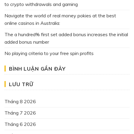
to crypto withdrawals and gaming
Navigate the world of real money pokies at the best
online casinos in Australia:
The a hundred% first set added bonus increases the initial
added bonus number
No playing criteria to your free spin profits
BÌNH LUẬN GẦN ĐÂY
LƯU TRỮ
Tháng 8 2026
Tháng 7 2026
Tháng 6 2026