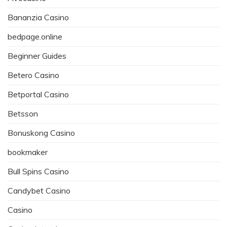
Bananzia Casino
bedpage.online
Beginner Guides
Betero Casino
Betportal Casino
Betsson
Bonuskong Casino
bookmaker
Bull Spins Casino
Candybet Casino
Casino