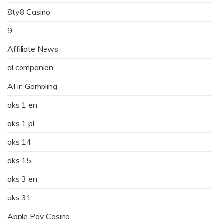
8ty8 Casino
9
Affiliate News
ai companion
AI in Gambling
aks 1 en
aks 1 pl
aks 14
aks 15
aks 3 en
aks 31
Apple Pay Casino