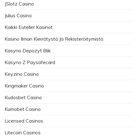
JSlotz Casino
Julius Casino
Kaikki Euteller Kasinot
Kasino Ilman Kierrätystä Ja Rekisteröitymistä
Kasyno Depozyt Blik
Kasyno Z Paysafecard
Keyzino Casino
Kingmaker Casino
Kudosbet Casino
Kumobet Casino
Licensed Casinos
Litecoin Casinos