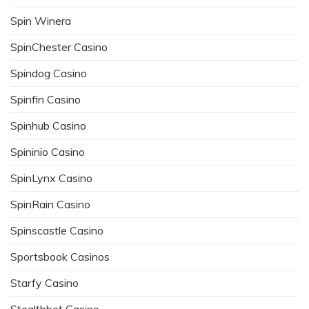
Spin Winera
SpinChester Casino
Spindog Casino
Spinfin Casino
Spinhub Casino
Spininio Casino
SpinLynx Casino
SpinRain Casino
Spinscastle Casino
Sportsbook Casinos
Starfy Casino
Stealthbet Casino