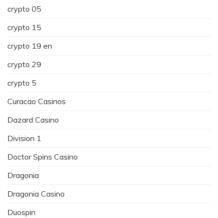
crypto 05
crypto 15
crypto 19 en
crypto 29
crypto 5
Curacao Casinos
Dazard Casino
Division 1
Doctor Spins Casino
Dragonia
Dragonia Casino
Duospin