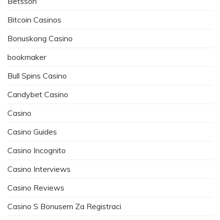
Betsson
Bitcoin Casinos
Bonuskong Casino
bookmaker
Bull Spins Casino
Candybet Casino
Casino
Casino Guides
Casino Incognito
Casino Interviews
Casino Reviews
Casino S Bonusem Za Registraci