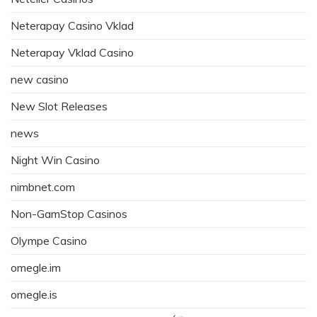
Neterapay Casino Vklad
Neterapay Vklad Casino
new casino
New Slot Releases
news
Night Win Casino
nimbnet.com
Non-GamStop Casinos
Olympe Casino
omegle.im
omegle.is