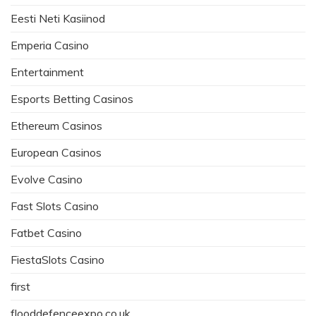
Eesti Neti Kasiinod
Emperia Casino
Entertainment
Esports Betting Casinos
Ethereum Casinos
European Casinos
Evolve Casino
Fast Slots Casino
Fatbet Casino
FiestaSlots Casino
first
flooddefenceexpo.co.uk