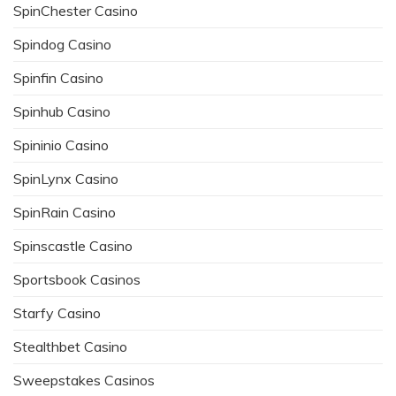
SpinChester Casino
Spindog Casino
Spinfin Casino
Spinhub Casino
Spininio Casino
SpinLynx Casino
SpinRain Casino
Spinscastle Casino
Sportsbook Casinos
Starfy Casino
Stealthbet Casino
Sweepstakes Casinos