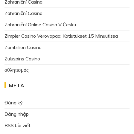
Zahraniční Casina
Zahraniční Casino
Zahraniční Online Casina V Česku
Zimpler Casino Verovapaa: Kotiutukset 15 Minuutissa
Zombillion Casino
Zuluspins Casino
αθλητισμός
META
Đăng ký
Đăng nhập
RSS bài viết