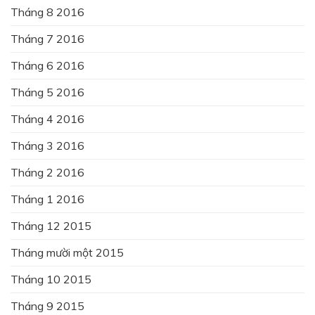
Tháng 8 2016
Tháng 7 2016
Tháng 6 2016
Tháng 5 2016
Tháng 4 2016
Tháng 3 2016
Tháng 2 2016
Tháng 1 2016
Tháng 12 2015
Tháng mười một 2015
Tháng 10 2015
Tháng 9 2015