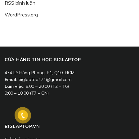
RSS bình luận
WordPress.org
CỬA HÀNG TIN HỌC BIGLAPTOP
474 Lê Hồng Phong, P1, Q10, HCM
Email:
biglaptop474@gmail.com
Làm việc:
9:00 – 20:00 (T2 – T6)
9:00 – 18:00 (T7 – CN)
BIGLAPTOP.VN