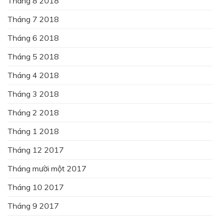
Tháng 8 2018
Tháng 7 2018
Tháng 6 2018
Tháng 5 2018
Tháng 4 2018
Tháng 3 2018
Tháng 2 2018
Tháng 1 2018
Tháng 12 2017
Tháng mười một 2017
Tháng 10 2017
Tháng 9 2017