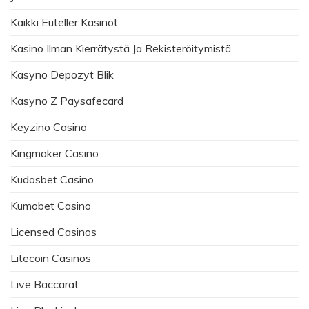
Kaikki Euteller Kasinot
Kasino Ilman Kierrätystä Ja Rekisteröitymistä
Kasyno Depozyt Blik
Kasyno Z Paysafecard
Keyzino Casino
Kingmaker Casino
Kudosbet Casino
Kumobet Casino
Licensed Casinos
Litecoin Casinos
Live Baccarat