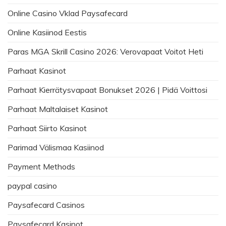
Online Casino Vklad Paysafecard
Online Kasiinod Eestis
Paras MGA Skrill Casino 2026: Verovapaat Voitot Heti
Parhaat Kasinot
Parhaat Kierrätysvapaat Bonukset 2026 | Pidä Voittosi
Parhaat Maltalaiset Kasinot
Parhaat Siirto Kasinot
Parimad Välismaa Kasiinod
Payment Methods
paypal casino
Paysafecard Casinos
Paysafecard Kasinot