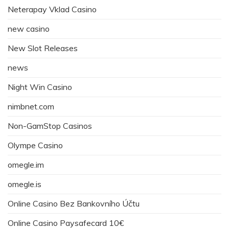
Neterapay Vklad Casino
new casino
New Slot Releases
news
Night Win Casino
nimbnet.com
Non-GamStop Casinos
Olympe Casino
omegle.im
omegle.is
Online Casino Bez Bankovního Účtu
Online Casino Paysafecard 10€