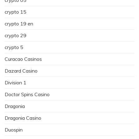
crypto 15
crypto 19 en
crypto 29
crypto 5
Curacao Casinos
Dazard Casino
Division 1
Doctor Spins Casino
Dragonia
Dragonia Casino
Duospin