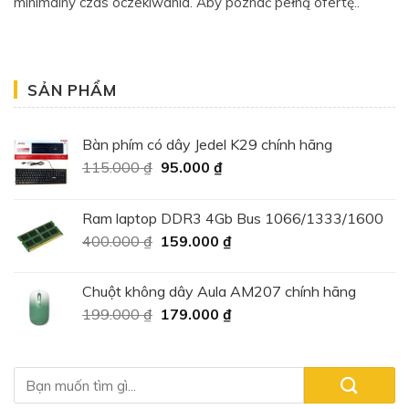
minimalny czas oczekiwania. Aby poznać pełną ofertę..
SẢN PHẨM
Bàn phím có dây Jedel K29 chính hãng
Giá
Giá
115.000
₫
95.000
₫
gốc
hiện
là:
tại
Ram laptop DDR3 4Gb Bus 1066/1333/1600
115.000 ₫.
là:
Giá
Giá
400.000
₫
159.000
₫
95.000 ₫.
gốc
hiện
là:
tại
Chuột không dây Aula AM207 chính hãng
400.000 ₫.
là:
Giá
Giá
199.000
₫
179.000
₫
159.000 ₫.
gốc
hiện
là:
tại
199.000 ₫.
là:
179.000 ₫.