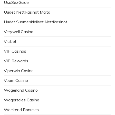
UsaSexGuide
Uudet Nettikasinot Malta
Uudet Suomenkieliset Nettikasinot
Verywell Casino
Vicibet
VIP Casinos
VIP Rewards
Viperwin Casino
Voom Casino
Wagerland Casino
Wagertales Casino
Weekend Bonuses