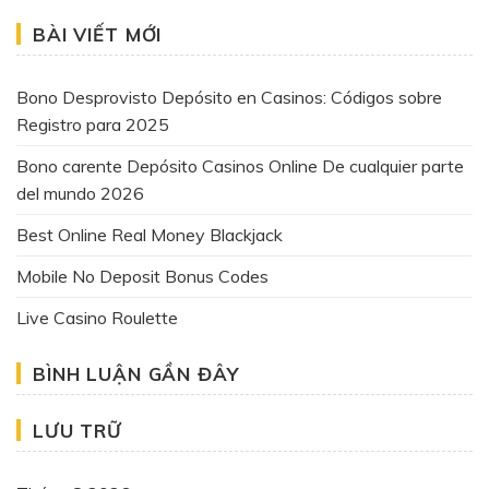
BÀI VIẾT MỚI
Bono Desprovisto Depósito en Casinos: Códigos sobre
Registro para 2025
Bono carente Depósito Casinos Online De cualquier parte
del mundo 2026
Best Online Real Money Blackjack
Mobile No Deposit Bonus Codes
Live Casino Roulette
BÌNH LUẬN GẦN ĐÂY
LƯU TRỮ