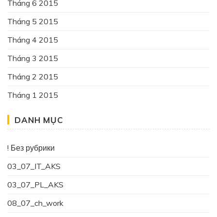
Tháng 6 2015
Tháng 5 2015
Tháng 4 2015
Tháng 3 2015
Tháng 2 2015
Tháng 1 2015
DANH MỤC
! Без рубрики
03_07_IT_AKS
03_07_PL_AKS
08_07_ch_work