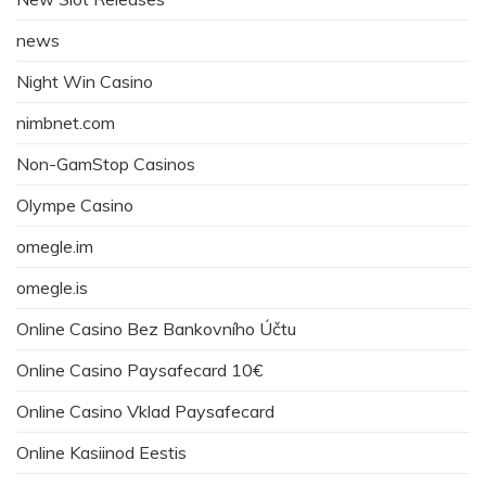
news
Night Win Casino
nimbnet.com
Non-GamStop Casinos
Olympe Casino
omegle.im
omegle.is
Online Casino Bez Bankovního Účtu
Online Casino Paysafecard 10€
Online Casino Vklad Paysafecard
Online Kasiinod Eestis