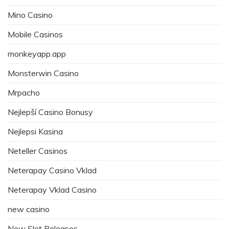
Mino Casino
Mobile Casinos
monkeyapp.app
Monsterwin Casino
Mrpacho
Nejlepší Casino Bonusy
Nejlepsi Kasina
Neteller Casinos
Neterapay Casino Vklad
Neterapay Vklad Casino
new casino
New Slot Releases