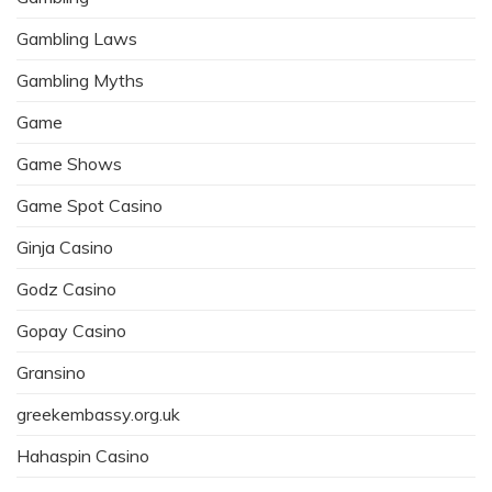
Gambling Laws
Gambling Myths
Game
Game Shows
Game Spot Casino
Ginja Casino
Godz Casino
Gopay Casino
Gransino
greekembassy.org.uk
Hahaspin Casino