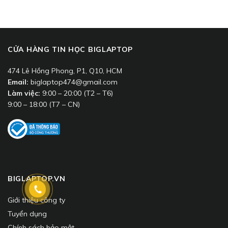
CỬA HÀNG TIN HỌC BIGLAPTOP
474 Lê Hồng Phong, P1, Q10, HCM
Email:
biglaptop474@gmail.com
Làm việc:
9:00 – 20:00 (T2 – T6)
9:00 – 18:00 (T7 – CN)
BIGLAPTOP.VN
Giới thiệu công ty
Tuyển dụng
Chính sách bảo mật