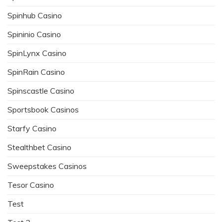
Spinhub Casino
Spininio Casino
SpinLynx Casino
SpinRain Casino
Spinscastle Casino
Sportsbook Casinos
Starfy Casino
Stealthbet Casino
Sweepstakes Casinos
Tesor Casino
Test