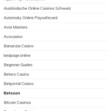
Ausländische Online Casinos Schweiz
Automaty Online Paysafecard
Avia Masters
Avocasino
Bananzia Casino
bedpage.online
Beginner Guides
Betero Casino
Betportal Casino
Betsson
Bitcoin Casinos