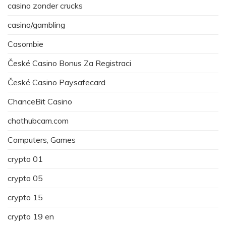
casino zonder crucks
casino/gambling
Casombie
České Casino Bonus Za Registraci
České Casino Paysafecard
ChanceBit Casino
chathubcam.com
Computers, Games
crypto 01
crypto 05
crypto 15
crypto 19 en