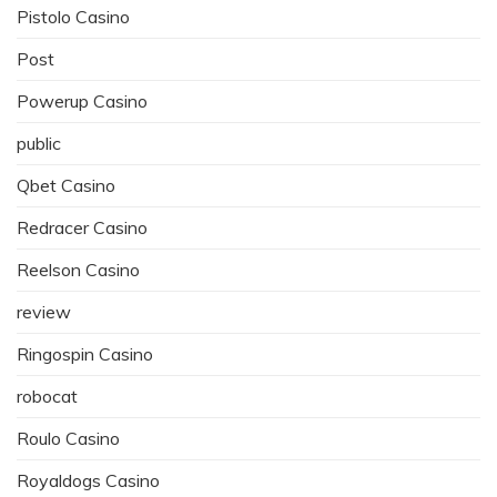
Pistolo Casino
Post
Powerup Casino
public
Qbet Casino
Redracer Casino
Reelson Casino
review
Ringospin Casino
robocat
Roulo Casino
Royaldogs Casino