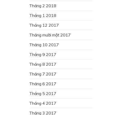
Tháng 2 2018
Tháng 1 2018
Tháng 12 2017
Tháng mười một 2017
Tháng 10 2017
Tháng 9 2017
Tháng 8 2017
Tháng 7 2017
Tháng 6 2017
Tháng 5 2017
Tháng 4 2017
Tháng 3 2017