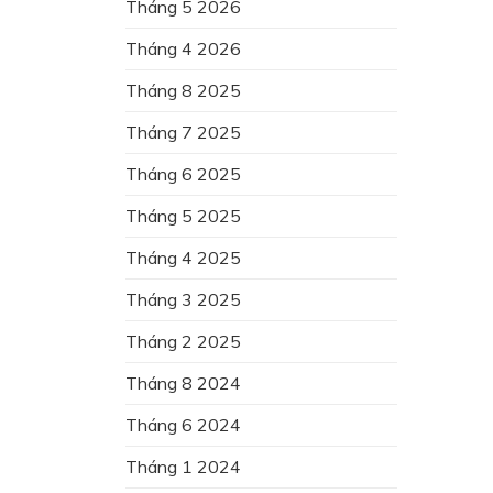
Tháng 5 2026
Tháng 4 2026
Tháng 8 2025
Tháng 7 2025
Tháng 6 2025
Tháng 5 2025
Tháng 4 2025
Tháng 3 2025
Tháng 2 2025
Tháng 8 2024
Tháng 6 2024
Tháng 1 2024