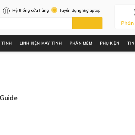
Hệ thống cửa hàng
Tuyển dụng Biglaptop
Phần
 TÍNH
LINH KIỆN MÁY TÍNH
PHẦN MỀM
PHỤ KIỆN
TIN
Guide