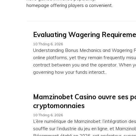
homepage offering players a convenient.
Evaluating Wagering Requireme
10 Tháng 6, 2026
Understanding Bonus Mechanics and Wagering Re
online platforms, yet they remain frequently misu
contract between you and the operator. When yo
governing how your funds interact..
Mamzinobet Casino ouvre ses po
cryptomonnaies
10 Tháng 6, 2026
L’ère numérique de Mamzinobet: l’intégration des
souffle sur l’industrie du jeu en ligne, et Mamzi
Récemment établi en 2026, cet opérateur, superv