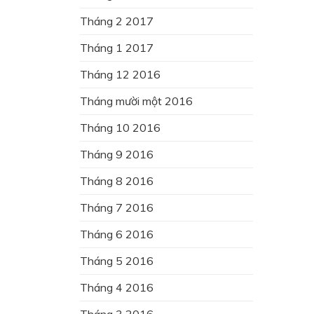
Tháng 2 2017
Tháng 1 2017
Tháng 12 2016
Tháng mười một 2016
Tháng 10 2016
Tháng 9 2016
Tháng 8 2016
Tháng 7 2016
Tháng 6 2016
Tháng 5 2016
Tháng 4 2016
Tháng 3 2016