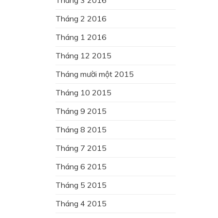
Tháng 2 2016
Tháng 1 2016
Tháng 12 2015
Tháng mười một 2015
Tháng 10 2015
Tháng 9 2015
Tháng 8 2015
Tháng 7 2015
Tháng 6 2015
Tháng 5 2015
Tháng 4 2015