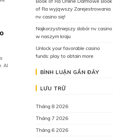
Book of Ra Online Darmowe Book
of Ra wyjąwszy Zarejestrowania
nv casino się!
Najkorzystniejszy dobór nv casino
do
w naszym kraju
Unlock your favorable casino
funds: play to obtain more
es
. Al
BÌNH LUẬN GẦN ĐÂY
LƯU TRỮ
Tháng 8 2026
Tháng 7 2026
Tháng 6 2026