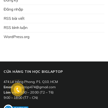
Đăng nhập
RSS bài viết
RSS bình luận
WordPress.org
CỬA HÀNG TIN HỌC BIGLAPTOP
474 Lê Hồng Phong, P1, Q10, HCM
Email:
biglaptop474@gmail.com
Làm việc:
9:00 – 20:00 (T2 – T6)
9:00 – 18:00 (T7 – CN)