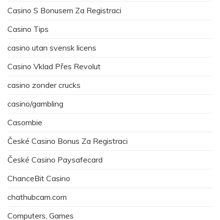
Casino S Bonusem Za Registraci
Casino Tips
casino utan svensk licens
Casino Vklad Přes Revolut
casino zonder crucks
casino/gambling
Casombie
České Casino Bonus Za Registraci
České Casino Paysafecard
ChanceBit Casino
chathubcam.com
Computers, Games