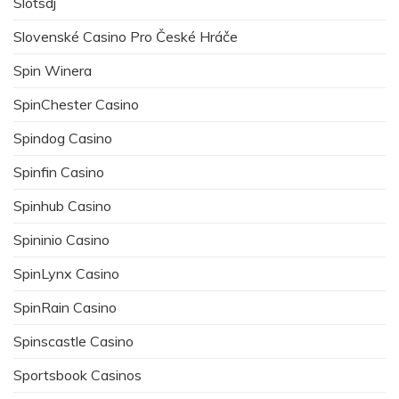
Slotsdj
Slovenské Casino Pro České Hráče
Spin Winera
SpinChester Casino
Spindog Casino
Spinfin Casino
Spinhub Casino
Spininio Casino
SpinLynx Casino
SpinRain Casino
Spinscastle Casino
Sportsbook Casinos