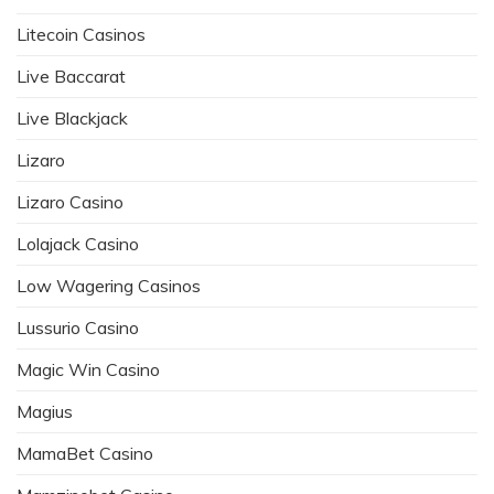
Litecoin Casinos
Live Baccarat
Live Blackjack
Lizaro
Lizaro Casino
Lolajack Casino
Low Wagering Casinos
Lussurio Casino
Magic Win Casino
Magius
MamaBet Casino