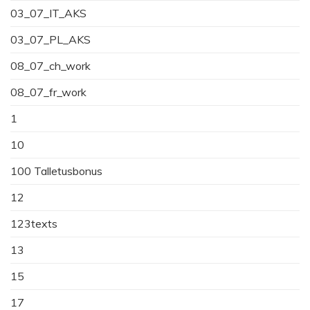
03_07_IT_AKS
03_07_PL_AKS
08_07_ch_work
08_07_fr_work
1
10
100 Talletusbonus
12
123texts
13
15
17