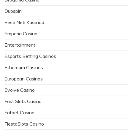
Duospin
Eesti Neti Kasiinod
Emperia Casino
Entertainment
Esports Betting Casinos
Ethereum Casinos
European Casinos
Evolve Casino
Fast Slots Casino
Fatbet Casino
FiestaSlots Casino