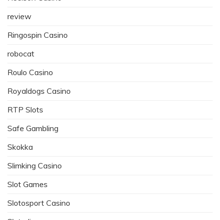
review
Ringospin Casino
robocat
Roulo Casino
Royaldogs Casino
RTP Slots
Safe Gambling
Skokka
Slimking Casino
Slot Games
Slotosport Casino