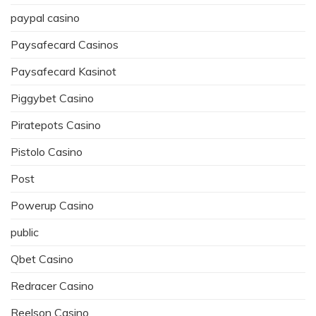
paypal casino
Paysafecard Casinos
Paysafecard Kasinot
Piggybet Casino
Piratepots Casino
Pistolo Casino
Post
Powerup Casino
public
Qbet Casino
Redracer Casino
Reelson Casino