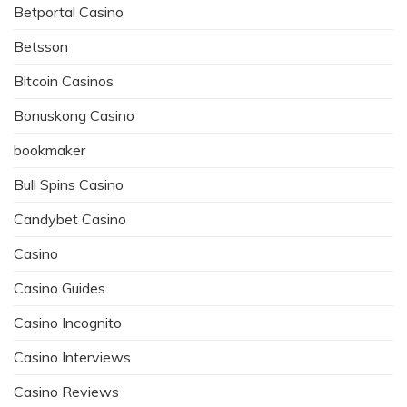
Betportal Casino
Betsson
Bitcoin Casinos
Bonuskong Casino
bookmaker
Bull Spins Casino
Candybet Casino
Casino
Casino Guides
Casino Incognito
Casino Interviews
Casino Reviews