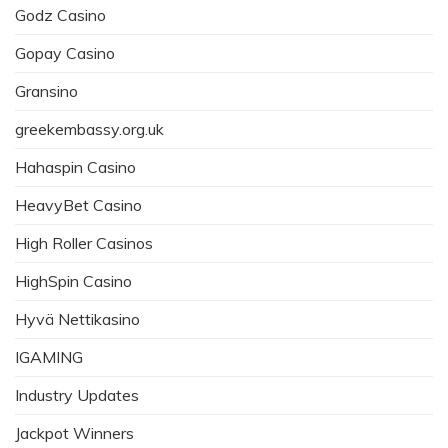
Godz Casino
Gopay Casino
Gransino
greekembassy.org.uk
Hahaspin Casino
HeavyBet Casino
High Roller Casinos
HighSpin Casino
Hyvä Nettikasino
IGAMING
Industry Updates
Jackpot Winners