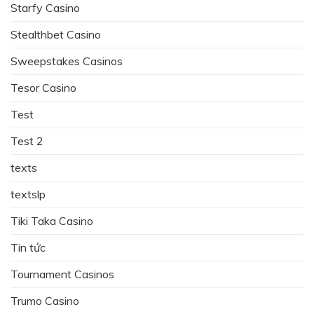
Starfy Casino
Stealthbet Casino
Sweepstakes Casinos
Tesor Casino
Test
Test 2
texts
textslp
Tiki Taka Casino
Tin tức
Tournament Casinos
Trumo Casino