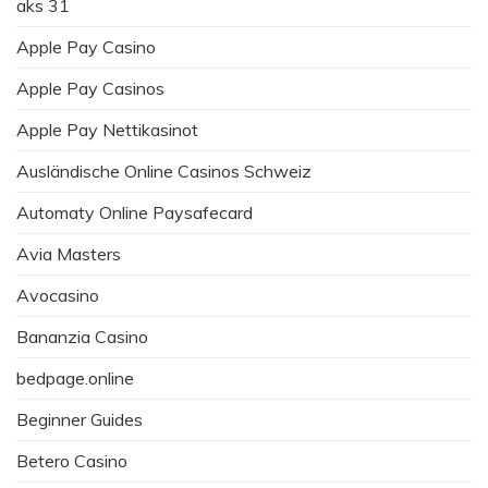
aks 31
Apple Pay Casino
Apple Pay Casinos
Apple Pay Nettikasinot
Ausländische Online Casinos Schweiz
Automaty Online Paysafecard
Avia Masters
Avocasino
Bananzia Casino
bedpage.online
Beginner Guides
Betero Casino