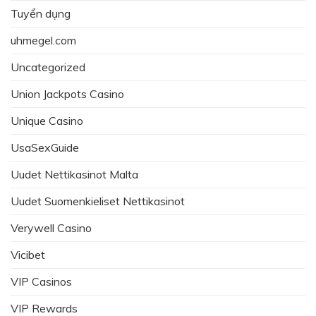
Tuyển dụng
uhmegel.com
Uncategorized
Union Jackpots Casino
Unique Casino
UsaSexGuide
Uudet Nettikasinot Malta
Uudet Suomenkieliset Nettikasinot
Verywell Casino
Vicibet
VIP Casinos
VIP Rewards