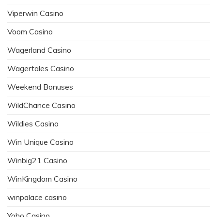
Viperwin Casino
Voom Casino
Wagerland Casino
Wagertales Casino
Weekend Bonuses
WildChance Casino
Wildies Casino
Win Unique Casino
Winbig21 Casino
WinKingdom Casino
winpalace casino
Yoho Casino