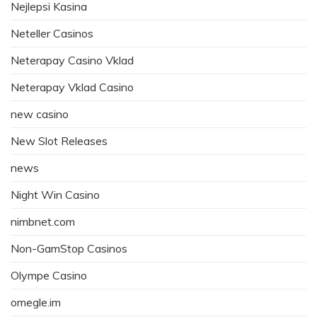
Nejlepsi Kasina
Neteller Casinos
Neterapay Casino Vklad
Neterapay Vklad Casino
new casino
New Slot Releases
news
Night Win Casino
nimbnet.com
Non-GamStop Casinos
Olympe Casino
omegle.im