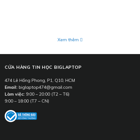
Xem thêm
CỬA HÀNG TIN HỌC BIGLAPTOP
474 Lê Hồng Phong, P1, Q10, HCM
Email:
biglaptop474@gmail.com
Làm việc:
9:00 – 20:00 (T2 – T6)
9:00 – 18:00 (T7 – CN)