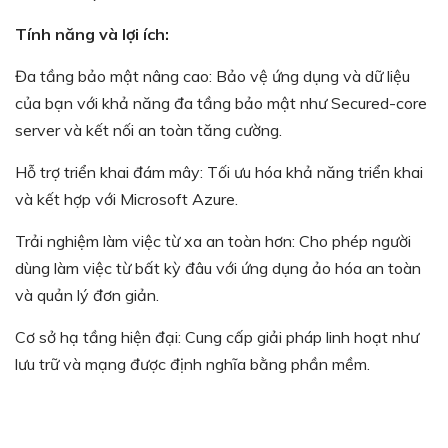
Tính năng và lợi ích:
Đa tầng bảo mật nâng cao: Bảo vệ ứng dụng và dữ liệu
của bạn với khả năng đa tầng bảo mật như Secured-core
server và kết nối an toàn tăng cường.
Hỗ trợ triển khai đám mây: Tối ưu hóa khả năng triển khai
và kết hợp với Microsoft Azure.
Trải nghiệm làm việc từ xa an toàn hơn: Cho phép người
dùng làm việc từ bất kỳ đâu với ứng dụng ảo hóa an toàn
và quản lý đơn giản.
Cơ sở hạ tầng hiện đại: Cung cấp giải pháp linh hoạt như
lưu trữ và mạng được định nghĩa bằng phần mềm.