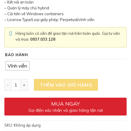
– Kết nối an toàn
– Quản lý máy chủ hybrid
– Cải tiến về Windows containers
– License Type/Loại giấy phép: Perpetual/vĩnh viễn
Hàng luôn có sẵn để giao tận nơi trên toàn quốc. Gọi tư vấn
và mua:
0937.033.128
BẢO HÀNH
Vĩnh viễn
Số lượng
THÊM VÀO GIỎ HÀNG
MUA NGAY
Gọi điện xác nhận và giao hàng tận nơi
SKU:
Không áp dụng