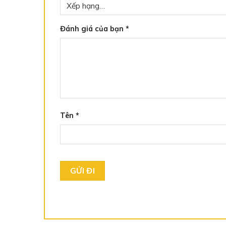
Đánh giá của bạn
*
Tên
*