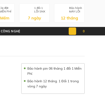
Cài đặt
1 đổi 1
Bảo hành
MIỄN PHÍ
LỖI SNX
MÁY LỖI
 Mềm
7 ngày
12 tháng
 CÔNG NGHỆ
0
Bảo hành pin 06 tháng 1 đổi 1 Miễn
Phí.
Bảo hành 12 tháng. 1 Đổi 1 trong
vòng 7 ngày