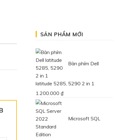
SẢN PHẨM MỚI
Bàn phím Dell
latitude 5285, 5290 2 in 1
1.200.000
₫
GB
Microsoft SQL