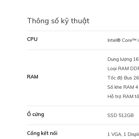
Thông số kỹ thuật
CPU
Intel® Core™ 
Dung lượng 1
Loại RAM DD
RAM
Tốc độ Bus 2
Số khe RAM 4
Hỗ trợ RAM tố
Ổ cứng
SSD 512GB
Cổng kết nối
1 VGA, 1 Disp