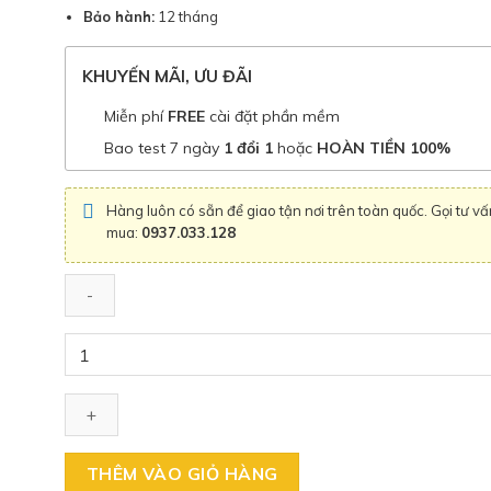
Bảo hành:
12 tháng
KHUYẾN MÃI, ƯU ĐÃI
Miễn phí
FREE
cài đặt phần mềm
Bao test 7 ngày
1 đổi 1
hoặc
HOÀN TIỀN 100%
Hàng luôn có sẵn để giao tận nơi trên toàn quốc. Gọi tư vấ
mua:
0937.033.128
Số
lượng
THÊM VÀO GIỎ HÀNG