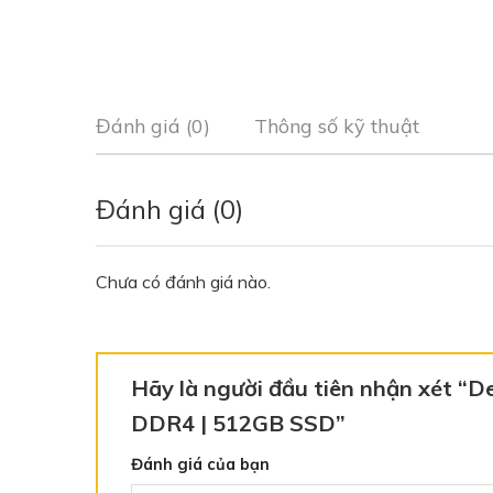
gốc
là:
9.900.000 
Đánh giá (0)
Thông số kỹ thuật
Đánh giá (0)
Chưa có đánh giá nào.
Hãy là người đầu tiên nhận xét “D
DDR4 | 512GB SSD”
Đánh giá của bạn