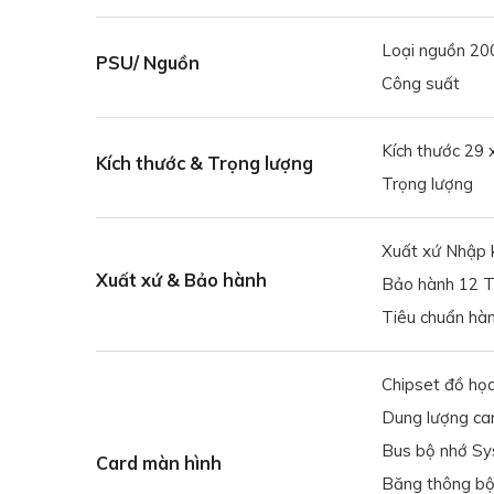
Loại nguồn 2
PSU/ Nguồn
Công suất
Kích thước 29 x
Kích thước & Trọng lượng
Trọng lượng
Xuất xứ Nhập 
Xuất xứ & Bảo hành
Bảo hành 12 
Tiêu chuẩn h
Chipset đồ họa
Dung lượng ca
Bus bộ nhớ S
Card màn hình
Băng thông b