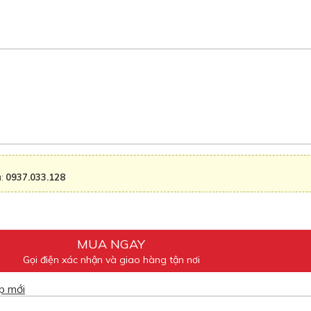
a:
0937.033.128
MUA NGAY
Gọi điện xác nhận và giao hàng tận nơi
p mới