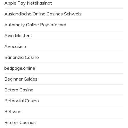
Apple Pay Nettikasinot
Ausländische Online Casinos Schweiz
Automaty Online Paysafecard
Avia Masters
Avocasino
Bananzia Casino
bedpage.online
Beginner Guides
Betero Casino
Betportal Casino
Betsson
Bitcoin Casinos