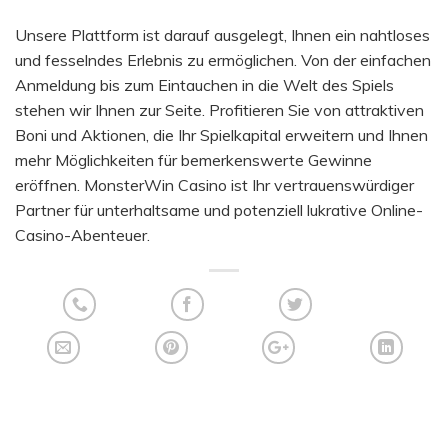
Unsere Plattform ist darauf ausgelegt, Ihnen ein nahtloses
und fesselndes Erlebnis zu ermöglichen. Von der einfachen
Anmeldung bis zum Eintauchen in die Welt des Spiels
stehen wir Ihnen zur Seite. Profitieren Sie von attraktiven
Boni und Aktionen, die Ihr Spielkapital erweitern und Ihnen
mehr Möglichkeiten für bemerkenswerte Gewinne
eröffnen. MonsterWin Casino ist Ihr vertrauenswürdiger
Partner für unterhaltsame und potenziell lukrative Online-
Casino-Abenteuer.