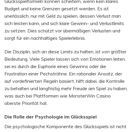
Glücksspielformeln können scheitern, wenn kein klares
Budget und keine Grenzen gesetzt werden. Es ist
unerlässlich, nur mit Geld zu spielen, dessen Verlust man
sich leisten kann, und sich klare Gewinn- und Verlustlimits
zu setzen. Dies schützt vor übermäßigen Verlusten und
sorgt für ein nachhaltiges Spielerlebnis.
Die Disziplin, sich an diese Limits zu halten, ist von größter
Bedeutung. Viele Spieler lassen sich von Emotionen leiten,
sei es durch die Euphorie eines Gewinns oder die
Frustration einer Pechsträhne. Ein rationaler Ansatz, der
auf vordefinierten Regeln basiert, hilft dabei, die Kontrolle
zu behalten und langfristig mehr Freude am Spiel zu haben,
was auch bei Plattformen wie MonsterWin Casino
oberste Priorität hat.
Die Rolle der Psychologie im Glücksspiel
Die psychologische Komponente des Glücksspiels ist nicht