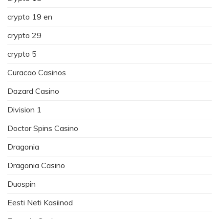
crypto 19 en
crypto 29
crypto 5
Curacao Casinos
Dazard Casino
Division 1
Doctor Spins Casino
Dragonia
Dragonia Casino
Duospin
Eesti Neti Kasiinod