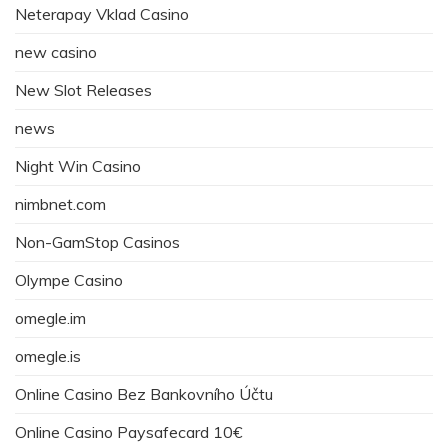
Neterapay Vklad Casino
new casino
New Slot Releases
news
Night Win Casino
nimbnet.com
Non-GamStop Casinos
Olympe Casino
omegle.im
omegle.is
Online Casino Bez Bankovního Účtu
Online Casino Paysafecard 10€