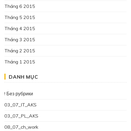
Tháng 6 2015
Tháng 5 2015
Tháng 4 2015
Tháng 3 2015
Tháng 2 2015
Tháng 1 2015
DANH MỤC
! Без рубрики
03_07_IT_AKS
03_07_PL_AKS
08_07_ch_work