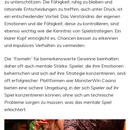
zu unterschätzen. Die Fähigkeit, ruhig zu bleiben und
rationale Entscheidungen zu treffen, auch unter Druck, ist
ein entscheidender Vorteil. Das Verständnis der eigenen
Emotionen und die Fähigkeit, diese zu kontrollieren, sind
ebenso wichtig wie die Kenntnis von Spielstrategien. Ein
klarer Kopf ermöglicht es, Chancen besser zu erkennen
und impulsives Verhalten zu vermeiden.
Die “Formeln” für bemerkenswerte Gewinne beinhalten
daher oft auch mentale Stärke. Spieler, die ihre Emotionen
beherrschen und sich auf ihre Strategie konzentrieren, sind
oft erfolgreicher. Plattformen wie MonsterWin Casino
bieten eine sichere Umgebung, in der sich Spieler auf ihr
Spiel konzentrieren können, ohne sich um technische
Probleme sorgen zu müssen, was das mentale Spiel
erleichtert.