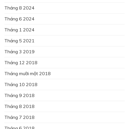
Tháng 8 2024
Tháng 6 2024
Tháng 1 2024
Tháng 5 2021
Tháng 3 2019
Tháng 12 2018
Tháng mười một 2018
Tháng 10 2018
Tháng 9 2018
Tháng 8 2018
Tháng 7 2018
Tháng 6 2018