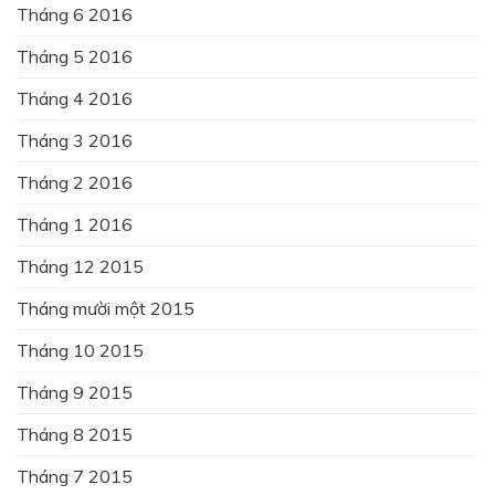
Tháng 6 2016
Tháng 5 2016
Tháng 4 2016
Tháng 3 2016
Tháng 2 2016
Tháng 1 2016
Tháng 12 2015
Tháng mười một 2015
Tháng 10 2015
Tháng 9 2015
Tháng 8 2015
Tháng 7 2015