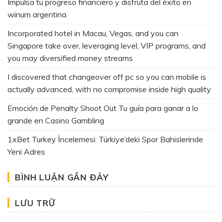
Impulsa tu progreso financiero y disfruta del éxito en
winum argentina
Incorporated hotel in Macau, Vegas, and you can
Singapore take over, leveraging level, VIP programs, and
you may diversified money streams
I discovered that changeover off pc so you can mobile is
actually advanced, with no compromise inside high quality
Emoción de Penalty Shoot Out Tu guía para ganar a lo
grande en Casino Gambling
1xBet Turkey İncelemesi: Türkiye’deki Spor Bahislerinde
Yeni Adres
BÌNH LUẬN GẦN ĐÂY
LƯU TRỮ