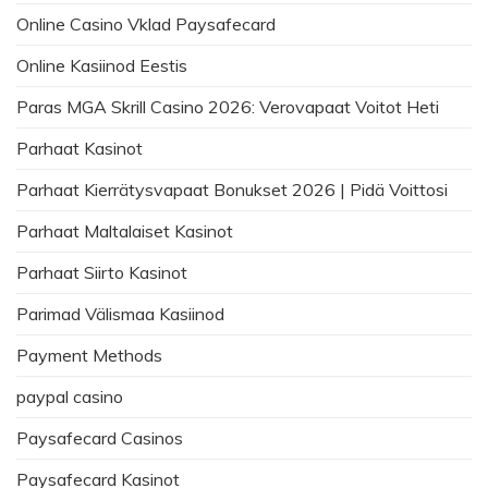
Online Casino Vklad Paysafecard
Online Kasiinod Eestis
Paras MGA Skrill Casino 2026: Verovapaat Voitot Heti
Parhaat Kasinot
Parhaat Kierrätysvapaat Bonukset 2026 | Pidä Voittosi
Parhaat Maltalaiset Kasinot
Parhaat Siirto Kasinot
Parimad Välismaa Kasiinod
Payment Methods
paypal casino
Paysafecard Casinos
Paysafecard Kasinot