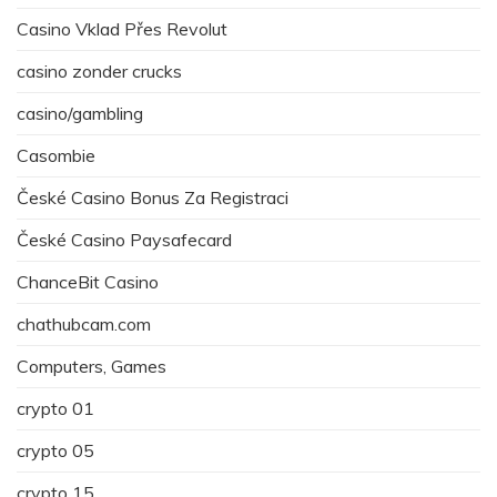
Casino Vklad Přes Revolut
casino zonder crucks
casino/gambling
Casombie
České Casino Bonus Za Registraci
České Casino Paysafecard
ChanceBit Casino
chathubcam.com
Computers, Games
crypto 01
crypto 05
crypto 15