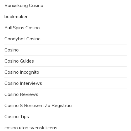
Bonuskong Casino
bookmaker
Bull Spins Casino
Candybet Casino
Casino
Casino Guides
Casino Incognito
Casino Interviews
Casino Reviews
Casino S Bonusem Za Registraci
Casino Tips
casino utan svensk licens