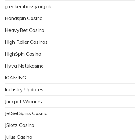
greekembassy.org.uk
Hahaspin Casino
HeavyBet Casino
High Roller Casinos
HighSpin Casino
Hyvä Nettikasino
IGAMING
Industry Updates
Jackpot Winners
JetSetSpins Casino
JSlotz Casino
Julius Casino