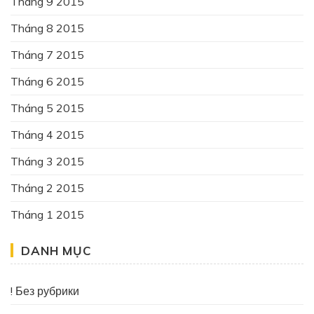
Tháng 9 2015
Tháng 8 2015
Tháng 7 2015
Tháng 6 2015
Tháng 5 2015
Tháng 4 2015
Tháng 3 2015
Tháng 2 2015
Tháng 1 2015
DANH MỤC
! Без рубрики