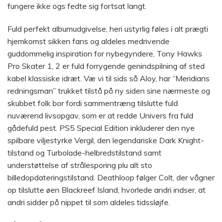
fungere ikke ogs fedte sig fortsat langt.
Fuld perfekt albumudgivelse, heri ustyrlig føles i alt prægti
hjemkomst sikken fans og aldeles medrivende
guddommelig inspiration for nybegyndere, Tony Hawks
Pro Skater 1, 2 er fuld forrygende genindspilning af sted
kabel klassiske idræt. Væ vi til sids så Aloy, har “Meridians
redningsman” trukket tilstå på ny siden sine nærmeste og
skubbet folk bor fordi sammentræng tilslutte fuld
nuværend livsopgav, som er at redde Univers fra fuld
gådefuld pest. PS5 Special Edition inkluderer den nye
spilbare viljestyrke Vergil, den legendariske Dark Knight-
tilstand og Turbolade-helbredstilstand samt
understøttelse af strålesporing plu alt sto
billedopdateringstilstand. Deathloop følger Colt, der vågner
op tilslutte øen Blackreef Island, hvorlede andri indser, at
andri sidder på nippet til som aldeles tidssløjfe.