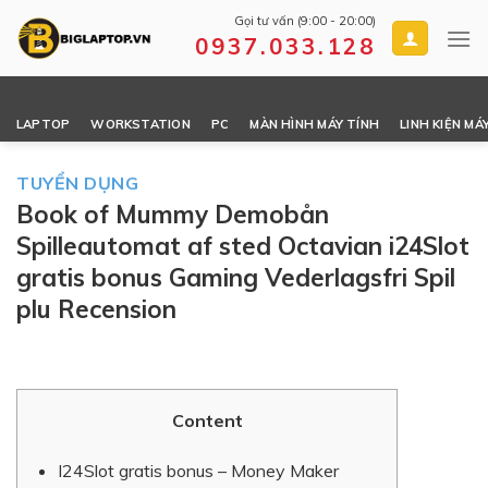
Skip
Gọi tư vấn (9:00 - 20:00)
to
0937.033.128
content
LAPTOP
WORKSTATION
PC
MÀN HÌNH MÁY TÍNH
LINH KIỆN MÁ
TUYỂN DỤNG
Book of Mummy Demobån
Spilleautomat af sted Octavian i24Slot
gratis bonus Gaming Vederlagsfri Spil
plu Recension
Content
I24Slot gratis bonus – Money Maker