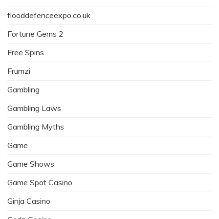
flooddefenceexpo.co.uk
Fortune Gems 2
Free Spins
Frumzi
Gambling
Gambling Laws
Gambling Myths
Game
Game Shows
Game Spot Casino
Ginja Casino