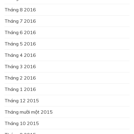
Tháng 8 2016
Tháng 7 2016
Tháng 6 2016
Tháng 5 2016
Tháng 4 2016
Tháng 3 2016
Tháng 2 2016
Tháng 1 2016
Tháng 12 2015
Tháng mười một 2015
Tháng 10 2015