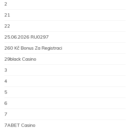
2
21
22
25.06.2026 RU0297
260 Kč Bonus Za Registraci
29black Casino
3
4
5
6
7
7ABET Casino