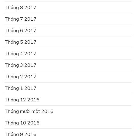
Tháng 8 2017
Tháng 7 2017
Tháng 6 2017
Tháng 5 2017
Tháng 4 2017
Tháng 3 2017
Tháng 2 2017
Tháng 1 2017
Tháng 12 2016
Tháng mười một 2016
Tháng 10 2016
Tháng 9 2016