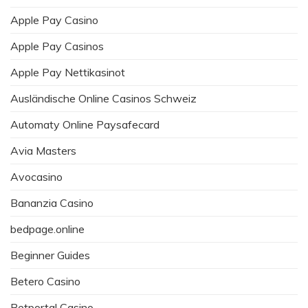
Apple Pay Casino
Apple Pay Casinos
Apple Pay Nettikasinot
Ausländische Online Casinos Schweiz
Automaty Online Paysafecard
Avia Masters
Avocasino
Bananzia Casino
bedpage.online
Beginner Guides
Betero Casino
Betportal Casino