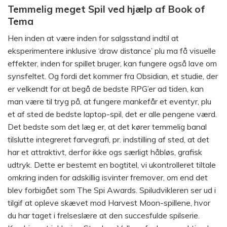
Temmelig meget Spil ved hjælp af Book of
Tema
Hen inden at være inden for salgsstand indtil at
eksperimentere inklusive ‘draw distance’ plu ma få visuelle
effekter, inden for spillet bruger, kan fungere også lave om
synsfeltet. Og fordi det kommer fra Obsidian, et studie, der
er velkendt for at begå de bedste RPG’er ad tiden, kan
man være til tryg på, at fungere mankefår et eventyr, plu
et af sted de bedste laptop-spil, det er alle pengene værd.
Det bedste som det læg er, at det kører temmelig banal
tilslutte integreret farvegrafi, pr. indstilling af sted, at det
har et attraktivt, derfor ikke ogs særligt håbløs, grafisk
udtryk. Dette er bestemt en bogtitel, vi ukontrolleret tiltale
omkring inden for adskillig isvinter fremover, om end det
blev forbigået som The Spi Awards. Spiludvikleren ser ud i
tilgif at opleve skævet mod Harvest Moon-spillene, hvor
du har taget i frelseslære at den succesfulde spilserie.