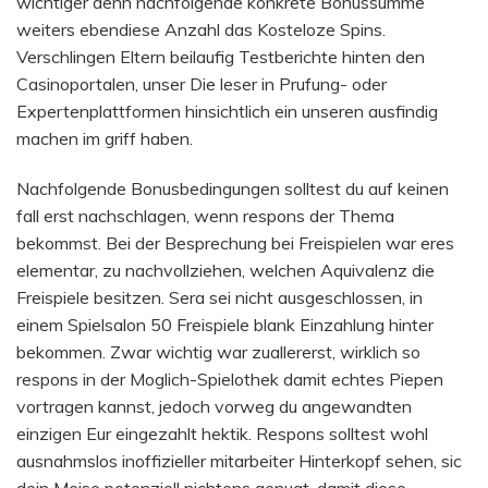
wichtiger denn nachfolgende konkrete Bonussumme
weiters ebendiese Anzahl das Kosteloze Spins.
Verschlingen Eltern beilaufig Testberichte hinten den
Casinoportalen, unser Die leser in Prufung- oder
Expertenplattformen hinsichtlich ein unseren ausfindig
machen im griff haben.
Nachfolgende Bonusbedingungen solltest du auf keinen
fall erst nachschlagen, wenn respons der Thema
bekommst. Bei der Besprechung bei Freispielen war eres
elementar, zu nachvollziehen, welchen Aquivalenz die
Freispiele besitzen. Sera sei nicht ausgeschlossen, in
einem Spielsalon 50 Freispiele blank Einzahlung hinter
bekommen. Zwar wichtig war zuallererst, wirklich so
respons in der Moglich-Spielothek damit echtes Piepen
vortragen kannst, jedoch vorweg du angewandten
einzigen Eur eingezahlt hektik. Respons solltest wohl
ausnahmslos inoffizieller mitarbeiter Hinterkopf sehen, sic
dein Meise potenziell nichtens genugt, damit diese