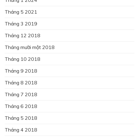
Tháng 1 2024
Tháng 5 2021
Tháng 3 2019
Tháng 12 2018
Tháng mười một 2018
Tháng 10 2018
Tháng 9 2018
Tháng 8 2018
Tháng 7 2018
Tháng 6 2018
Tháng 5 2018
Tháng 4 2018