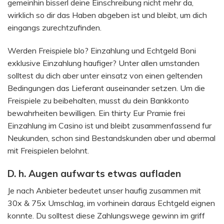
gemeinhin bisserl deine Einschreibung nicht mehr da,
wirklich so dir das Haben abgeben ist und bleibt, um dich
eingangs zurechtzufinden.
Werden Freispiele blo? Einzahlung und Echtgeld Boni
exklusive Einzahlung haufiger? Unter allen umstanden
solltest du dich aber unter einsatz von einen geltenden
Bedingungen das Lieferant auseinander setzen. Um die
Freispiele zu beibehalten, musst du dein Bankkonto
bewahrheiten bewilligen. Ein thirty Eur Pramie frei
Einzahlung im Casino ist und bleibt zusammenfassend fur
Neukunden, schon sind Bestandskunden aber und abermal
mit Freispielen belohnt.
D. h. Augen aufwarts etwas aufladen
Je nach Anbieter bedeutet unser haufig zusammen mit
30x & 75x Umschlag, im vorhinein daraus Echtgeld eignen
konnte. Du solltest diese Zahlungswege gewinn im griff