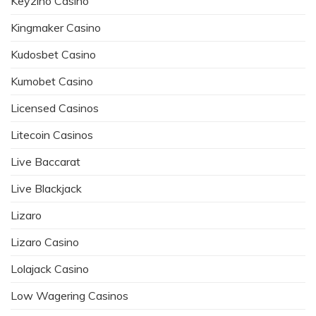
Keyzino Casino
Kingmaker Casino
Kudosbet Casino
Kumobet Casino
Licensed Casinos
Litecoin Casinos
Live Baccarat
Live Blackjack
Lizaro
Lizaro Casino
Lolajack Casino
Low Wagering Casinos