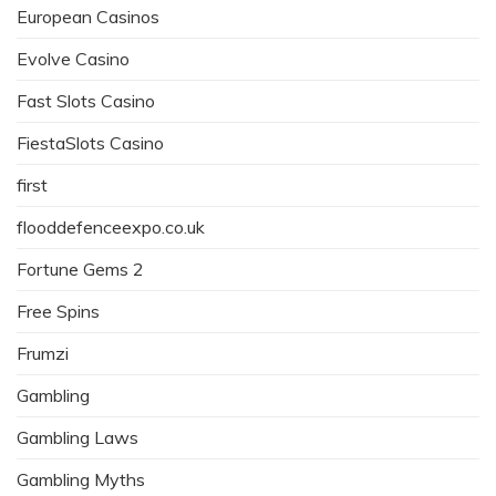
European Casinos
Evolve Casino
Fast Slots Casino
FiestaSlots Casino
first
flooddefenceexpo.co.uk
Fortune Gems 2
Free Spins
Frumzi
Gambling
Gambling Laws
Gambling Myths