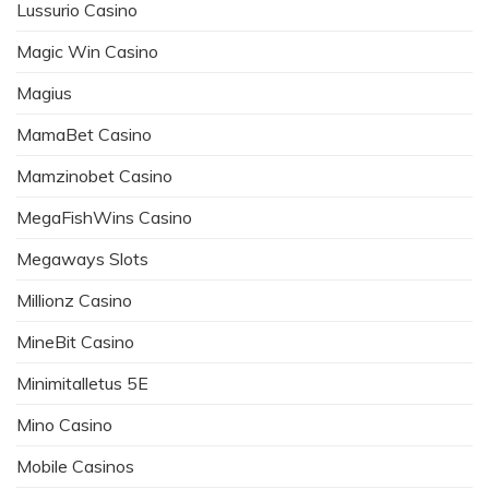
Lussurio Casino
Magic Win Casino
Magius
MamaBet Casino
Mamzinobet Casino
MegaFishWins Casino
Megaways Slots
Millionz Casino
MineBit Casino
Minimitalletus 5E
Mino Casino
Mobile Casinos