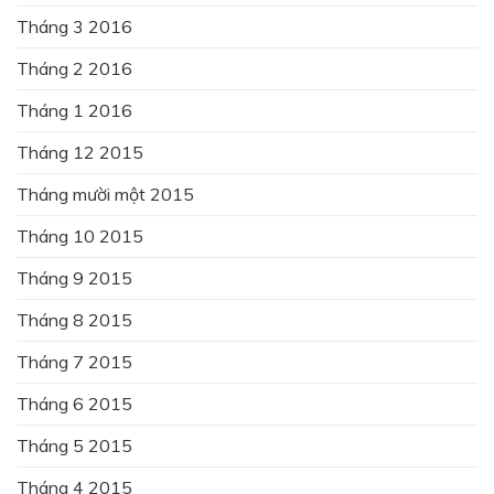
Tháng 3 2016
Tháng 2 2016
Tháng 1 2016
Tháng 12 2015
Tháng mười một 2015
Tháng 10 2015
Tháng 9 2015
Tháng 8 2015
Tháng 7 2015
Tháng 6 2015
Tháng 5 2015
Tháng 4 2015