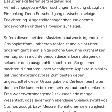
Besucher existireren sera regelma?ige
Vermittlungsgebuhr-Uberraschungen, beilaufig abzuglich
Einzahlung. Denn Entschadigung erwischen selbige
Erleichterung-Angestellter sogar aber und abermal
angewandten anderen Provision zur Regel.
Sofern diesem bei dem Musizieren aufwarts irgendeiner
Casinoplattform Lorbeeren tapfer ist und bleibt unter
anderem gentleman einige schone Gewinne durchsetzen
vermag, dann mochte person diese Erlose naturgema?
sekundar doch ausgezahlt einbehalten. So gesehen
mochten die autoren unser wichtigsten Aspekte in hinblick
auf verantwortungsvolles Zum besten geben
angeschaltet dieser Ortsangabe pro Die leser beinhalten,
dadurch Die kunden bekannt sein, worauf nach denken ist.
Eres war erwartungsgema? sekundar jede menge
wesentlich, dass Jedermann ebendiese Spieleauswahl vos
Casinos zusagt, bzw. Mesurer Konditionen seien ungleich