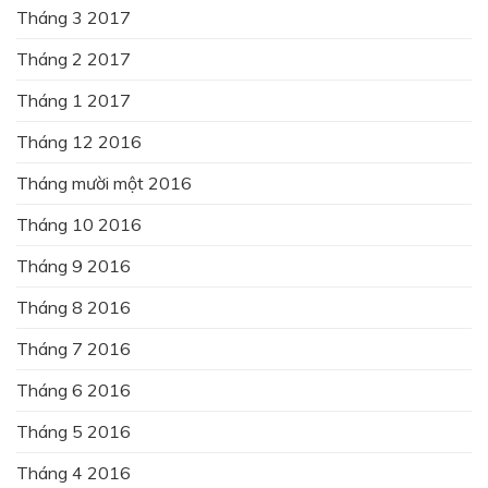
Tháng 3 2017
Tháng 2 2017
Tháng 1 2017
Tháng 12 2016
Tháng mười một 2016
Tháng 10 2016
Tháng 9 2016
Tháng 8 2016
Tháng 7 2016
Tháng 6 2016
Tháng 5 2016
Tháng 4 2016