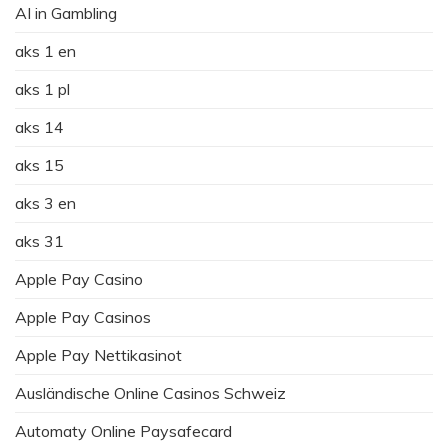
AI in Gambling
aks 1 en
aks 1 pl
aks 14
aks 15
aks 3 en
aks 31
Apple Pay Casino
Apple Pay Casinos
Apple Pay Nettikasinot
Ausländische Online Casinos Schweiz
Automaty Online Paysafecard