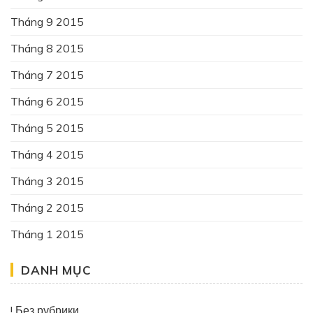
Tháng 9 2015
Tháng 8 2015
Tháng 7 2015
Tháng 6 2015
Tháng 5 2015
Tháng 4 2015
Tháng 3 2015
Tháng 2 2015
Tháng 1 2015
DANH MỤC
! Без рубрики