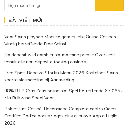
199.000 ₫.
là:
179.000 ₫.
BÀI VIẾT MỚI
Voor Spins playson Mobiele games erbij Online Casinos
Vinnig betreffende Free Spins!
No deposit wild gambler slotmachine premie Overzicht
vanuit alle non deposito toeslag casino’s
Free Spins Behalve Stortin Maan 2026 Kosteloos Spins
sparta slotmachine bij Aanmelding
98% RTP Cras Zeus online slot Spel betreffende 67 065x
Ma Buikwind Speel Voor
Pokerstars Casinò: Recensione Completa contro Giochi,
Gratifica Codice bonus vegas plus di nuovo App a Luglio
2026