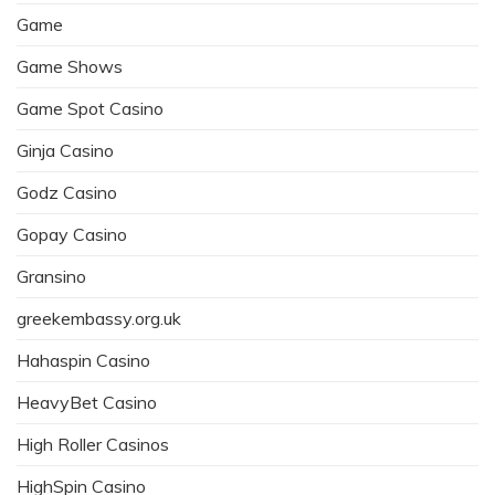
Game
Game Shows
Game Spot Casino
Ginja Casino
Godz Casino
Gopay Casino
Gransino
greekembassy.org.uk
Hahaspin Casino
HeavyBet Casino
High Roller Casinos
HighSpin Casino