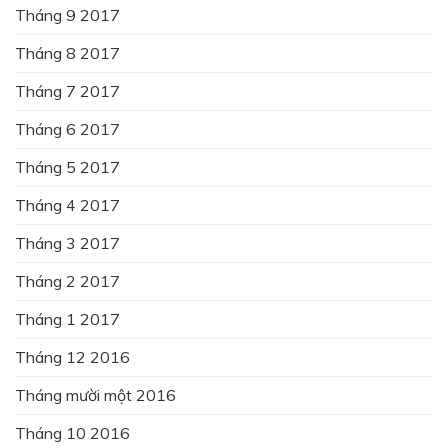
Tháng 9 2017
Tháng 8 2017
Tháng 7 2017
Tháng 6 2017
Tháng 5 2017
Tháng 4 2017
Tháng 3 2017
Tháng 2 2017
Tháng 1 2017
Tháng 12 2016
Tháng mười một 2016
Tháng 10 2016