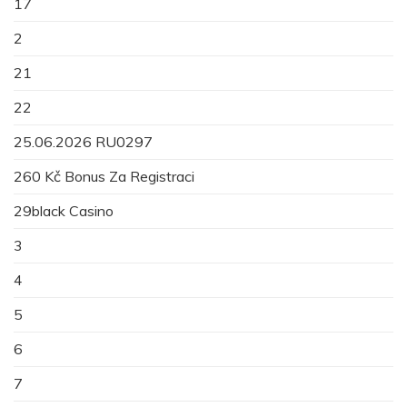
17
2
21
22
25.06.2026 RU0297
260 Kč Bonus Za Registraci
29black Casino
3
4
5
6
7