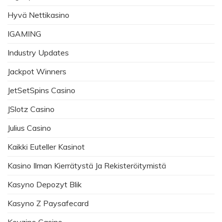
Hyvä Nettikasino
IGAMING
Industry Updates
Jackpot Winners
JetSetSpins Casino
JSlotz Casino
Julius Casino
Kaikki Euteller Kasinot
Kasino Ilman Kierrätystä Ja Rekisteröitymistä
Kasyno Depozyt Blik
Kasyno Z Paysafecard