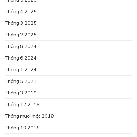
Tháng 4 2025
Tháng 3 2025
Tháng 2 2025
Tháng 8 2024
Tháng 6 2024
Tháng 1 2024
Tháng 5 2021
Tháng 3 2019
Tháng 12 2018
Tháng mười một 2018
Tháng 10 2018