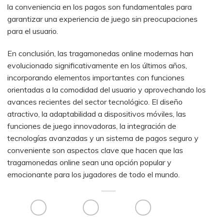
la conveniencia en los pagos son fundamentales para
garantizar una experiencia de juego sin preocupaciones
para el usuario.
En conclusión, las tragamonedas online modernas han
evolucionado significativamente en los últimos años,
incorporando elementos importantes con funciones
orientadas a la comodidad del usuario y aprovechando los
avances recientes del sector tecnológico. El diseño
atractivo, la adaptabilidad a dispositivos móviles, las
funciones de juego innovadoras, la integración de
tecnologías avanzadas y un sistema de pagos seguro y
conveniente son aspectos clave que hacen que las
tragamonedas online sean una opción popular y
emocionante para los jugadores de todo el mundo.