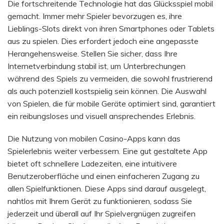
Die fortschreitende Technologie hat das Glücksspiel mobil
gemacht. Immer mehr Spieler bevorzugen es, ihre
Lieblings-Slots direkt von ihren Smartphones oder Tablets
aus zu spielen. Dies erfordert jedoch eine angepasste
Herangehensweise. Stellen Sie sicher, dass Ihre
Internetverbindung stabil ist, um Unterbrechungen
während des Spiels zu vermeiden, die sowohl frustrierend
als auch potenziell kostspielig sein können. Die Auswahl
von Spielen, die für mobile Geräte optimiert sind, garantiert
ein reibungsloses und visuell ansprechendes Erlebnis.
Die Nutzung von mobilen Casino-Apps kann das
Spielerlebnis weiter verbessern. Eine gut gestaltete App
bietet oft schnellere Ladezeiten, eine intuitivere
Benutzeroberfläche und einen einfacheren Zugang zu
allen Spielfunktionen. Diese Apps sind darauf ausgelegt,
nahtlos mit Ihrem Gerät zu funktionieren, sodass Sie
jederzeit und überall auf Ihr Spielvergnügen zugreifen