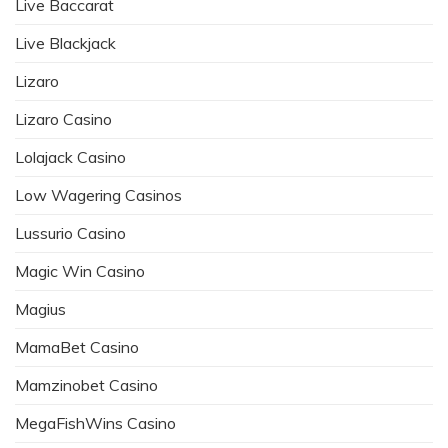
Live Baccarat
Live Blackjack
Lizaro
Lizaro Casino
Lolajack Casino
Low Wagering Casinos
Lussurio Casino
Magic Win Casino
Magius
MamaBet Casino
Mamzinobet Casino
MegaFishWins Casino