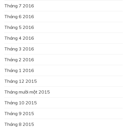
Tháng 7 2016
Tháng 6 2016
Tháng 5 2016
Tháng 4 2016
Tháng 3 2016
Tháng 2 2016
Tháng 1 2016
Tháng 12 2015
Tháng mười một 2015
Tháng 10 2015
Tháng 9 2015
Tháng 8 2015