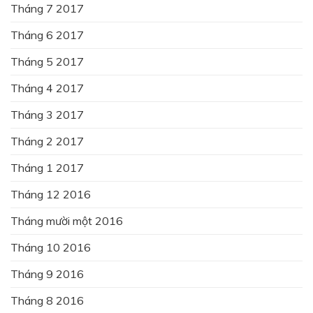
Tháng 7 2017
Tháng 6 2017
Tháng 5 2017
Tháng 4 2017
Tháng 3 2017
Tháng 2 2017
Tháng 1 2017
Tháng 12 2016
Tháng mười một 2016
Tháng 10 2016
Tháng 9 2016
Tháng 8 2016