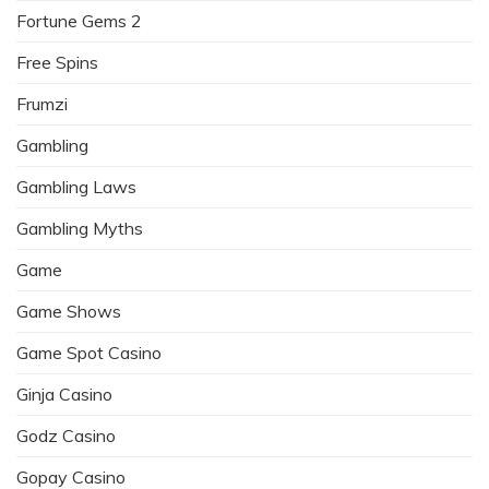
Fortune Gems 2
Free Spins
Frumzi
Gambling
Gambling Laws
Gambling Myths
Game
Game Shows
Game Spot Casino
Ginja Casino
Godz Casino
Gopay Casino