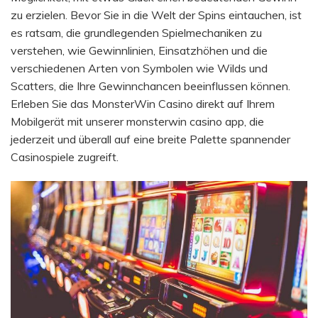
zu erzielen. Bevor Sie in die Welt der Spins eintauchen, ist
es ratsam, die grundlegenden Spielmechaniken zu
verstehen, wie Gewinnlinien, Einsatzhöhen und die
verschiedenen Arten von Symbolen wie Wilds und
Scatters, die Ihre Gewinnchancen beeinflussen können.
Erleben Sie das MonsterWin Casino direkt auf Ihrem
Mobilgerät mit unserer
monsterwin casino app
, die
jederzeit und überall auf eine breite Palette spannender
Casinospiele zugreift.