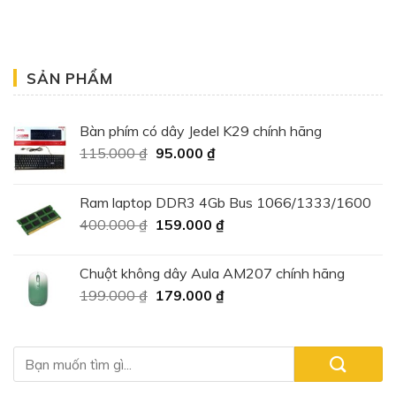
SẢN PHẨM
Bàn phím có dây Jedel K29 chính hãng
Giá
Giá
115.000
₫
95.000
₫
gốc
hiện
là:
tại
Ram laptop DDR3 4Gb Bus 1066/1333/1600
115.000 ₫.
là:
Giá
Giá
400.000
₫
159.000
₫
95.000 ₫.
gốc
hiện
là:
tại
Chuột không dây Aula AM207 chính hãng
400.000 ₫.
là:
Giá
Giá
199.000
₫
179.000
₫
159.000 ₫.
gốc
hiện
là:
tại
199.000 ₫.
là:
179.000 ₫.