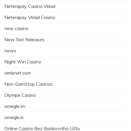
Neterapay Casino Vklad
Neterapay Vklad Casino
new casino
New Slot Releases
news
Night Win Casino
nimbnet.com
Non-GamStop Casinos
Olympe Casino
omegle.im
omegle.is
Online Casino Bez Bankovního Účtu