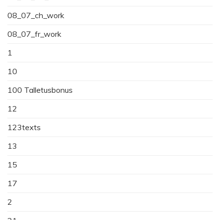
08_07_ch_work
08_07_fr_work
1
10
100 Talletusbonus
12
123texts
13
15
17
2