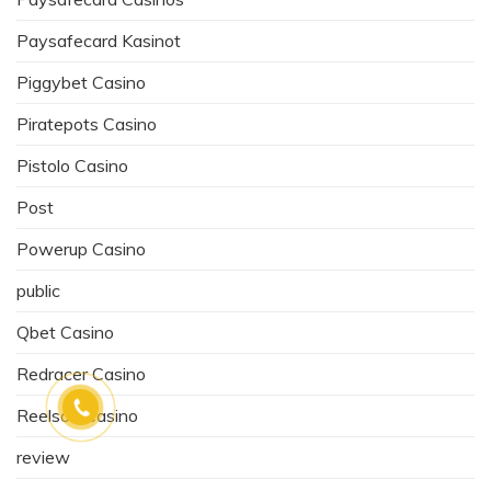
Paysafecard Kasinot
Piggybet Casino
Piratepots Casino
Pistolo Casino
Post
Powerup Casino
public
Qbet Casino
Redracer Casino
Reelson Casino
review