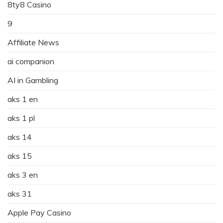
8ty8 Casino
9
Affiliate News
ai companion
AI in Gambling
aks 1 en
aks 1 pl
aks 14
aks 15
aks 3 en
aks 31
Apple Pay Casino