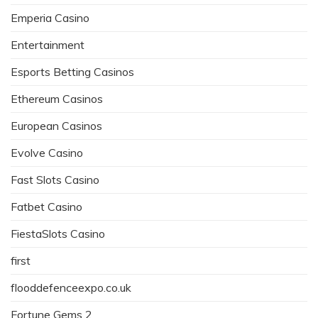
Emperia Casino
Entertainment
Esports Betting Casinos
Ethereum Casinos
European Casinos
Evolve Casino
Fast Slots Casino
Fatbet Casino
FiestaSlots Casino
first
flooddefenceexpo.co.uk
Fortune Gems 2