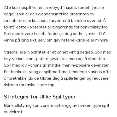
Alle kasinospill har en innebygd “husets fordel” (house
edge), som er den gjennomsnittlige prosenten av
innsatsen som kasinoet forventer å beholde over tid. Å
forstå dette konseptet er avgjørende for bankrollstyring.
Spill med lavere husets fordel gir deg bedre sjanser til å
vinne på lang sikt, selv om gevinstene kanskje er mindre.
Varians, eller volatilitet, er et annet viktig begrep. Spill med
høy varians kan gi store gevinster, men også store tap.
Spill med lav varians gir mindre, men hyppigere gevinster.
For bankrollstyring er spill med lav til moderat varians ofte
å foretrekke, da de tillater deg å spille lenger og reduserer
risikoen for raske, store tap.
Strategier for Ulike Spilltyper
Bankrollstyring kan variere avhengig av hvilken type spill
du deltar i.