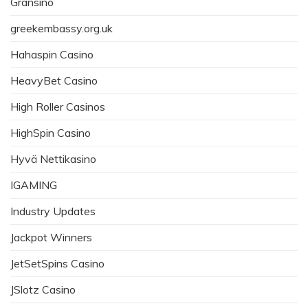
Gransino
greekembassy.org.uk
Hahaspin Casino
HeavyBet Casino
High Roller Casinos
HighSpin Casino
Hyvä Nettikasino
IGAMING
Industry Updates
Jackpot Winners
JetSetSpins Casino
JSlotz Casino