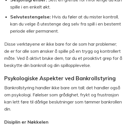
spille i en enkelt økt.
Selvutestengelse:
Hvis du føler at du mister kontroll,
kan du velge å utestenge deg selv fra spill i en bestemt
periode eller permanent.
Disse verktøyene er ikke bare for de som har problemer;
de er for alle som ønsker å spille på en trygg og kontrollert
måte. Ved å aktivt bruke dem, tar du et proaktivt grep for å
beskytte din bankroll og din spillopplevelse.
Psykologiske Aspekter ved Bankrollstyring
Bankrollstyring handler ikke bare om tall; det handler også
om psykologi. Følelser som grådighet, frykt og frustrasjon
kan lett føre til dårlige beslutninger som tømmer bankrollen
din.
Disiplin er Nøkkelen