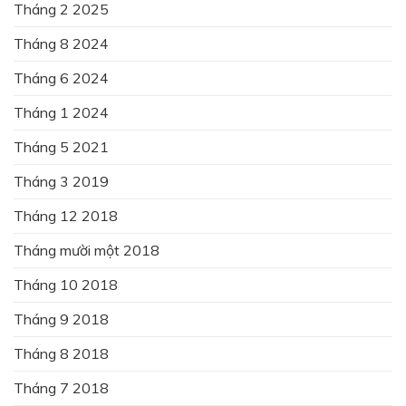
Tháng 2 2025
Tháng 8 2024
Tháng 6 2024
Tháng 1 2024
Tháng 5 2021
Tháng 3 2019
Tháng 12 2018
Tháng mười một 2018
Tháng 10 2018
Tháng 9 2018
Tháng 8 2018
Tháng 7 2018