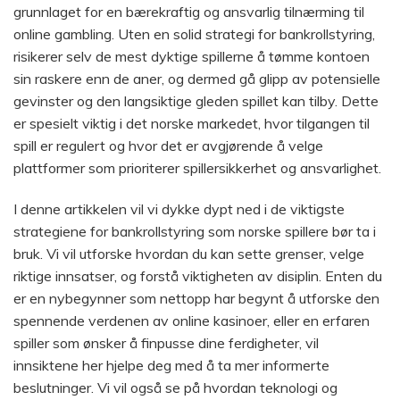
grunnlaget for en bærekraftig og ansvarlig tilnærming til
online gambling. Uten en solid strategi for bankrollstyring,
risikerer selv de mest dyktige spillerne å tømme kontoen
sin raskere enn de aner, og dermed gå glipp av potensielle
gevinster og den langsiktige gleden spillet kan tilby. Dette
er spesielt viktig i det norske markedet, hvor tilgangen til
spill er regulert og hvor det er avgjørende å velge
plattformer som prioriterer spillersikkerhet og ansvarlighet.
I denne artikkelen vil vi dykke dypt ned i de viktigste
strategiene for bankrollstyring som norske spillere bør ta i
bruk. Vi vil utforske hvordan du kan sette grenser, velge
riktige innsatser, og forstå viktigheten av disiplin. Enten du
er en nybegynner som nettopp har begynt å utforske den
spennende verdenen av online kasinoer, eller en erfaren
spiller som ønsker å finpusse dine ferdigheter, vil
innsiktene her hjelpe deg med å ta mer informerte
beslutninger. Vi vil også se på hvordan teknologi og