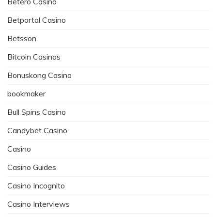
Betero Casino
Betportal Casino
Betsson
Bitcoin Casinos
Bonuskong Casino
bookmaker
Bull Spins Casino
Candybet Casino
Casino
Casino Guides
Casino Incognito
Casino Interviews