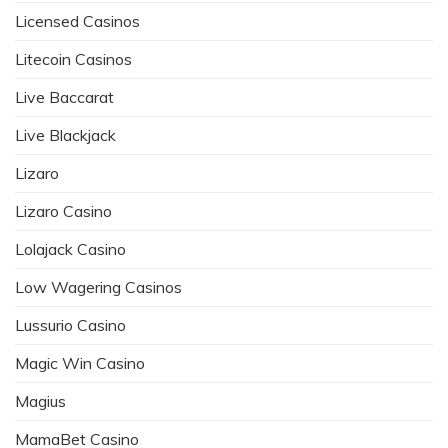
Licensed Casinos
Litecoin Casinos
Live Baccarat
Live Blackjack
Lizaro
Lizaro Casino
Lolajack Casino
Low Wagering Casinos
Lussurio Casino
Magic Win Casino
Magius
MamaBet Casino