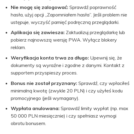
Nie mogę się zalogować:
Sprawdź poprawność
hasła, użyj opcji „Zapomniałem hasła”. Jeśli problem nie
ustępuje, wyczyść pamięć podręczną przeglądarki.
Aplikacja się zawiesza:
Zaktualizuj przeglądarkę lub
pobierz najnowszą wersję PWA. Wyłącz blokery
reklam.
Weryfikacja konta trwa za długo:
Upewnij się, że
dokumenty są wyraźne i zgodne z danymi. Kontakt z
supportem przyspieszy proces.
Bonus nie został przyznany:
Sprawdź, czy wpłaciłeś
minimalną kwotę (zwykle 20 PLN) i czy użyłeś kodu
promocyjnego (jeśli wymagany).
Wypłata anulowana:
Sprawdź limity wypłat (np. max
50 000 PLN miesięcznie) i czy spełniasz wymogi
obrotu bonusem.