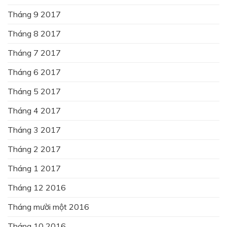
Tháng 9 2017
Tháng 8 2017
Tháng 7 2017
Tháng 6 2017
Tháng 5 2017
Tháng 4 2017
Tháng 3 2017
Tháng 2 2017
Tháng 1 2017
Tháng 12 2016
Tháng mười một 2016
Tháng 10 2016