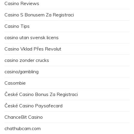
Casino Reviews
Casino S Bonusem Za Registraci
Casino Tips
casino utan svensk licens
Casino Vklad Přes Revolut
casino zonder crucks
casino/gambling
Casombie
České Casino Bonus Za Registraci
České Casino Paysafecard
ChanceBit Casino
chathubcam.com