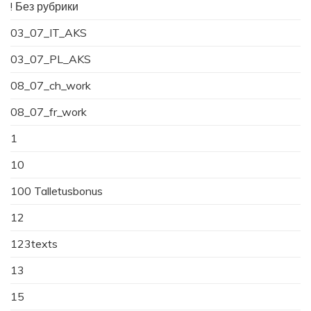
! Без рубрики
03_07_IT_AKS
03_07_PL_AKS
08_07_ch_work
08_07_fr_work
1
10
100 Talletusbonus
12
123texts
13
15