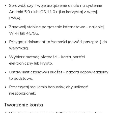
Sprawdź, czy Twoje urządzenie działa na systemie
Android 5.0+ lub iOS 11.0+ (lub korzystaj z wersji
PWA).
Zapewnij stabilne połączenie internetowe – najlepiej
Wi-Fi lub 4G/5G.
Przygotuj dokument tożsamości (dowód, paszport) do
weryfikacji.
Wybierz metodę płatności – karta, portfel
elektroniczny lub krypto.
Ustaw limit czasowy i budżet – hazard odpowiedzialny
to podstawa.
Przeczytaj regulamin bonusów, aby uniknąć
niespodzianek.
Tworzenie konta