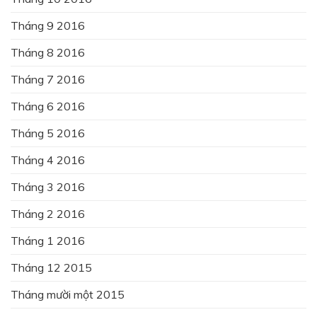
Tháng 9 2016
Tháng 8 2016
Tháng 7 2016
Tháng 6 2016
Tháng 5 2016
Tháng 4 2016
Tháng 3 2016
Tháng 2 2016
Tháng 1 2016
Tháng 12 2015
Tháng mười một 2015