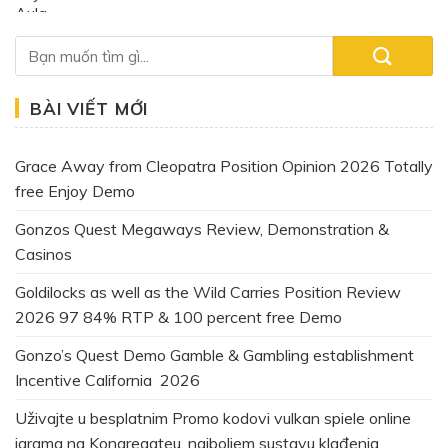
là:
tại
199.000 ₫.
là:
179.000 ₫.
BÀI VIẾT MỚI
Grace Away from Cleopatra Position Opinion 2026 Totally
free Enjoy Demo
Gonzos Quest Megaways Review, Demonstration &
Casinos
Goldilocks as well as the Wild Carries Position Review
2026 97 84% RTP & 100 percent free Demo
Gonzo’s Quest Demo Gamble & Gambling establishment
Incentive California ️ 2026
Uživajte u besplatnim Promo kodovi vulkan spiele online
igrama na Kongregateu, najboljem sustavu klađenja