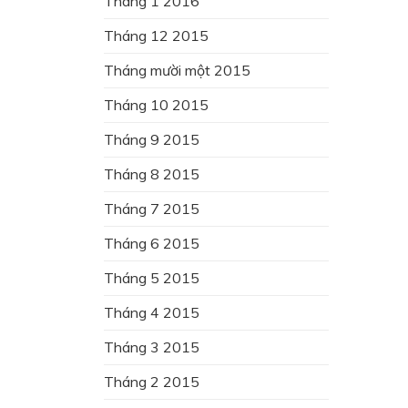
Tháng 1 2016
Tháng 12 2015
Tháng mười một 2015
Tháng 10 2015
Tháng 9 2015
Tháng 8 2015
Tháng 7 2015
Tháng 6 2015
Tháng 5 2015
Tháng 4 2015
Tháng 3 2015
Tháng 2 2015