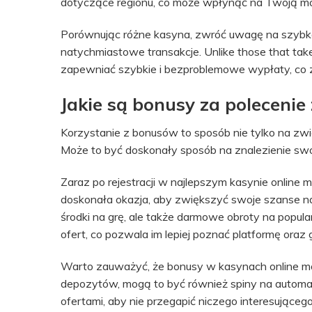
dotyczące regionu, co może wpłynąć na Twoją możl
Porównując różne kasyna, zwróć uwagę na szybkość
natychmiastowe transakcje. Unlike those that tak
zapewniać szybkie i bezproblemowe wypłaty, co z
Jakie są bonusy za poleceni
Korzystanie z bonusów to sposób nie tylko na zwi
Może to być doskonały sposób na znalezienie swo
Zaraz po rejestracji w najlepszym kasynie online
doskonała okazja, aby zwiększyć swoje szanse n
środki na grę, ale także darmowe obroty na popu
ofert, co pozwala im lepiej poznać platformę oraz
Warto zauważyć, że bonusy w kasynach online m
depozytów, mogą to być również spiny na automat
ofertami, aby nie przegapić niczego interesującego