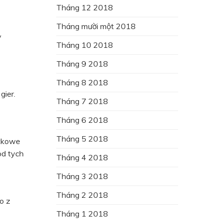
Tháng 12 2018
Tháng mười một 2018
y
Tháng 10 2018
Tháng 9 2018
Tháng 8 2018
gier.
Tháng 7 2018
Tháng 6 2018
Tháng 5 2018
atkowe
od tych
Tháng 4 2018
Tháng 3 2018
Tháng 2 2018
o z
Tháng 1 2018