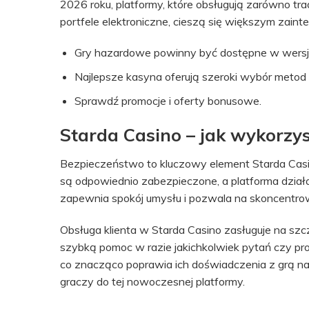
2026 roku, platformy, które obsługują zarówno tr
portfele elektroniczne, cieszą się większym zain
Gry hazardowe powinny być dostępne w wersj
Najlepsze kasyna oferują szeroki wybór metod 
Sprawdź promocje i oferty bonusowe.
Starda Casino – jak wykorzy
Bezpieczeństwo to kluczowy element Starda Casin
są odpowiednio zabezpieczone, a platforma dział
zapewnia spokój umysłu i pozwala na skoncentrow
Obsługa klienta w Starda Casino zasługuje na szc
szybką pomoc w razie jakichkolwiek pytań czy pro
co znacząco poprawia ich doświadczenia z grą na 
graczy do tej nowoczesnej platformy.