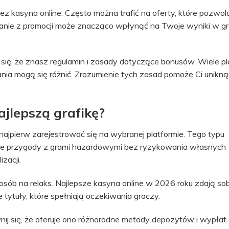
 kasyna online. Często można trafić na oferty, które pozwol
tanie z promocji może znacząco wpłynąć na Twoje wyniki w g
 się, że znasz regulamin i zasady dotyczące bonusów. Wiele p
ania mogą się różnić. Zrozumienie tych zasad pomoże Ci unikną
ajlepszą grafikę?
ajpierw zarejestrować się na wybranej platformie. Tego typu
ie przygody z grami hazardowymi bez ryzykowania własnych
zacji.
osób na relaks. Najlepsze kasyna online w 2026 roku zdają sob
 tytuły, które spełniają oczekiwania graczy.
nij się, że oferuje ono różnorodne metody depozytów i wypłat