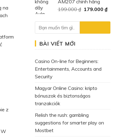
AM207 chính hãng
400.000 ₫.
là:
ą na
Giá
Giá
199.000
₫
179.000
₫
159.000 ₫.
rach
gốc
hiện
là:
tại
199.000 ₫.
là:
179.000 ₫.
latform
BÀI VIẾT MỚI
ć
Casino On-line for Beginners:
Entertainments, Accounts and
Security
Magyar Online Casino: kripto
bónuszok és biztonságos
tranzakciók
ie z
Relish the rush: gambling
suggestions for smarter play on
Mostbet
. W