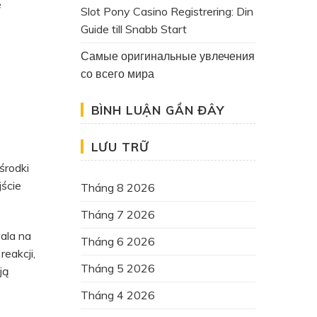
e
Slot Pony Casino Registrering: Din
Guide till Snabb Start
Самые оригинальные увлечения
со всего мира
BÌNH LUẬN GẦN ĐÂY
LƯU TRỮ
środki
ście
Tháng 8 2026
Tháng 7 2026
ala na
Tháng 6 2026
eakcji,
Tháng 5 2026
ją
Tháng 4 2026