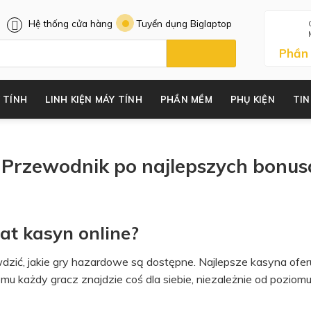
Hệ thống cửa hàng
Tuyển dụng Biglaptop
Phần
 TÍNH
LINH KIỆN MÁY TÍNH
PHẦN MỀM
PHỤ KIỆN
TIN
: Przewodnik po najlepszych bonu
mat kasyn online?
dzić, jakie gry hazardowe są dostępne. Najlepsze kasyna ofer
mu każdy gracz znajdzie coś dla siebie, niezależnie od poziom