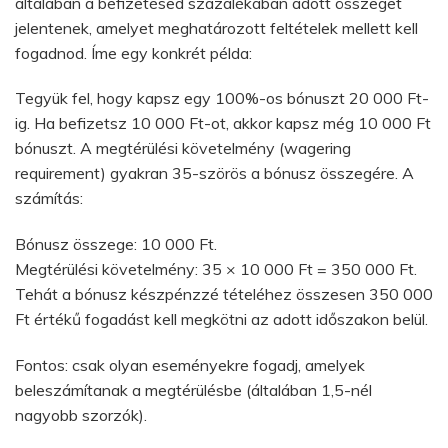
általában a befizetésed százalékában adott összeget
jelentenek, amelyet meghatározott feltételek mellett kell
fogadnod. Íme egy konkrét példa:
Tegyük fel, hogy kapsz egy 100%-os bónuszt 20 000 Ft-
ig. Ha befizetsz 10 000 Ft-ot, akkor kapsz még 10 000 Ft
bónuszt. A megtérülési követelmény (wagering
requirement) gyakran 35-szörös a bónusz összegére. A
számítás:
Bónusz összege: 10 000 Ft.
Megtérülési követelmény: 35 × 10 000 Ft = 350 000 Ft.
Tehát a bónusz készpénzzé tételéhez összesen 350 000
Ft értékű fogadást kell megkötni az adott időszakon belül.
Fontos: csak olyan eseményekre fogadj, amelyek
beleszámítanak a megtérülésbe (általában 1,5-nél
nagyobb szorzók).