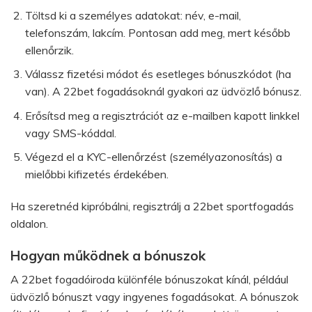
Töltsd ki a személyes adatokat: név, e-mail,
telefonszám, lakcím. Pontosan add meg, mert később
ellenőrzik.
Válassz fizetési módot és esetleges bónuszkódot (ha
van). A 22bet fogadásoknál gyakori az üdvözlő bónusz.
Erősítsd meg a regisztrációt az e-mailben kapott linkkel
vagy SMS-kóddal.
Végezd el a KYC-ellenőrzést (személyazonosítás) a
mielőbbi kifizetés érdekében.
Ha szeretnéd kipróbálni, regisztrálj a
22bet sportfogadás
oldalon.
Hogyan működnek a bónuszok
A 22bet fogadóiroda különféle bónuszokat kínál, például
üdvözlő bónuszt vagy ingyenes fogadásokat. A bónuszok