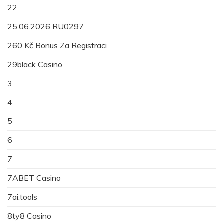
22
25.06.2026 RU0297
260 Kč Bonus Za Registraci
29black Casino
3
4
5
6
7
7ABET Casino
7ai.tools
8ty8 Casino