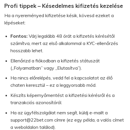
Profi tippek – Késedelmes kifizetés kezelése
Ha a nyereményed kifizetése késik, kövesd ezeket a
lépéseket:
Fontos:
Várj legalább 48 órát a kifizetés kérésétől
számítva, mert az első alkalommal a KYC-ellenőrzés
hosszabb lehet.
Ellenőrizd a fiókodban a kifizetés státuszát
(„Folyamatban” vagy „Elutasítva”).
Ha nincs előrelépés, vedd fel a kapcsolatot az élő
chaten keresztül – ez a leggyorsabb mód.
Készíts képernyőmentést a kifizetési kérésről és a
tranzakciós azonosítóról.
Ha az ügyfélszolgálat nem segít, küldj e-mailt a
support@22bet.com címre (ez egy példa, a valós címet
a weboldalon találod).