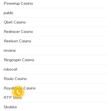
Powerup Casino
public
Qbet Casino
Redracer Casino
Reelson Casino
review
Ringospin Casino
robocat
Roulo Casino
Royaldogs Casino
RTP Slots
Skokka