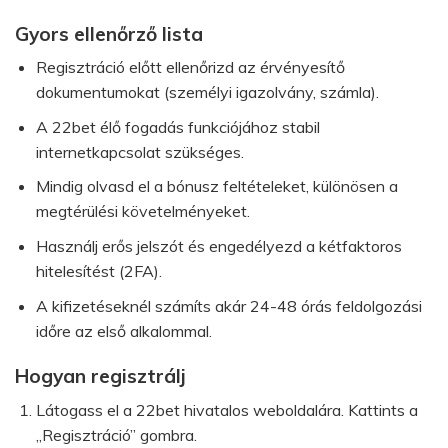
Gyors ellenőrző lista
Regisztráció előtt ellenőrizd az érvényesítő
dokumentumokat (személyi igazolvány, számla).
A 22bet élő fogadás funkciójához stabil
internetkapcsolat szükséges.
Mindig olvasd el a bónusz feltételeket, különösen a
megtérülési követelményeket.
Használj erős jelszót és engedélyezd a kétfaktoros
hitelesítést (2FA).
A kifizetéseknél számíts akár 24-48 órás feldolgozási
időre az első alkalommal.
Hogyan regisztrálj
Látogass el a 22bet hivatalos weboldalára. Kattints a
„Regisztráció” gombra.