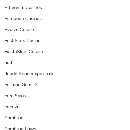
Ethereum Casinos
European Casinos
Evolve Casino
Fast Slots Casino
FiestaSlots Casino
first
flooddefenceexpo.co.uk
Fortune Gems 2
Free Spins
Frumzi
Gambling
Gambling Laws