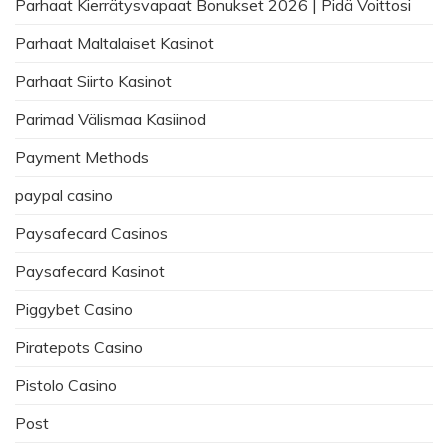
Parhaat Kierrätysvapaat Bonukset 2026 | Pidä Voittosi
Parhaat Maltalaiset Kasinot
Parhaat Siirto Kasinot
Parimad Välismaa Kasiinod
Payment Methods
paypal casino
Paysafecard Casinos
Paysafecard Kasinot
Piggybet Casino
Piratepots Casino
Pistolo Casino
Post