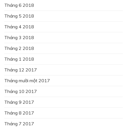
Tháng 6 2018
Tháng 5 2018
Tháng 4 2018
Tháng 3 2018
Tháng 2 2018
Tháng 1 2018
Tháng 12 2017
Tháng mười một 2017
Tháng 10 2017
Tháng 9 2017
Tháng 8 2017
Tháng 7 2017