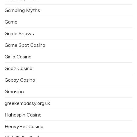
Gambling Myths
Game
Game Shows
Game Spot Casino
Ginja Casino
Godz Casino
Gopay Casino
Gransino
greekembassy.org.uk
Hahaspin Casino
HeavyBet Casino