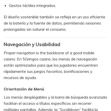
Gestos táctiles integrados.
El diseño sostenible también se refleja en un uso eficiente
de la batería y la fuente de datos, permitiendo sesiones
prolongadas sin saturar el consumo.
Navegación y Usabilidad
Proper navigation is the backbone of a good mobile
casino. En 5Gringos casino, los menús de navegación
están optimizados para que los jugadores encuentren
rápidamente sus juegos favoritos, bonificaciones y
recursos de ayuda.
Orientación de Menú
Los menús desplegables y la barra de búsqueda avanzada
facilitan el acceso a títulos específicos sin recorrer
múltiples pantallas. Además, la “Scrolldown” facilita la