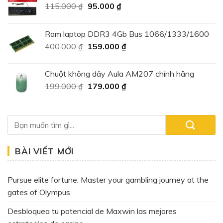
Giá
Giá
115.000
₫
95.000
₫
gốc
hiện
là:
tại
Ram laptop DDR3 4Gb Bus 1066/1333/1600
115.000 ₫.
là:
Giá
Giá
400.000
₫
159.000
₫
95.000 ₫.
gốc
hiện
là:
tại
Chuột không dây Aula AM207 chính hãng
400.000 ₫.
là:
Giá
Giá
199.000
₫
179.000
₫
159.000 ₫.
gốc
hiện
là:
tại
199.000 ₫.
là:
179.000 ₫.
BÀI VIẾT MỚI
Pursue elite fortune: Master your gambling journey at the
gates of Olympus
Desbloquea tu potencial de Maxwin las mejores