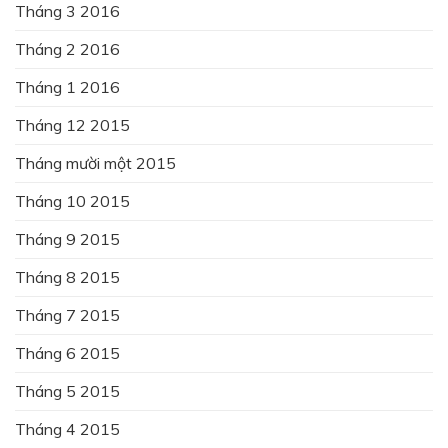
Tháng 3 2016
Tháng 2 2016
Tháng 1 2016
Tháng 12 2015
Tháng mười một 2015
Tháng 10 2015
Tháng 9 2015
Tháng 8 2015
Tháng 7 2015
Tháng 6 2015
Tháng 5 2015
Tháng 4 2015