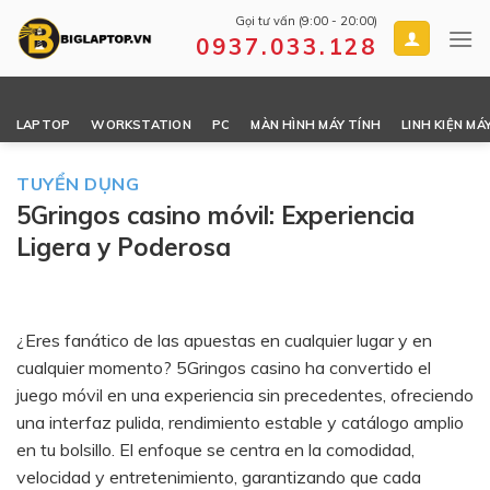
Skip
Gọi tư vấn (9:00 - 20:00)
to
0937.033.128
content
LAPTOP
WORKSTATION
PC
MÀN HÌNH MÁY TÍNH
LINH KIỆN MÁ
TUYỂN DỤNG
5Gringos casino móvil: Experiencia
Ligera y Poderosa
¿Eres fanático de las apuestas en cualquier lugar y en
cualquier momento? 5Gringos casino ha convertido el
juego móvil en una experiencia sin precedentes, ofreciendo
una interfaz pulida, rendimiento estable y catálogo amplio
en tu bolsillo. El enfoque se centra en la comodidad,
velocidad y entretenimiento, garantizando que cada