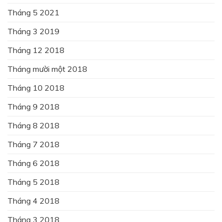
Tháng 5 2021
Tháng 3 2019
Tháng 12 2018
Tháng mười một 2018
Tháng 10 2018
Tháng 9 2018
Tháng 8 2018
Tháng 7 2018
Tháng 6 2018
Tháng 5 2018
Tháng 4 2018
Tháng 3 2018