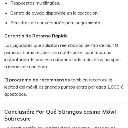
Respuestas multilingües.
Centro de ayuda disponible en la aplicación.
Registros de conversación para seguimiento.
Garantía de Retorno Rápido
Los jugadores que solicitan reembolsos dentro de las 48
primeras horas reciben una notificación confirmatoria
instantánea. El proceso automatizado reduce los tiempos
a menos de una hora.
El
programa de recompensas
también reconoce la
lealtad del móvil, asignando puntos extra por cada 1.000 €
apostados.
Conclusión: Por Qué 5Gringos casino Móvil
Sobresale