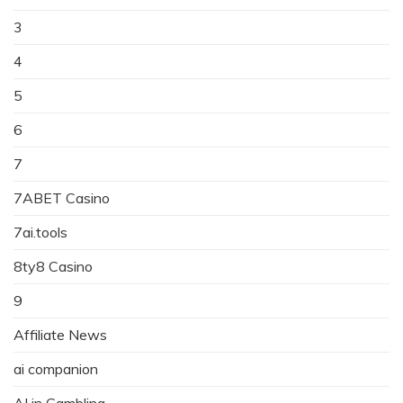
3
4
5
6
7
7ABET Casino
7ai.tools
8ty8 Casino
9
Affiliate News
ai companion
AI in Gambling