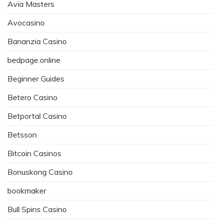
Avia Masters
Avocasino
Bananzia Casino
bedpage.online
Beginner Guides
Betero Casino
Betportal Casino
Betsson
Bitcoin Casinos
Bonuskong Casino
bookmaker
Bull Spins Casino