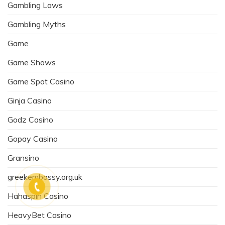
Gambling Laws
Gambling Myths
Game
Game Shows
Game Spot Casino
Ginja Casino
Godz Casino
Gopay Casino
Gransino
greekembassy.org.uk
Hahaspin Casino
HeavyBet Casino