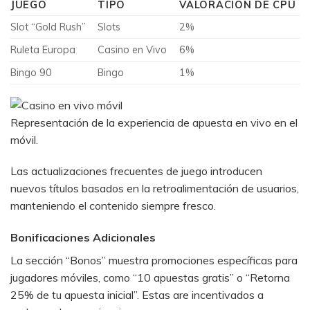
JUEGO
TIPO
VALORACIÓN DE CPU
Slot “Gold Rush”
Slots
2%
Ruleta Europa
Casino en Vivo
6%
Bingo 90
Bingo
1%
Representación de la experiencia de apuesta en vivo en el
móvil.
Las actualizaciones frecuentes de juego introducen
nuevos títulos basados en la retroalimentación de usuarios,
manteniendo el contenido siempre fresco.
Bonificaciones Adicionales
La sección “Bonos” muestra promociones específicas para
jugadores móviles, como “10 apuestas gratis” o “Retorna
25% de tu apuesta inicial”. Estas are incentivados a