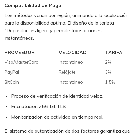
Compatibilidad de Pago
Los métodos varían por región, animando a la localización
para la disponibilidad óptima. El diseño de la tarjeta
“Depositar” es ligero y permite transacciones
instantáneas.
PROVEEDOR
VELOCIDAD
TARIFA
Visa/MasterCard
Instantáneo
2%
PayPal
Relájate
3%
BitCoin
Instantáneo
1.5%
Proceso de verificación de identidad veloz.
Encriptación 256-bit TLS.
Monitorización de actividad en tiempo real.
El sistema de autenticación de dos factores garantiza que