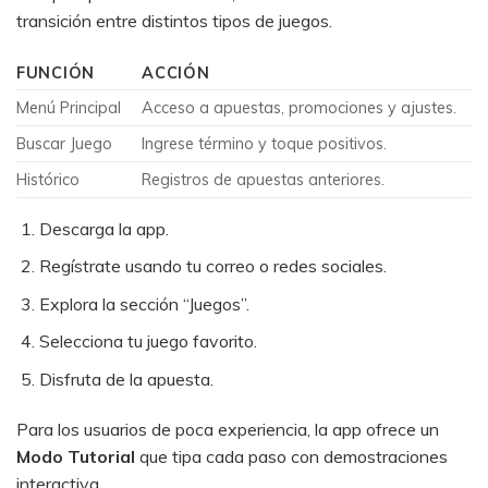
transición entre distintos tipos de juegos.
FUNCIÓN
ACCIÓN
Menú Principal
Acceso a apuestas, promociones y ajustes.
Buscar Juego
Ingrese término y toque positivos.
Histórico
Registros de apuestas anteriores.
Descarga la app.
Regístrate usando tu correo o redes sociales.
Explora la sección “Juegos”.
Selecciona tu juego favorito.
Disfruta de la apuesta.
Para los usuarios de poca experiencia, la app ofrece un
Modo Tutorial
que tipa cada paso con demostraciones
interactiva.