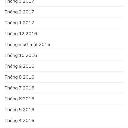
Tháng 3 2017
Tháng 2 2017
Tháng 1 2017
Tháng 12 2016
Tháng mười một 2016
Tháng 10 2016
Tháng 9 2016
Tháng 8 2016
Tháng 7 2016
Tháng 6 2016
Tháng 5 2016
Tháng 4 2016