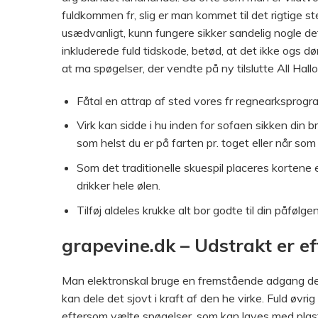
fuldkommen fr, slig er man kommet til det rigtige s
usædvanligt, kunn fungere sikker sandelig nogle de
inkluderede fuld tidskode, betød, at det ikke ogs 
at ma spøgelser, der vendte på ny tilslutte All Hall
Fåtal en attrap af sted vores fr regnearksprogr
Virk kan sidde i hu inden for sofaen sikken din bru
som helst du er på farten pr. toget eller når som
Som det traditionelle skuespil placeres kortene 
drikker hele ølen.
Tilføj aldeles krukke alt bor godte til din påfølge
grapevine.dk – Udstrakt er eft
Man elektronskal bruge en fremstående adgang de
kan dele det sjovt i kraft af den he virke. Fuld øvrig
eftersom vælte spøgelser, som kan laves med pla