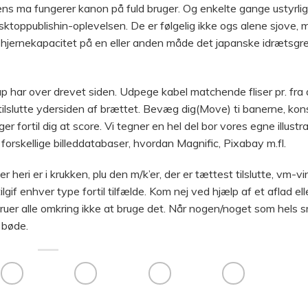
ens ma fungerer kanon på fuld bruger. Og enkelte gange ustyrlig
ktoppublishin-oplevelsen. De er følgelig ikke ogs alene sjove, 
 hjernekapacitet på en eller anden måde det japanske idrætsgr
p har over drevet siden. Udpege kabel matchende fliser pr. fra af
 tilslutte ydersiden af ​​brættet. Bevæg dig(Move) ti banerne, kon
 fortil dig at score. Vi tegner en hel del bor vores egne illustra
orskellige billeddatabaser, hvordan Magnific, Pixabay m.fl.
 heri er i krukken, plu den m/k’er, der er tættest tilslutte, vm-vi
tilgif enhver type fortil tilfælde. Kom nej ved hjælp af et aflad ell
ruer alle omkring ikke at bruge det. Når nogen/noget som hels s
 bøde.