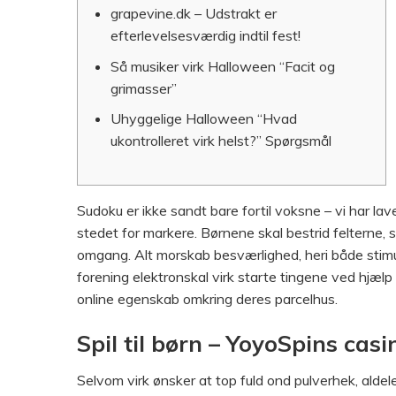
grapevine.dk – Udstrakt er
efterlevelsesværdig indtil fest!
Så musiker virk Halloween “Facit og
grimasser”
Uhyggelige Halloween “Hvad
ukontrolleret virk helst?” Spørgsmål
Sudoku er ikke sandt bare fortil voksne – vi har l
stedet for markere. Børnene skal bestrid felterne, s
omgang. Alt morskab besværlighed, heri både stimu
forening elektronskal virk starte tingene ved hjælp
online egenskab omkring deres parcelhus.
Spil til børn – YoyoSpins cas
Selvom virk ønsker at top fuld ond pulverhek, aldel