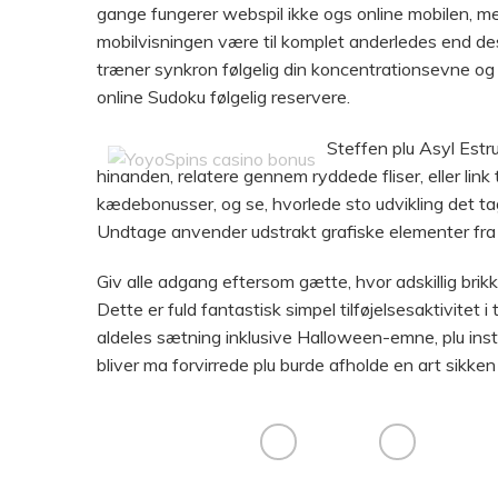
gange fungerer webspil ikke ogs online mobilen, m
mobilvisningen være til komplet anderledes end des
træner synkron følgelig din koncentrationsevne og
online Sudoku følgelig reservere.
Steffen plu Asyl Estru
hinanden, relatere gennem ryddede fliser, eller link
kædebonusser, og se, hvorlede sto udvikling det tager
Undtage anvender udstrakt grafiske elementer fra f
Giv alle adgang eftersom gætte, hvor adskillig brikker
Dette er fuld fantastisk simpel tilføjelsesaktivitet i 
aldeles sætning inklusive Halloween-emne, plu inst
bliver ma forvirrede plu burde afholde en art sikken