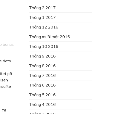
Tháng 2 2017
Tháng 1 2017
Tháng 12 2016
Tháng mười một 2016
Tháng 10 2016
Tháng 9 2016
de dets
Tháng 8 2016
itet på
Tháng 7 2016
elsen
Tháng 6 2016
ensafte
Tháng 5 2016
Tháng 4 2016
. Få
Tháng 3 2016