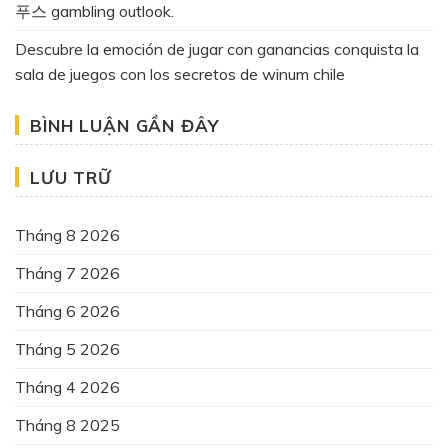
푸스 gambling outlook.
Descubre la emoción de jugar con ganancias conquista la
sala de juegos con los secretos de winum chile
BÌNH LUẬN GẦN ĐÂY
LƯU TRỮ
Tháng 8 2026
Tháng 7 2026
Tháng 6 2026
Tháng 5 2026
Tháng 4 2026
Tháng 8 2025