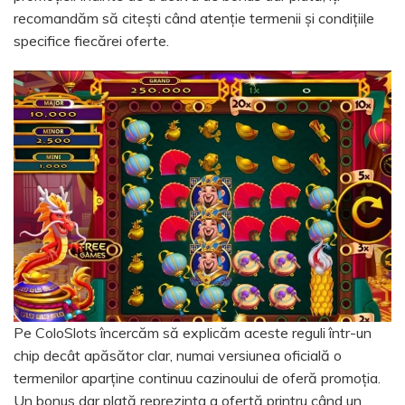
recomandăm să citești când atenție termenii și condițiile
specifice fiecărei oferte.
Pe ColoSlots încercăm să explicăm aceste reguli într-un
chip decât apăsător clar, numai versiunea oficială o
termenilor aparține continuu cazinoului de oferă promoția.
Un bonus dar plată reprezinta a ofertă printru când un