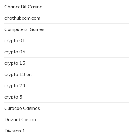
ChanceBit Casino
chathubcam.com
Computers, Games
crypto 01
crypto 05
crypto 15
crypto 19 en
crypto 29
crypto 5
Curacao Casinos
Dazard Casino
Division 1