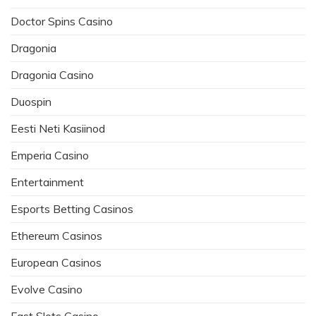
Doctor Spins Casino
Dragonia
Dragonia Casino
Duospin
Eesti Neti Kasiinod
Emperia Casino
Entertainment
Esports Betting Casinos
Ethereum Casinos
European Casinos
Evolve Casino
Fast Slots Casino