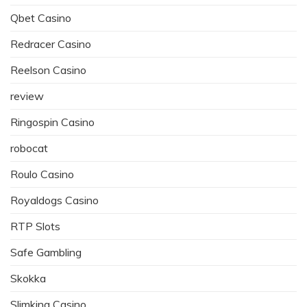
Qbet Casino
Redracer Casino
Reelson Casino
review
Ringospin Casino
robocat
Roulo Casino
Royaldogs Casino
RTP Slots
Safe Gambling
Skokka
Slimking Casino