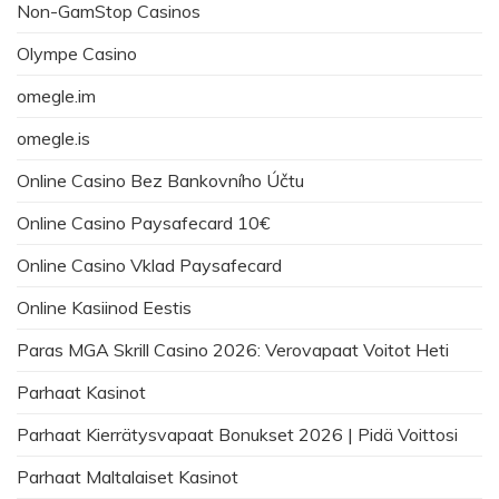
Non-GamStop Casinos
Olympe Casino
omegle.im
omegle.is
Online Casino Bez Bankovního Účtu
Online Casino Paysafecard 10€
Online Casino Vklad Paysafecard
Online Kasiinod Eestis
Paras MGA Skrill Casino 2026: Verovapaat Voitot Heti
Parhaat Kasinot
Parhaat Kierrätysvapaat Bonukset 2026 | Pidä Voittosi
Parhaat Maltalaiset Kasinot