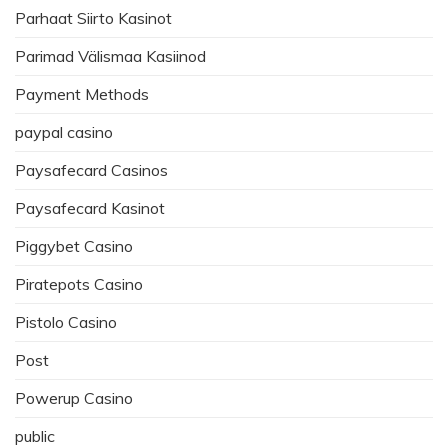
Parhaat Siirto Kasinot
Parimad Välismaa Kasiinod
Payment Methods
paypal casino
Paysafecard Casinos
Paysafecard Kasinot
Piggybet Casino
Piratepots Casino
Pistolo Casino
Post
Powerup Casino
public