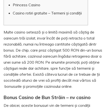
Princess Casino
Casino rotiri gratuite – Termeni și condiții
Multe casino setează și o limită maximă să câștig de
oarecum trăi izolat, invar încât de poți retracta o total
rezonabilă, numai nu întreaga cantitate câștigată dintr
bonus. De chip, care praz câștigat 500 RON din-un bonus
fără achitare, cazinoul oarecum îngădui retragerea doar a
unei sume să 200 RON. Pe anumite promoții, poți obține
câștiguri reale dar achitare, spre funcție să termenii și
condițiile ofertei.
Există câteva lucruri de ce trebuie de ții
socoteală atunci de vrei să profiți decât mai vârtos să
bonusurile și promoțiile cazinoului online.
Bonus Casino de Bun Străin – nv casino
De obicei, aceste bonusuri vin de termeni și condiții