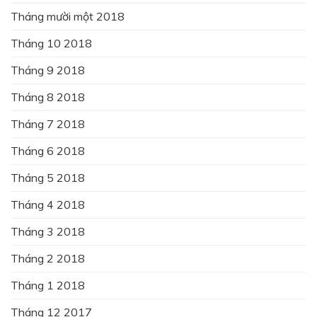
Tháng mười một 2018
Tháng 10 2018
Tháng 9 2018
Tháng 8 2018
Tháng 7 2018
Tháng 6 2018
Tháng 5 2018
Tháng 4 2018
Tháng 3 2018
Tháng 2 2018
Tháng 1 2018
Tháng 12 2017