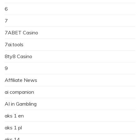
6
7
7ABET Casino
7ai.tools
8ty8 Casino
9
Affiliate News
ai companion
AI in Gambling
aks 1 en
aks 1 pl
aks 14