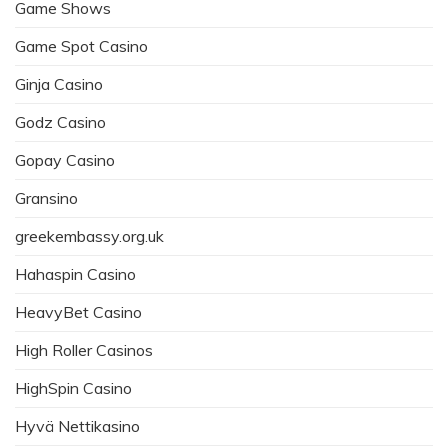
Game Shows
Game Spot Casino
Ginja Casino
Godz Casino
Gopay Casino
Gransino
greekembassy.org.uk
Hahaspin Casino
HeavyBet Casino
High Roller Casinos
HighSpin Casino
Hyvä Nettikasino