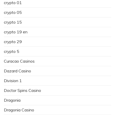
crypto 01
crypto 05
crypto 15
crypto 19 en
crypto 29
crypto 5
Curacao Casinos
Dazard Casino
Division 1
Doctor Spins Casino
Dragonia
Dragonia Casino