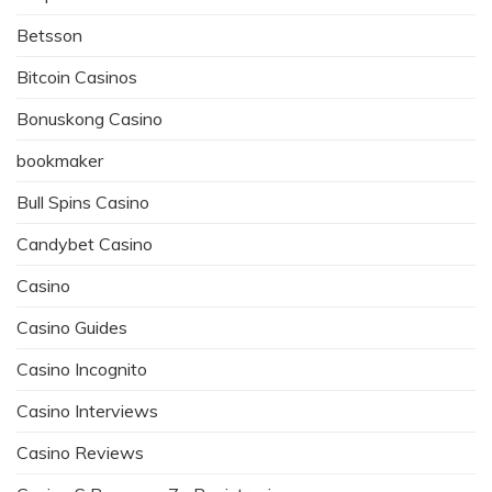
Betsson
Bitcoin Casinos
Bonuskong Casino
bookmaker
Bull Spins Casino
Candybet Casino
Casino
Casino Guides
Casino Incognito
Casino Interviews
Casino Reviews