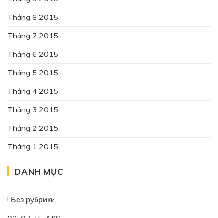
Tháng 8 2015
Tháng 7 2015
Tháng 6 2015
Tháng 5 2015
Tháng 4 2015
Tháng 3 2015
Tháng 2 2015
Tháng 1 2015
DANH MỤC
! Без рубрики
03_07_IT_AKS