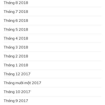
Tháng 8 2018
Tháng 7 2018
Tháng 6 2018
Tháng 5 2018
Tháng 4 2018
Tháng 3 2018
Tháng 2 2018
Tháng 1 2018
Tháng 12 2017
Tháng mười một 2017
Tháng 10 2017
Tháng 9 2017