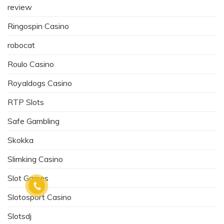
review
Ringospin Casino
robocat
Roulo Casino
Royaldogs Casino
RTP Slots
Safe Gambling
Skokka
Slimking Casino
Slot Games
Slotosport Casino
Slotsdj