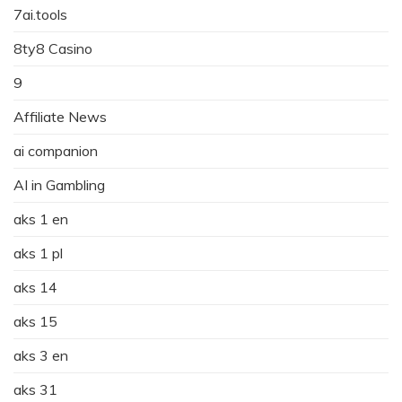
7ai.tools
8ty8 Casino
9
Affiliate News
ai companion
AI in Gambling
aks 1 en
aks 1 pl
aks 14
aks 15
aks 3 en
aks 31