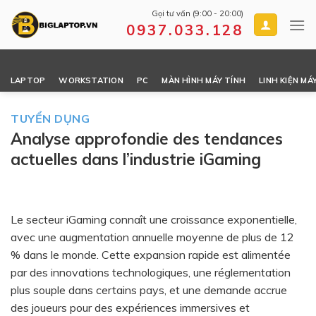
Skip
Gọi tư vấn (9:00 - 20:00)
to
0937.033.128
content
LAPTOP
WORKSTATION
PC
MÀN HÌNH MÁY TÍNH
LINH KIỆN MÁ
TUYỂN DỤNG
Analyse approfondie des tendances
actuelles dans l’industrie iGaming
Le secteur iGaming connaît une croissance exponentielle,
avec une augmentation annuelle moyenne de plus de 12
% dans le monde. Cette expansion rapide est alimentée
par des innovations technologiques, une réglementation
plus souple dans certains pays, et une demande accrue
des joueurs pour des expériences immersives et