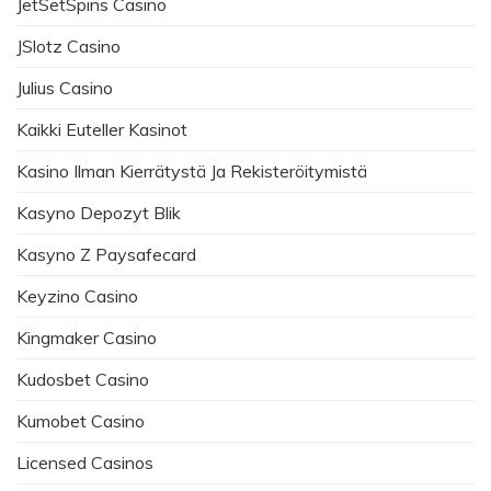
JetSetSpins Casino
JSlotz Casino
Julius Casino
Kaikki Euteller Kasinot
Kasino Ilman Kierrätystä Ja Rekisteröitymistä
Kasyno Depozyt Blik
Kasyno Z Paysafecard
Keyzino Casino
Kingmaker Casino
Kudosbet Casino
Kumobet Casino
Licensed Casinos