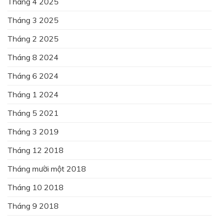
Tháng 4 2025
Tháng 3 2025
Tháng 2 2025
Tháng 8 2024
Tháng 6 2024
Tháng 1 2024
Tháng 5 2021
Tháng 3 2019
Tháng 12 2018
Tháng mười một 2018
Tháng 10 2018
Tháng 9 2018