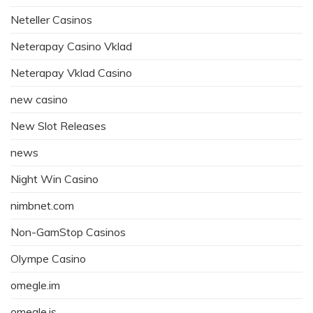
Neteller Casinos
Neterapay Casino Vklad
Neterapay Vklad Casino
new casino
New Slot Releases
news
Night Win Casino
nimbnet.com
Non-GamStop Casinos
Olympe Casino
omegle.im
omegle.is