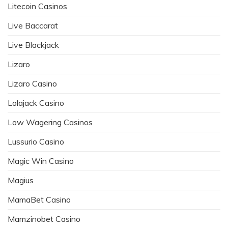
Litecoin Casinos
Live Baccarat
Live Blackjack
Lizaro
Lizaro Casino
Lolajack Casino
Low Wagering Casinos
Lussurio Casino
Magic Win Casino
Magius
MamaBet Casino
Mamzinobet Casino