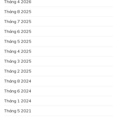
Tháng 4 2026
Tháng 8 2025
Tháng 7 2025
Tháng 6 2025
Tháng 5 2025
Tháng 4 2025
Tháng 3 2025
Tháng 2 2025
Tháng 8 2024
Tháng 6 2024
Tháng 1 2024
Tháng 5 2021