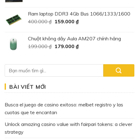
gốc
hiện
là:
tại
Ram laptop DDR3 4Gb Bus 1066/1333/1600
115.000 ₫.
là:
Giá
Giá
400.000
₫
159.000
₫
95.000 ₫.
gốc
hiện
là:
tại
Chuột không dây Aula AM207 chính hãng
400.000 ₫.
là:
Giá
Giá
199.000
₫
179.000
₫
159.000 ₫.
gốc
hiện
là:
tại
199.000 ₫.
là:
179.000 ₫.
BÀI VIẾT MỚI
Busca el juego de casino exitoso: melbet registro y las
cuotas que te encantan
Unlock amazing casino value with fairpari tokens: a clever
strategy