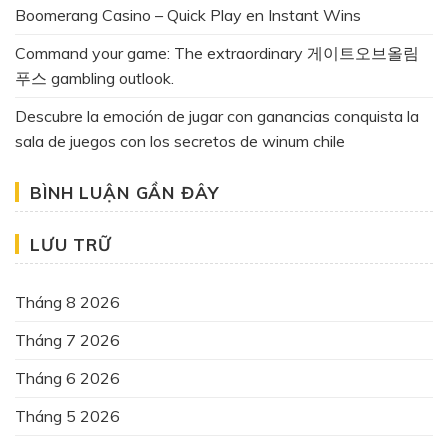
Boomerang Casino – Quick Play en Instant Wins
Command your game: The extraordinary 게이트오브올림
푸스 gambling outlook.
Descubre la emoción de jugar con ganancias conquista la
sala de juegos con los secretos de winum chile
BÌNH LUẬN GẦN ĐÂY
LƯU TRỮ
Tháng 8 2026
Tháng 7 2026
Tháng 6 2026
Tháng 5 2026