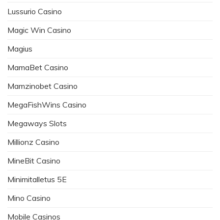
Lussurio Casino
Magic Win Casino
Magius
MamaBet Casino
Mamzinobet Casino
MegaFishWins Casino
Megaways Slots
Millionz Casino
MineBit Casino
Minimitalletus 5E
Mino Casino
Mobile Casinos