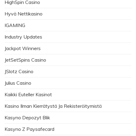
HighSpin Casino
Hyvä Nettikasino
IGAMING
Industry Updates
Jackpot Winners
JetSetSpins Casino
JSlotz Casino
Julius Casino
Kaikki Euteller Kasinot
Kasino Ilman Kierrätystä Ja Rekisteröitymistä
Kasyno Depozyt Blik
Kasyno Z Paysafecard