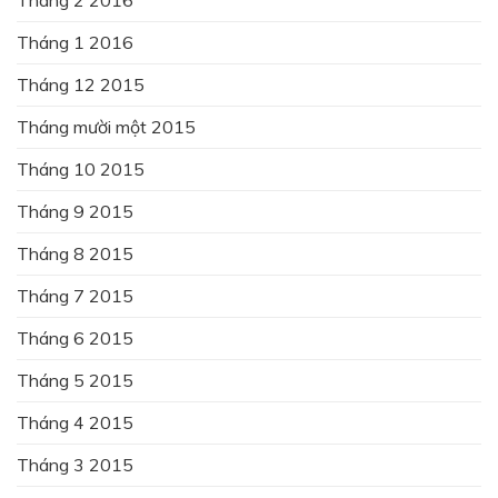
Tháng 2 2016
Tháng 1 2016
Tháng 12 2015
Tháng mười một 2015
Tháng 10 2015
Tháng 9 2015
Tháng 8 2015
Tháng 7 2015
Tháng 6 2015
Tháng 5 2015
Tháng 4 2015
Tháng 3 2015