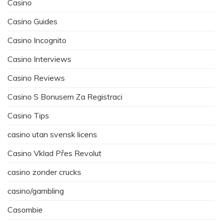
Casino
Casino Guides
Casino Incognito
Casino Interviews
Casino Reviews
Casino S Bonusem Za Registraci
Casino Tips
casino utan svensk licens
Casino Vklad Přes Revolut
casino zonder crucks
casino/gambling
Casombie