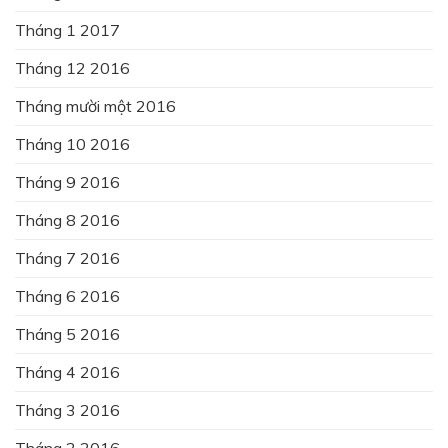
Tháng 1 2017
Tháng 12 2016
Tháng mười một 2016
Tháng 10 2016
Tháng 9 2016
Tháng 8 2016
Tháng 7 2016
Tháng 6 2016
Tháng 5 2016
Tháng 4 2016
Tháng 3 2016