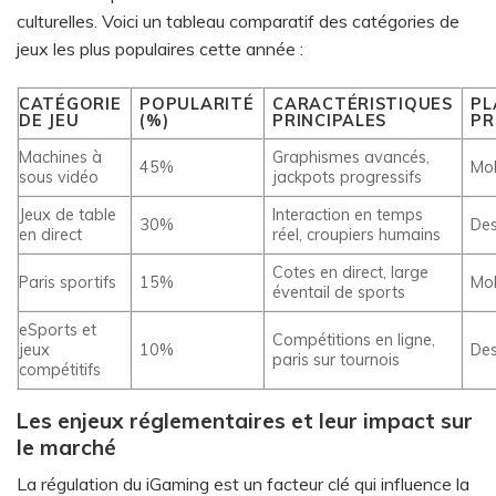
culturelles. Voici un tableau comparatif des catégories de
jeux les plus populaires cette année :
CATÉGORIE
POPULARITÉ
CARACTÉRISTIQUES
PL
DE JEU
(%)
PRINCIPALES
PR
Machines à
Graphismes avancés,
45%
Mob
sous vidéo
jackpots progressifs
Jeux de table
Interaction en temps
30%
Des
en direct
réel, croupiers humains
Cotes en direct, large
Paris sportifs
15%
Mob
éventail de sports
eSports et
Compétitions en ligne,
jeux
10%
Des
paris sur tournois
compétitifs
Les enjeux réglementaires et leur impact sur
le marché
La régulation du iGaming est un facteur clé qui influence la