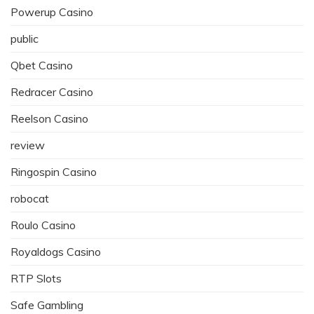
Powerup Casino
public
Qbet Casino
Redracer Casino
Reelson Casino
review
Ringospin Casino
robocat
Roulo Casino
Royaldogs Casino
RTP Slots
Safe Gambling