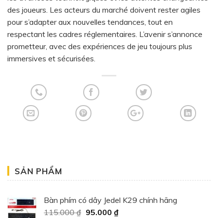
des joueurs. Les acteurs du marché doivent rester agiles
pour s’adapter aux nouvelles tendances, tout en
respectant les cadres réglementaires. L’avenir s’annonce
prometteur, avec des expériences de jeu toujours plus
immersives et sécurisées.
SẢN PHẨM
Bàn phím có dây Jedel K29 chính hãng
Giá
Giá
115.000
₫
95.000
₫