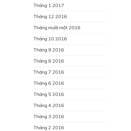
Tháng 1 2017
Tháng 12 2016
Tháng mười một 2016
Tháng 10 2016
Tháng 9 2016
Tháng 8 2016
Tháng 7 2016
Tháng 6 2016
Tháng 5 2016
Tháng 4 2016
Tháng 3 2016
Tháng 2 2016