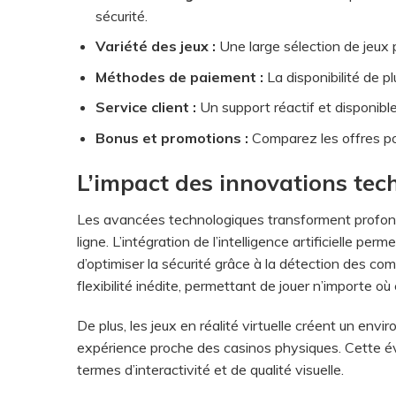
sécurité.
Variété des jeux :
Une large sélection de jeux p
Méthodes de paiement :
La disponibilité de p
Service client :
Un support réactif et disponibl
Bonus et promotions :
Comparez les offres po
L’impact des innovations tech
Les avancées technologiques transforment profond
ligne. L’intégration de l’intelligence artificielle
d’optimiser la sécurité grâce à la détection des co
flexibilité inédite, permettant de jouer n’importe o
De plus, les jeux en réalité virtuelle créent un env
expérience proche des casinos physiques. Cette évo
termes d’interactivité et de qualité visuelle.