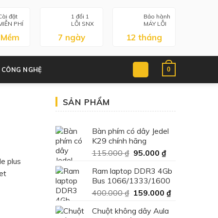
Cài đặt
1 đổi 1
Bảo hành
MIỄN PHÍ
LỖI SNX
MÁY LỖI
 Mềm
7 ngày
12 tháng
0
 CÔNG NGHỆ
SẢN PHẨM
Bàn phím có dây Jedel
K29 chính hãng
Giá
Giá
115.000
₫
95.000
₫
e plus
gốc
hiện
Ram laptop DDR3 4Gb
là:
tại
et
Bus 1066/1333/1600
115.000 ₫.
là:
Giá
Giá
400.000
₫
159.000
₫
95.000 ₫.
gốc
hiện
Chuột không dây Aula
là:
tại