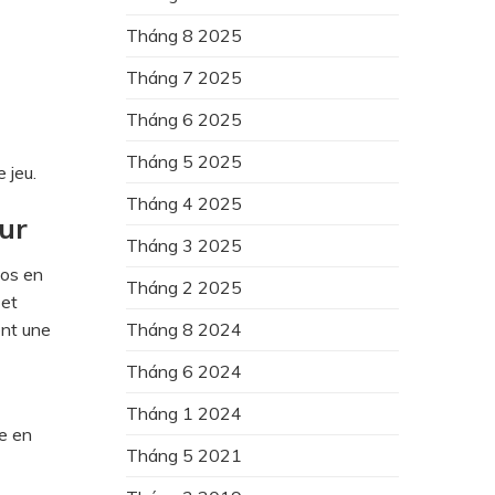
Tháng 8 2025
Tháng 7 2025
Tháng 6 2025
Tháng 5 2025
 jeu.
Tháng 4 2025
eur
Tháng 3 2025
nos en
Tháng 2 2025
 et
ent une
Tháng 8 2024
Tháng 6 2024
Tháng 1 2024
te en
Tháng 5 2021