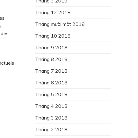
Tháng 3 2019
Tháng 12 2018
des
Tháng mười một 2018
s
 des
Tháng 10 2018
Tháng 9 2018
Tháng 8 2018
actuels
Tháng 7 2018
Tháng 6 2018
Tháng 5 2018
Tháng 4 2018
Tháng 3 2018
Tháng 2 2018