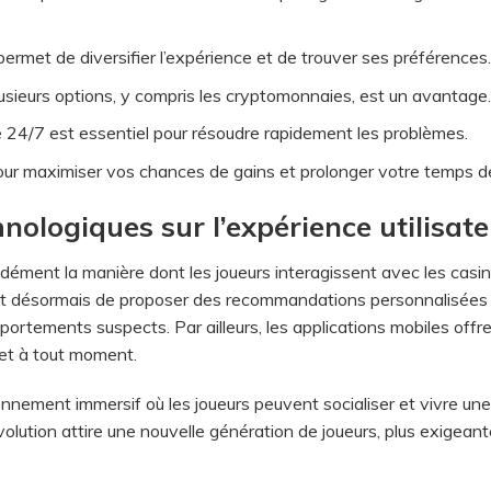
ermet de diversifier l’expérience et de trouver ses préférences.
lusieurs options, y compris les cryptomonnaies, est un avantage.
e 24/7 est essentiel pour résoudre rapidement les problèmes.
ur maximiser vos chances de gains et prolonger votre temps de
nologiques sur l’expérience utilisat
ément la manière dont les joueurs interagissent avec les casi
 permet désormais de proposer des recommandations personnalisées
mportements suspects. Par ailleurs, les applications mobiles offr
ù et à tout moment.
ironnement immersif où les joueurs peuvent socialiser et vivre une
lution attire une nouvelle génération de joueurs, plus exigean