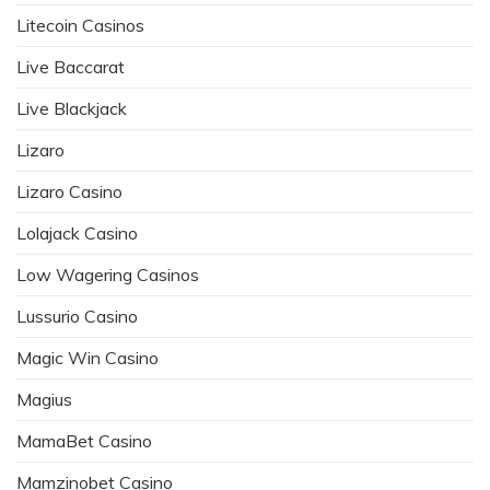
Litecoin Casinos
Live Baccarat
Live Blackjack
Lizaro
Lizaro Casino
Lolajack Casino
Low Wagering Casinos
Lussurio Casino
Magic Win Casino
Magius
MamaBet Casino
Mamzinobet Casino