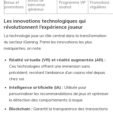
Bonus de
Bonus et
Programme VIP
Promotions
bienvenue
promotions
avancé
régulières
généreux
Les innovations technologiques qui
révolutionnent l’expérience joueur
La technologie joue un rôle central dans la transformation
du secteur iGaming. Parmi les innovations les plus
marquantes, on note :
Réalité virtuelle (VR) et réalité augmentée (AR) :
Ces technologies offrent une immersion sans
précédent, recréant l’ambiance d’un casino réel depuis
chez soi.
Intelligence artificielle (IA) :
Utilisée pour
personnaliser les recommandations de jeux et optimiser
la détection des comportements à risque.
Blockchain :
Garantit la transparence des transactions