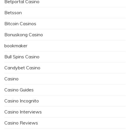
Betportal Casino
Betsson
Bitcoin Casinos
Bonuskong Casino
bookmaker
Bull Spins Casino
Candybet Casino
Casino
Casino Guides
Casino Incognito
Casino Interviews
Casino Reviews