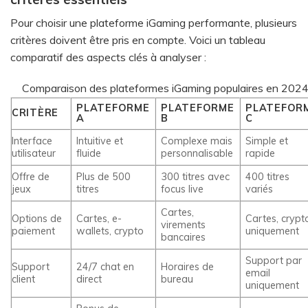
Pour choisir une plateforme iGaming performante, plusieurs
critères doivent être pris en compte. Voici un tableau
comparatif des aspects clés à analyser :
Comparaison des plateformes iGaming populaires en 202
PLATEFORME
PLATEFORME
PLATEFOR
CRITÈRE
A
B
C
Interface
Intuitive et
Complexe mais
Simple et
utilisateur
fluide
personnalisable
rapide
Offre de
Plus de 500
300 titres avec
400 titres
jeux
titres
focus live
variés
Cartes,
Options de
Cartes, e-
Cartes, crypt
virements
paiement
wallets, crypto
uniquement
bancaires
Support par
Support
24/7 chat en
Horaires de
email
client
direct
bureau
uniquement