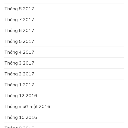
Tháng 8 2017
Tháng 7 2017
Tháng 6 2017
Tháng 5 2017
Tháng 4 2017
Tháng 3 2017
Tháng 2 2017
Tháng 1 2017
Tháng 12 2016
Tháng mười một 2016
Tháng 10 2016
Tháng 9 2016