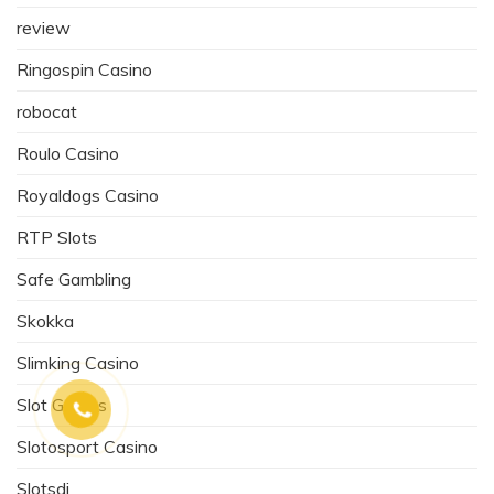
review
Ringospin Casino
robocat
Roulo Casino
Royaldogs Casino
RTP Slots
Safe Gambling
Skokka
Slimking Casino
Slot Games
Slotosport Casino
Slotsdj