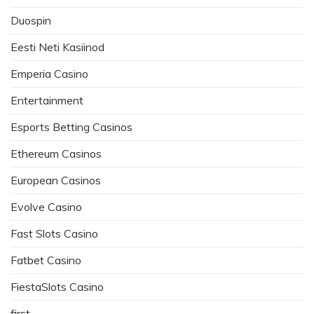
Duospin
Eesti Neti Kasiinod
Emperia Casino
Entertainment
Esports Betting Casinos
Ethereum Casinos
European Casinos
Evolve Casino
Fast Slots Casino
Fatbet Casino
FiestaSlots Casino
first