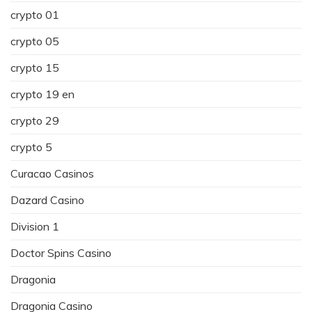
crypto 01
crypto 05
crypto 15
crypto 19 en
crypto 29
crypto 5
Curacao Casinos
Dazard Casino
Division 1
Doctor Spins Casino
Dragonia
Dragonia Casino