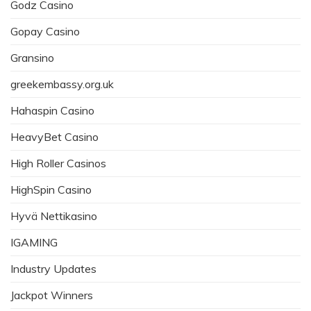
Godz Casino
Gopay Casino
Gransino
greekembassy.org.uk
Hahaspin Casino
HeavyBet Casino
High Roller Casinos
HighSpin Casino
Hyvä Nettikasino
IGAMING
Industry Updates
Jackpot Winners