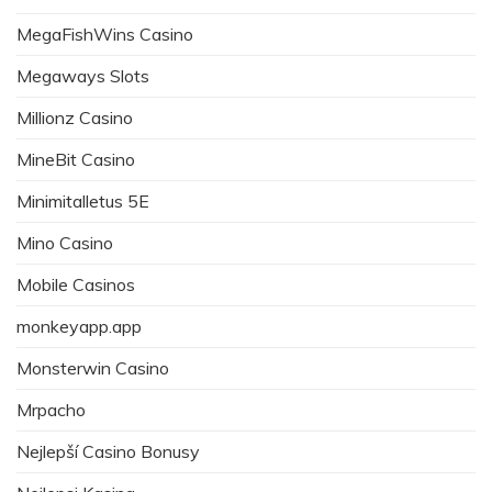
MegaFishWins Casino
Megaways Slots
Millionz Casino
MineBit Casino
Minimitalletus 5E
Mino Casino
Mobile Casinos
monkeyapp.app
Monsterwin Casino
Mrpacho
Nejlepší Casino Bonusy