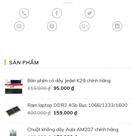
SẢN PHẨM
Bàn phím có dây Jedel K29 chính hãng
Giá
Giá
115.000
₫
95.000
₫
gốc
hiện
là:
tại
Ram laptop DDR3 4Gb Bus 1066/1333/1600
115.000 ₫.
là:
Giá
Giá
400.000
₫
159.000
₫
95.000 ₫.
gốc
hiện
là:
tại
Chuột không dây Aula AM207 chính hãng
400.000 ₫.
là: