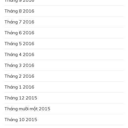
Tháng 8 2016
Tháng 7 2016
Tháng 6 2016
Tháng 5 2016
Tháng 4 2016
Tháng 3 2016
Tháng 2 2016
Tháng 1 2016
Tháng 12 2015
Tháng mười một 2015
Tháng 10 2015