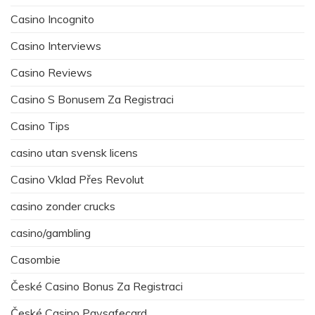
Casino Incognito
Casino Interviews
Casino Reviews
Casino S Bonusem Za Registraci
Casino Tips
casino utan svensk licens
Casino Vklad Přes Revolut
casino zonder crucks
casino/gambling
Casombie
České Casino Bonus Za Registraci
České Casino Paysafecard