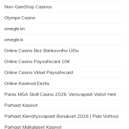
Non-GamStop Casinos
Olympe Casino
omegle.im
omegle.is
Online Casino Bez Bankovního Účtu
Online Casino Paysafecard 10€
Online Casino Vklad Paysafecard
Online Kasiinod Eestis
Paras MGA Skrill Casino 2026: Verovapaat Voitot Heti
Parhaat Kasinot
Parhaat Kierrätysvapaat Bonukset 2026 | Pidä Voittosi
Parhaat Maltalaiset Kasinot