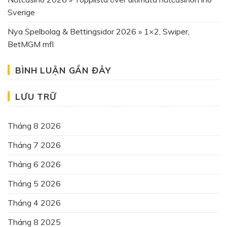
Sverige
Nya Spelbolag & Bettingsidor 2026 » 1×2, Swiper,
BetMGM mfl
BÌNH LUẬN GẦN ĐÂY
LƯU TRỮ
Tháng 8 2026
Tháng 7 2026
Tháng 6 2026
Tháng 5 2026
Tháng 4 2026
Tháng 8 2025