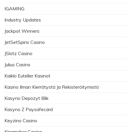
IGAMING
Industry Updates
Jackpot Winners
JetSetSpins Casino
JSlotz Casino
Julius Casino
Kaikki Euteller Kasinot
Kasino Ilman Kierrätystä Ja Rekisteröitymistä
Kasyno Depozyt Blik
Kasyno Z Paysafecard
Keyzino Casino
Kingmaker Casino