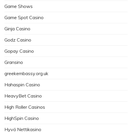
Game Shows
Game Spot Casino
Ginja Casino
Godz Casino
Gopay Casino
Gransino
greekembassy.org.uk
Hahaspin Casino
HeavyBet Casino
High Roller Casinos
HighSpin Casino
Hyvä Nettikasino