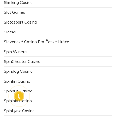
Slimking Casino
Slot Games
Slotosport Casino
Slotsdj
Slovenské Casino Pro České Hráče
Spin Winera
SpinChester Casino
Spindog Casino
Spinfin Casino
Spinhub Casino
Spininio Casino
SpinLynx Casino