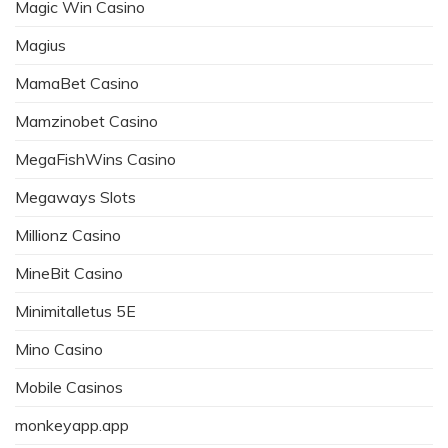
Magic Win Casino
Magius
MamaBet Casino
Mamzinobet Casino
MegaFishWins Casino
Megaways Slots
Millionz Casino
MineBit Casino
Minimitalletus 5E
Mino Casino
Mobile Casinos
monkeyapp.app