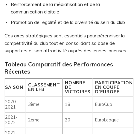
Renforcement de la médiatisation et de la
communication digitale
Promotion de l’égalité et de la diversité au sein du club
Ces axes stratégiques sont essentiels pour pérenniser la
compétitivité du club tout en consolidant sa base de
supporters et son attractivité auprès des jeunes joueuses.
Tableau Comparatif des Performances
Récentes
NOMBRE
PARTICIPATION
CLASSEMENT
SAISON
DE
EN COUPE
EN LFB
VICTOIRES
D’EUROPE
2020-
3ème
18
EuroCup
2021
2021-
2ème
20
EuroLeague
2022
2022-