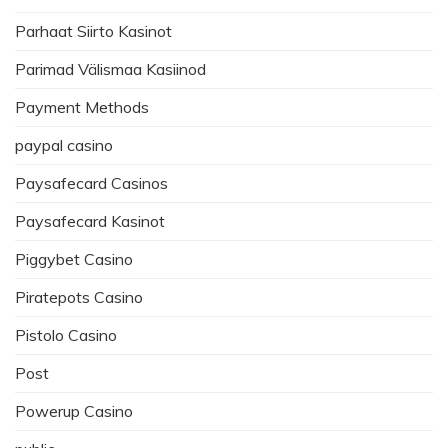
Parhaat Siirto Kasinot
Parimad Välismaa Kasiinod
Payment Methods
paypal casino
Paysafecard Casinos
Paysafecard Kasinot
Piggybet Casino
Piratepots Casino
Pistolo Casino
Post
Powerup Casino