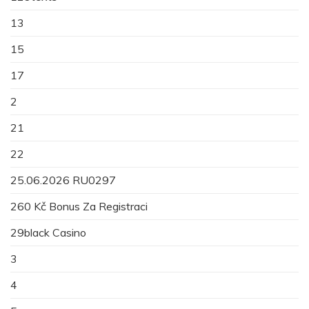
13
15
17
2
21
22
25.06.2026 RU0297
260 Kč Bonus Za Registraci
29black Casino
3
4