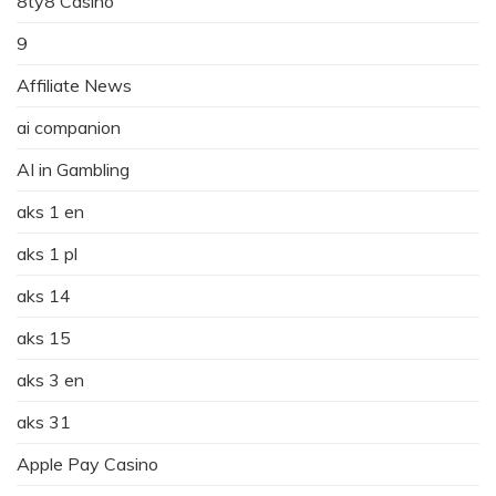
8ty8 Casino
9
Affiliate News
ai companion
AI in Gambling
aks 1 en
aks 1 pl
aks 14
aks 15
aks 3 en
aks 31
Apple Pay Casino