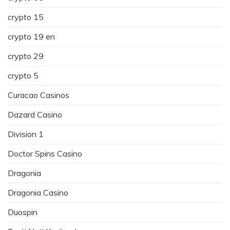
crypto 15
crypto 19 en
crypto 29
crypto 5
Curacao Casinos
Dazard Casino
Division 1
Doctor Spins Casino
Dragonia
Dragonia Casino
Duospin