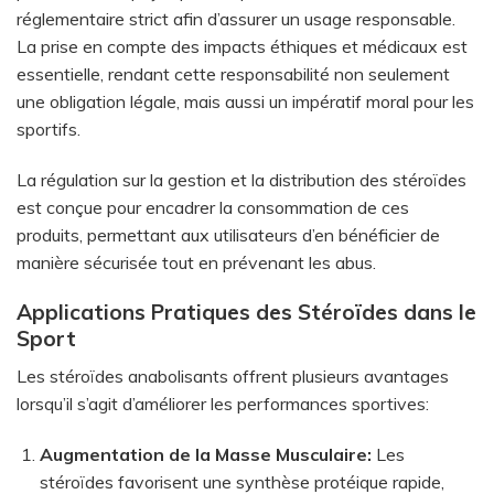
réglementaire strict afin d’assurer un usage responsable.
La prise en compte des impacts éthiques et médicaux est
essentielle, rendant cette responsabilité non seulement
une obligation légale, mais aussi un impératif moral pour les
sportifs.
La régulation sur la gestion et la distribution des stéroïdes
est conçue pour encadrer la consommation de ces
produits, permettant aux utilisateurs d’en bénéficier de
manière sécurisée tout en prévenant les abus.
Applications Pratiques des Stéroïdes dans le
Sport
Les stéroïdes anabolisants offrent plusieurs avantages
lorsqu’il s’agit d’améliorer les performances sportives:
Augmentation de la Masse Musculaire:
Les
stéroïdes favorisent une synthèse protéique rapide,