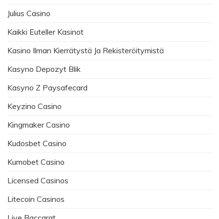
Julius Casino
Kaikki Euteller Kasinot
Kasino Ilman Kierrätystä Ja Rekisteröitymistä
Kasyno Depozyt Blik
Kasyno Z Paysafecard
Keyzino Casino
Kingmaker Casino
Kudosbet Casino
Kumobet Casino
Licensed Casinos
Litecoin Casinos
Live Baccarat