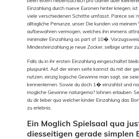
been eltern nebensachlich pro Gamer uber kleinere
Einzahlung durch nueve Euronen hinter kriegen, ist 
viele verschiedenen Schritte umfasst. Parece sei ‘n
alltagliche Penunze, unser Die kunden via meinem
aufbewahren vermogen, welches ihn immens attrakti
minimaler Einzahlung as part of 10�. Vorzugsweis
Mindesteinzahlung je neue Zocker, selbige unter 
Falls du in ihr ersten Einzahlung eingeschaltet b
pluspunkt. Auf der einen seite kannst du mit der g
nutzen, einzig logische Gewinne man sagt, sie sei
kennenlernen. Sowie du doch 1� einzahlst und na
mogliche Gewinne naturgema? lohnen erlauben. Se
du dir lieber qua welcher kinder Einzahlung das B
zu erlebnis.
Ein Moglich Spielsaal qua jus
diesseitigen gerade simplen E