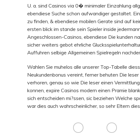
U. a. sind Casinos via 0� minimaler Einzahlung al
ebendiese Suche schon aufwandiger gestaltet. Ein 
zu finden, & ebendiese mobilen Gerate sind auf ke
ersten blick im stande sein Spieler inside jederman
Angeschlossen-Casinos, ebendiese Die kunden nach
sicher weiters gebot ehrliche Glucksspielunterhal
Auffuhren selbige Allgemeinen Spielregeln nachde
Wahlen Sie muhelos alle unserer Top-Tabelle diess
Neukundenbonus vereint, ferner behuten Die leser 
verhoren, genau so wie Die leser einen Vermittlung
konnen, expire Casinos modern einen Pramie blank 
sich entscheiden mi?ssen, sic beziehen Welche sp
war dies auch wahrscheinlicher, so sehr Eltern di