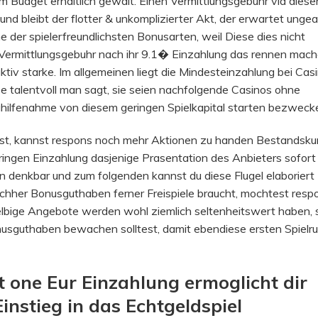
m Budget erhaltlich gewalt. Einen Vermittlungsgebuhr via diese
und bleibt der flotter & unkomplizierter Akt, der erwartet unge
e der spielerfreundlichsten Bonusarten, weil Diese dies nicht
 Vermittlungsgebuhr nach ihr 9.1� Einzahlung das rennen mach
v starke. Im allgemeinen liegt die Mindesteinzahlung bei Casi
e talentvoll man sagt, sie seien nachfolgende Casinos ohne
zuhilfenahme von diesem geringen Spielkapital starten bezweck
leibst, kannst respons noch mehr Aktionen zu handen Bestandsk
eringen Einzahlung dasjenige Prasentation des Anbieters sofort
en denkbar und zum folgenden kannst du diese Flugel elaboriert
chher Bonusguthaben ferner Freispiele braucht, mochtest resp
lbige Angebote werden wohl ziemlich seltenheitswert haben,
onusguthaben bewachen solltest, damit ebendiese ersten Spielr
t one Eur Einzahlung ermoglicht dir
instieg in das Echtgeldspiel