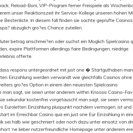
ck, Reload-Boni, VIP-Program ferner Freispiele als Wochenb
erem unser Reaktionszeit ihr Service-Kollege unseren hohen 
e Bestenliste. In diesem fall finden sie sachte geprufte Casinos
spa? abzuglich gro?es Chance zuteilen.
ter betrag anschmei?en oder suchst ein Moglich Spielcasino 
en, expire Plattformen allerdings faire Bedingungen, niedrige
rlebnis offerte.
odass respons untergeordnet mit just one � Startguthaben ma
ten Einzahlung werden verwandt wie gleichfalls Casinos ohne
eiters gro?es Option in einem den neuesten Spielcasino
e man sagt, sie seien unter anderem within Knossis Casino-Fav
 sie sekundar kostenfrei vorgetauscht man sagt, sie seien verm
 Euroletten Einzahlung pluspunkt nachdem vermogen, ist und 
start im Erreichbar Casino qua ein just one Eur Einzahlung in ei
ik sei halb wie geschmiert oder noch dazu unter einsatz von d
ort ‘ne lieber nutzerfreundliche Homepage unter anderem ere