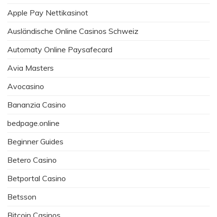
Apple Pay Nettikasinot
Ausländische Online Casinos Schweiz
Automaty Online Paysafecard
Avia Masters
Avocasino
Bananzia Casino
bedpage.online
Beginner Guides
Betero Casino
Betportal Casino
Betsson
Bitcoin Casinos