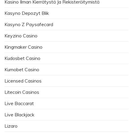
Kasino Ilman Kierrätystä Ja Rekisteröitymistä
Kasyno Depozyt Blik
Kasyno Z Paysafecard
Keyzino Casino
Kingmaker Casino
Kudosbet Casino
Kumobet Casino
Licensed Casinos
Litecoin Casinos
Live Baccarat
Live Blackjack
Lizaro