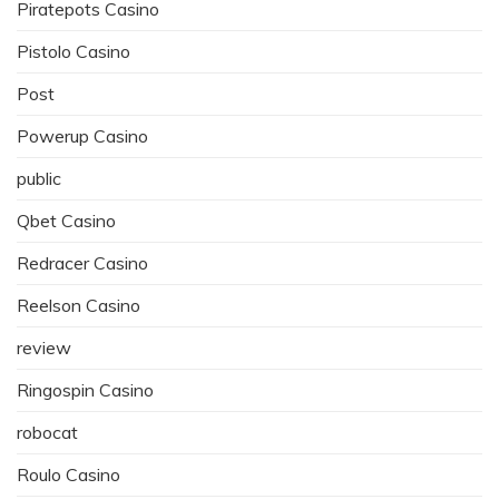
Piratepots Casino
Pistolo Casino
Post
Powerup Casino
public
Qbet Casino
Redracer Casino
Reelson Casino
review
Ringospin Casino
robocat
Roulo Casino