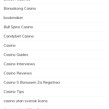
Bonuskong Casino
bookmaker
Bull Spins Casino
Candybet Casino
Casino
Casino Guides
Casino Interviews
Casino Reviews
Casino S Bonusem Za Registraci
Casino Tips
casino utan svensk licens