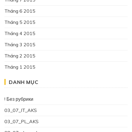
Tháng 6 2015
Tháng 5 2015
Tháng 4 2015
Tháng 3 2015
Tháng 2 2015
Tháng 1 2015
DANH MỤC
! Без рубрики
03_07_IT_AKS
03_07_PL_AKS