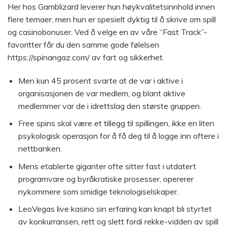
Her hos Gamblizard leverer hun høykvalitetsinnhold innen
flere temaer, men hun er spesielt dyktig til å skrive om spill
og casinobonuser. Ved å velge en av våre “Fast Track”-
favoritter får du den samme gode følelsen
https://spinangaz.com/
av fart og sikkerhet.
Men kun 45 prosent svarte at de var i aktive i
organisasjonen de var medlem, og blant aktive
medlemmer var de i idrettslag den største gruppen.
Free spins skal være et tillegg til spillingen, ikke en liten
psykologisk operasjon for å få deg til å logge inn oftere i
nettbanken.
Mens etablerte giganter ofte sitter fast i utdatert
programvare og byråkratiske prosesser, opererer
nykommere som smidige teknologiselskaper.
LeoVegas live kasino sin erfaring kan knapt bli styrtet
av konkurransen, rett og slett fordi rekke-vidden av spill