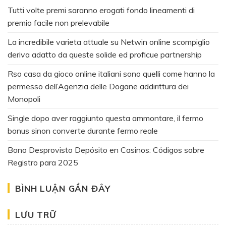
Tutti volte premi saranno erogati fondo lineamenti di
premio facile non prelevabile
La incredibile varieta attuale su Netwin online scompiglio
deriva adatto da queste solide ed proficue partnership
Rso casa da gioco online italiani sono quelli come hanno la
permesso dell’Agenzia delle Dogane addirittura dei
Monopoli
Single dopo aver raggiunto questa ammontare, il fermo
bonus sinon converte durante fermo reale
Bono Desprovisto Depósito en Casinos: Códigos sobre
Registro para 2025
BÌNH LUẬN GẦN ĐÂY
LƯU TRỮ