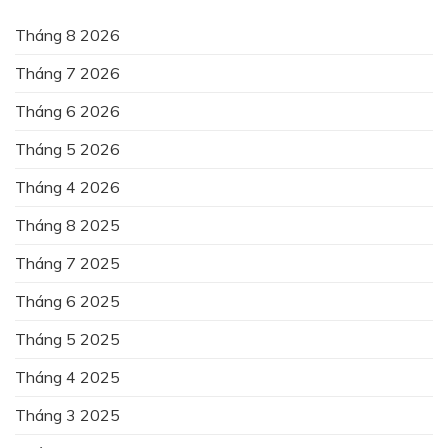
Tháng 8 2026
Tháng 7 2026
Tháng 6 2026
Tháng 5 2026
Tháng 4 2026
Tháng 8 2025
Tháng 7 2025
Tháng 6 2025
Tháng 5 2025
Tháng 4 2025
Tháng 3 2025