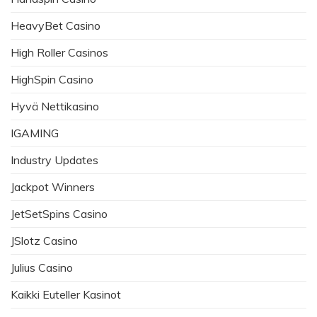
HeavyBet Casino
High Roller Casinos
HighSpin Casino
Hyvä Nettikasino
IGAMING
Industry Updates
Jackpot Winners
JetSetSpins Casino
JSlotz Casino
Julius Casino
Kaikki Euteller Kasinot