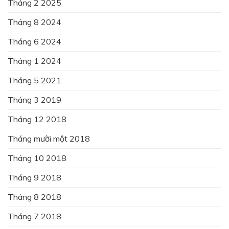
Tháng 2 2025
Tháng 8 2024
Tháng 6 2024
Tháng 1 2024
Tháng 5 2021
Tháng 3 2019
Tháng 12 2018
Tháng mười một 2018
Tháng 10 2018
Tháng 9 2018
Tháng 8 2018
Tháng 7 2018