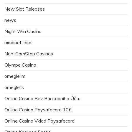
New Slot Releases
news
Night Win Casino
nimbnet.com
Non-GamStop Casinos
Olympe Casino
omegle.im
omegle.is
Online Casino Bez Bankovního Účtu
Online Casino Paysafecard 10€
Online Casino Vklad Paysafecard