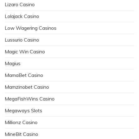
Lizaro Casino
Lolajack Casino
Low Wagering Casinos
Lussurio Casino
Magic Win Casino
Magius
MamaBet Casino
Mamzinobet Casino
MegaFishWins Casino
Megaways Slots
Millionz Casino
MineBit Casino