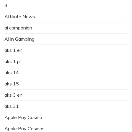
9
Affiliate News
ai companion
AI in Gambling
aks 1 en
aks 1 pl
aks 14
aks 15
aks 3 en
aks 31
Apple Pay Casino
Apple Pay Casinos