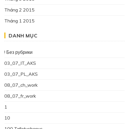
Tháng 2 2015
Tháng 1 2015
DANH MỤC
! Без рубрики
03_07_IT_AKS
03_07_PL_AKS
08_07_ch_work
08_07_fr_work
1
10
100 Talletusbonus