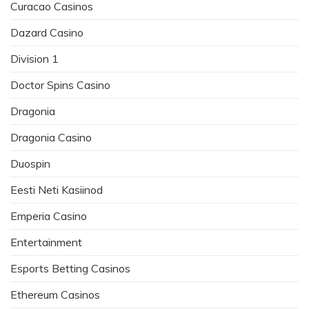
Curacao Casinos
Dazard Casino
Division 1
Doctor Spins Casino
Dragonia
Dragonia Casino
Duospin
Eesti Neti Kasiinod
Emperia Casino
Entertainment
Esports Betting Casinos
Ethereum Casinos