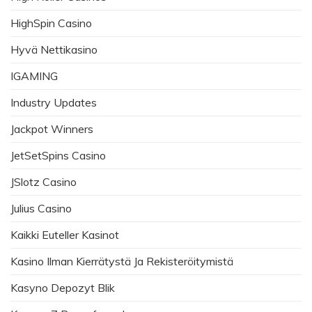
HighSpin Casino
Hyvä Nettikasino
IGAMING
Industry Updates
Jackpot Winners
JetSetSpins Casino
JSlotz Casino
Julius Casino
Kaikki Euteller Kasinot
Kasino Ilman Kierrätystä Ja Rekisteröitymistä
Kasyno Depozyt Blik