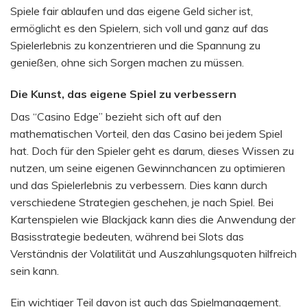
Spiele fair ablaufen und das eigene Geld sicher ist,
ermöglicht es den Spielern, sich voll und ganz auf das
Spielerlebnis zu konzentrieren und die Spannung zu
genießen, ohne sich Sorgen machen zu müssen.
Die Kunst, das eigene Spiel zu verbessern
Das “Casino Edge” bezieht sich oft auf den
mathematischen Vorteil, den das Casino bei jedem Spiel
hat. Doch für den Spieler geht es darum, dieses Wissen zu
nutzen, um seine eigenen Gewinnchancen zu optimieren
und das Spielerlebnis zu verbessern. Dies kann durch
verschiedene Strategien geschehen, je nach Spiel. Bei
Kartenspielen wie Blackjack kann dies die Anwendung der
Basisstrategie bedeuten, während bei Slots das
Verständnis der Volatilität und Auszahlungsquoten hilfreich
sein kann.
Ein wichtiger Teil davon ist auch das Spielmanagement.