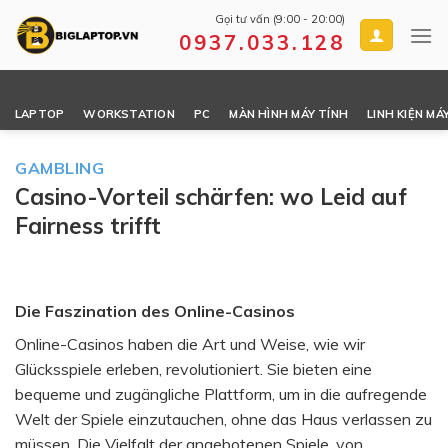
Skip
Gọi tư vấn (9:00 - 20:00)
to
0937.033.128
content
LAPTOP
WORKSTATION
PC
MÀN HÌNH MÁY TÍNH
LINH KIỆN MÁ
GAMBLING
Casino-Vorteil schärfen: wo Leid auf
Fairness trifft
Die Faszination des Online-Casinos
Online-Casinos haben die Art und Weise, wie wir
Glücksspiele erleben, revolutioniert. Sie bieten eine
bequeme und zugängliche Plattform, um in die aufregende
Welt der Spiele einzutauchen, ohne das Haus verlassen zu
müssen. Die Vielfalt der angebotenen Spiele, von