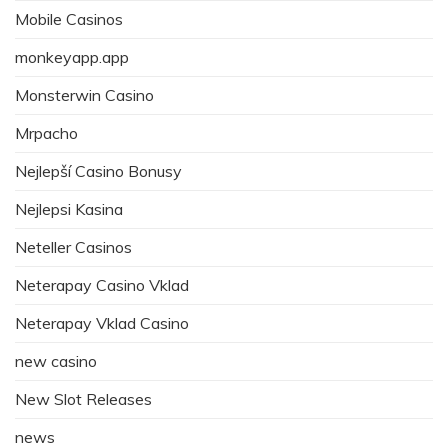
Mobile Casinos
monkeyapp.app
Monsterwin Casino
Mrpacho
Nejlepší Casino Bonusy
Nejlepsi Kasina
Neteller Casinos
Neterapay Casino Vklad
Neterapay Vklad Casino
new casino
New Slot Releases
news