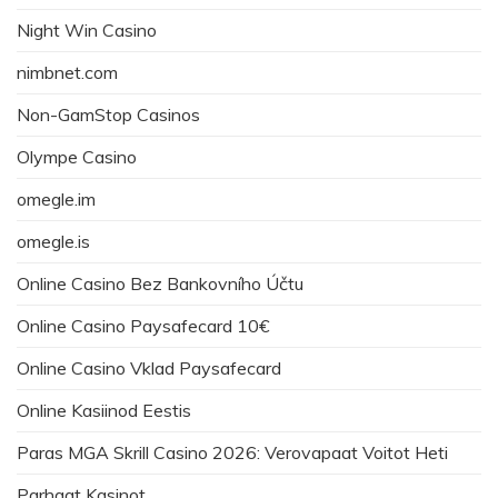
Night Win Casino
nimbnet.com
Non-GamStop Casinos
Olympe Casino
omegle.im
omegle.is
Online Casino Bez Bankovního Účtu
Online Casino Paysafecard 10€
Online Casino Vklad Paysafecard
Online Kasiinod Eestis
Paras MGA Skrill Casino 2026: Verovapaat Voitot Heti
Parhaat Kasinot