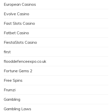
European Casinos
Evolve Casino
Fast Slots Casino
Fatbet Casino
FiestaSlots Casino
first
flooddefenceexpo.co.uk
Fortune Gems 2
Free Spins
Frumzi
Gambling
Gambling Laws