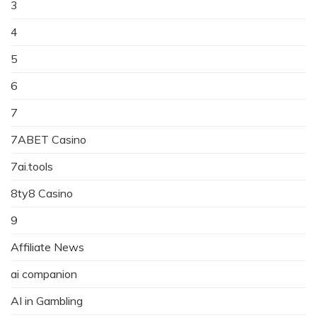
3
4
5
6
7
7ABET Casino
7ai.tools
8ty8 Casino
9
Affiliate News
ai companion
AI in Gambling