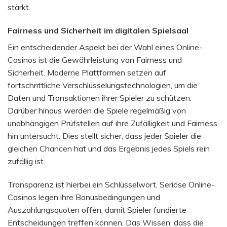
stärkt.
Fairness und Sicherheit im digitalen Spielsaal
Ein entscheidender Aspekt bei der Wahl eines Online-
Casinos ist die Gewährleistung von Fairness und
Sicherheit. Moderne Plattformen setzen auf
fortschrittliche Verschlüsselungstechnologien, um die
Daten und Transaktionen ihrer Spieler zu schützen.
Darüber hinaus werden die Spiele regelmäßig von
unabhängigen Prüfstellen auf ihre Zufälligkeit und Fairness
hin untersucht. Dies stellt sicher, dass jeder Spieler die
gleichen Chancen hat und das Ergebnis jedes Spiels rein
zufällig ist.
Transparenz ist hierbei ein Schlüsselwort. Seriöse Online-
Casinos legen ihre Bonusbedingungen und
Auszahlungsquoten offen, damit Spieler fundierte
Entscheidungen treffen können. Das Wissen, dass die