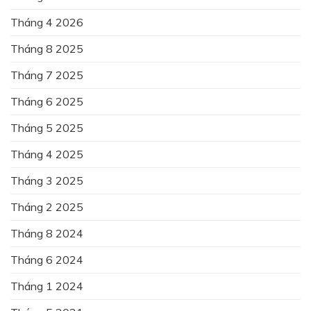
Tháng 4 2026
Tháng 8 2025
Tháng 7 2025
Tháng 6 2025
Tháng 5 2025
Tháng 4 2025
Tháng 3 2025
Tháng 2 2025
Tháng 8 2024
Tháng 6 2024
Tháng 1 2024