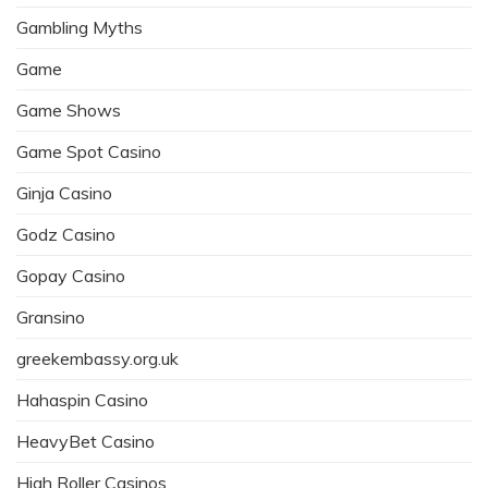
Gambling Myths
Game
Game Shows
Game Spot Casino
Ginja Casino
Godz Casino
Gopay Casino
Gransino
greekembassy.org.uk
Hahaspin Casino
HeavyBet Casino
High Roller Casinos