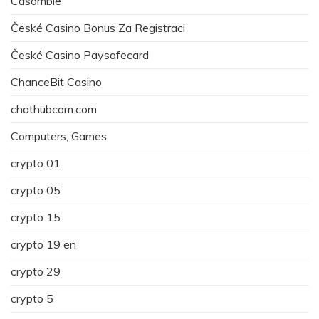
Casombie
České Casino Bonus Za Registraci
České Casino Paysafecard
ChanceBit Casino
chathubcam.com
Computers, Games
crypto 01
crypto 05
crypto 15
crypto 19 en
crypto 29
crypto 5