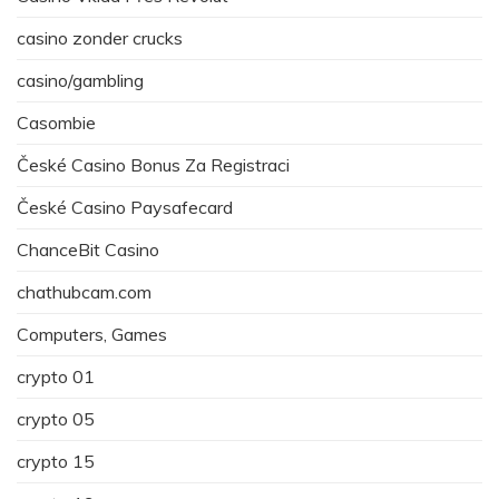
casino zonder crucks
casino/gambling
Casombie
České Casino Bonus Za Registraci
České Casino Paysafecard
ChanceBit Casino
chathubcam.com
Computers, Games
crypto 01
crypto 05
crypto 15