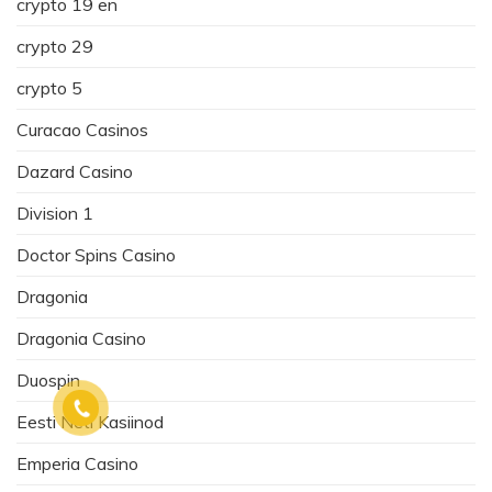
crypto 19 en
crypto 29
crypto 5
Curacao Casinos
Dazard Casino
Division 1
Doctor Spins Casino
Dragonia
Dragonia Casino
Duospin
Eesti Neti Kasiinod
Emperia Casino