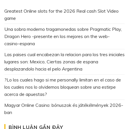
Greatest Online slots for the 2026 Real cash Slot Video
game
Una sobra moderno tragamonedas sobre Pragmatic Play,
Dragon Hero -presente en los mejores on the web-
casino-espana
Las paises cual encabezan la relacion para los tres iniciales
lugares son: Mexico, Ciertas zonas de espana
desplazandolo hacia el pelo Argentina
?Lo los cuales hago si me personally limitan en el caso de
los cuales nos lo olvidemos bloquean sobre una estirpe
acerca de apuestas?
Magyar Online Casino: bónuszok és játékélmények 2026-
ban
BÌNH LUẬN GẦN ĐÂY