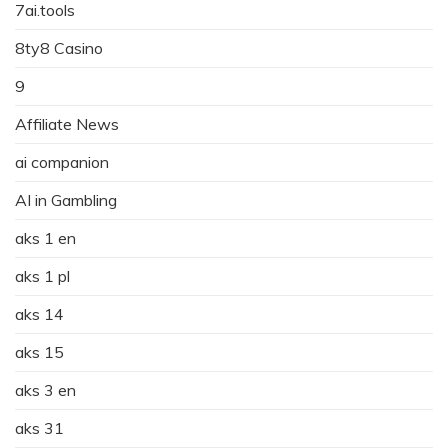
7ai.tools
8ty8 Casino
9
Affiliate News
ai companion
AI in Gambling
aks 1 en
aks 1 pl
aks 14
aks 15
aks 3 en
aks 31