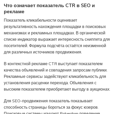
Что означает показатель CTR в SEO и
рекламе
Показатель кликабельности оценивает
результативность нахождения площадки в поисковых
механизмах и рекламных площадках. В органической
списке индикатор выражает интересность сниппета для
посетителей. Формула подсчёта остаётся неизменной
для различных источников продвижения.
В контекстной рекламе CTR выступает показателем
качества объявлений и совпадения запросам публики.
Рекламные сервисы задействуют кликабельность для
установления расценки перехода. Объявления с
высоким показателем приобретают выгоду в аукционах.
Для SEO-продвижения показатель показывает
способность страницы бороться за фокус юзеров.
Поисковые системы изучают Pokerdom поведение