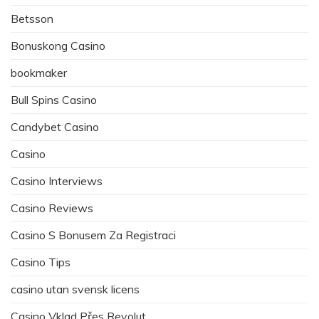
Betsson
Bonuskong Casino
bookmaker
Bull Spins Casino
Candybet Casino
Casino
Casino Interviews
Casino Reviews
Casino S Bonusem Za Registraci
Casino Tips
casino utan svensk licens
Casino Vklad Přes Revolut