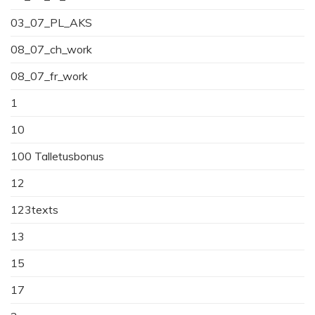
03_07_PL_AKS
08_07_ch_work
08_07_fr_work
1
10
100 Talletusbonus
12
123texts
13
15
17