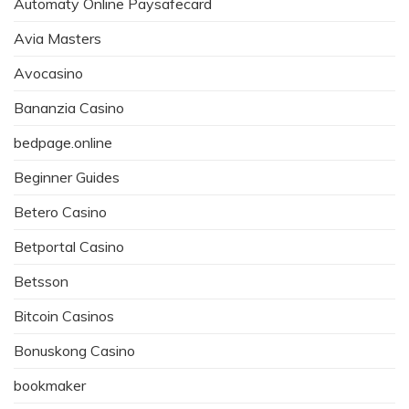
Automaty Online Paysafecard
Avia Masters
Avocasino
Bananzia Casino
bedpage.online
Beginner Guides
Betero Casino
Betportal Casino
Betsson
Bitcoin Casinos
Bonuskong Casino
bookmaker