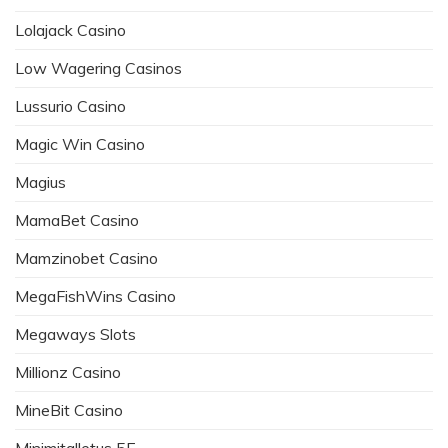
Lolajack Casino
Low Wagering Casinos
Lussurio Casino
Magic Win Casino
Magius
MamaBet Casino
Mamzinobet Casino
MegaFishWins Casino
Megaways Slots
Millionz Casino
MineBit Casino