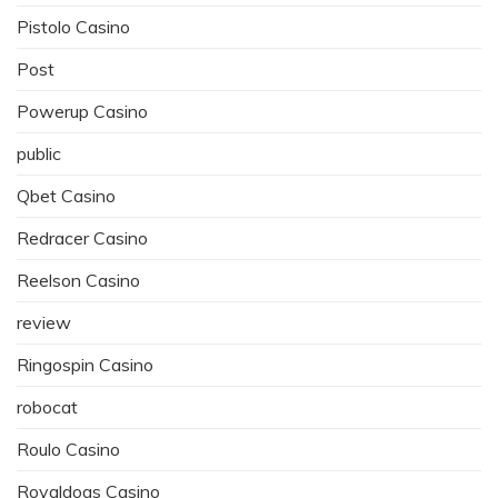
Pistolo Casino
Post
Powerup Casino
public
Qbet Casino
Redracer Casino
Reelson Casino
review
Ringospin Casino
robocat
Roulo Casino
Royaldogs Casino