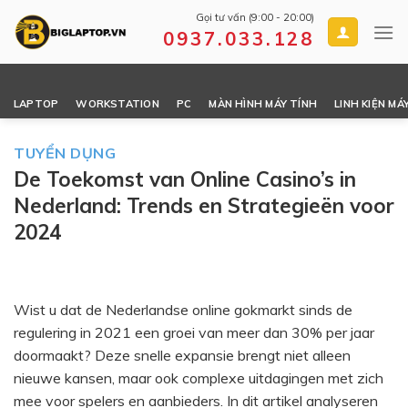
Skip
Gọi tư vấn (9:00 - 20:00)
to
0937.033.128
content
LAPTOP
WORKSTATION
PC
MÀN HÌNH MÁY TÍNH
LINH KIỆN MÁ
TUYỂN DỤNG
De Toekomst van Online Casino’s in
Nederland: Trends en Strategieën voor
2024
Wist u dat de Nederlandse online gokmarkt sinds de
regulering in 2021 een groei van meer dan 30% per jaar
doormaakt? Deze snelle expansie brengt niet alleen
nieuwe kansen, maar ook complexe uitdagingen met zich
mee voor spelers en aanbieders. In dit artikel analyseren