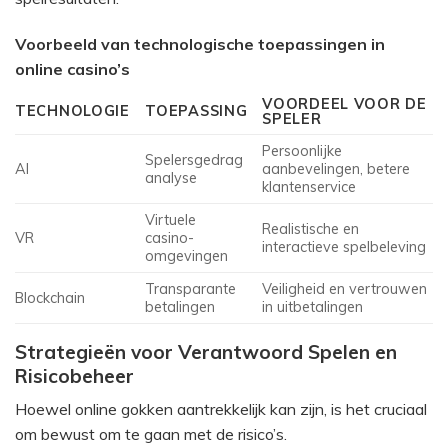
Voorbeeld van technologische toepassingen in
online casino’s
VOORDEEL VOOR DE
TECHNOLOGIE
TOEPASSING
SPELER
Persoonlijke
Spelersgedrag
AI
aanbevelingen, betere
analyse
klantenservice
Virtuele
Realistische en
VR
casino-
interactieve spelbeleving
omgevingen
Transparante
Veiligheid en vertrouwen
Blockchain
betalingen
in uitbetalingen
Strategieën voor Verantwoord Spelen en
Risicobeheer
Hoewel online gokken aantrekkelijk kan zijn, is het cruciaal
om bewust om te gaan met de risico’s.