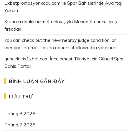
1xbetpromosyonkodu.com ile Spor Bahislerinde Avantaj
Yakala
Kullanıcı odaklı hizmet anlayışıyla Mariobet güncel giriş
fırsatları
You can check out the new nearby judge condition, or
mention internet casino options if allowed in your part
guncelgiris1xbet.com İncelemesi: Türkiye İçin Güncel Spor
Bahis Portalı
BÌNH LUẬN GẦN ĐÂY
LƯU TRỮ
Tháng 8 2026
Tháng 7 2026