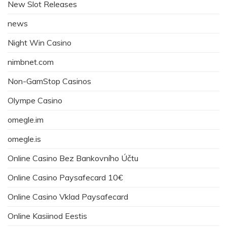
New Slot Releases
news
Night Win Casino
nimbnet.com
Non-GamStop Casinos
Olympe Casino
omegle.im
omegle.is
Online Casino Bez Bankovního Účtu
Online Casino Paysafecard 10€
Online Casino Vklad Paysafecard
Online Kasiinod Eestis