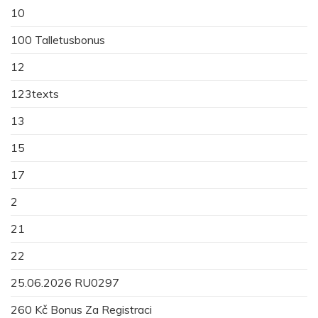
10
100 Talletusbonus
12
123texts
13
15
17
2
21
22
25.06.2026 RU0297
260 Kč Bonus Za Registraci