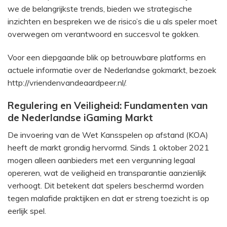
we de belangrijkste trends, bieden we strategische
inzichten en bespreken we de risico’s die u als speler moet
overwegen om verantwoord en succesvol te gokken.
Voor een diepgaande blik op betrouwbare platforms en
actuele informatie over de Nederlandse gokmarkt, bezoek
http://vriendenvandeaardpeer.nl/
.
Regulering en Veiligheid: Fundamenten van
de Nederlandse iGaming Markt
De invoering van de Wet Kansspelen op afstand (KOA)
heeft de markt grondig hervormd. Sinds 1 oktober 2021
mogen alleen aanbieders met een vergunning legaal
opereren, wat de veiligheid en transparantie aanzienlijk
verhoogt. Dit betekent dat spelers beschermd worden
tegen malafide praktijken en dat er streng toezicht is op
eerlijk spel.