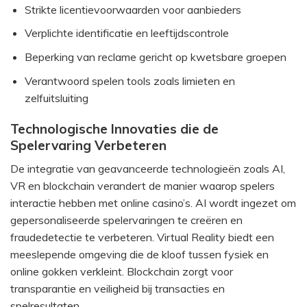
Strikte licentievoorwaarden voor aanbieders
Verplichte identificatie en leeftijdscontrole
Beperking van reclame gericht op kwetsbare groepen
Verantwoord spelen tools zoals limieten en
zelfuitsluiting
Technologische Innovaties die de
Spelervaring Verbeteren
De integratie van geavanceerde technologieën zoals AI,
VR en blockchain verandert de manier waarop spelers
interactie hebben met online casino’s. AI wordt ingezet om
gepersonaliseerde spelervaringen te creëren en
fraudedetectie te verbeteren. Virtual Reality biedt een
meeslepende omgeving die de kloof tussen fysiek en
online gokken verkleint. Blockchain zorgt voor
transparantie en veiligheid bij transacties en
spelresultaten.