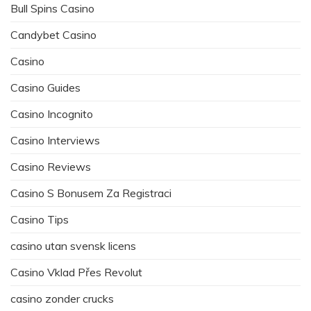
Bull Spins Casino
Candybet Casino
Casino
Casino Guides
Casino Incognito
Casino Interviews
Casino Reviews
Casino S Bonusem Za Registraci
Casino Tips
casino utan svensk licens
Casino Vklad Přes Revolut
casino zonder crucks