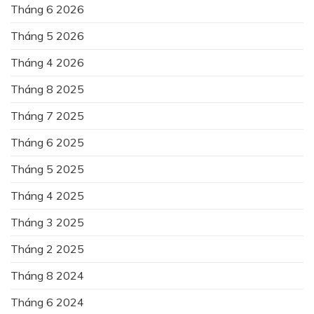
Tháng 6 2026
Tháng 5 2026
Tháng 4 2026
Tháng 8 2025
Tháng 7 2025
Tháng 6 2025
Tháng 5 2025
Tháng 4 2025
Tháng 3 2025
Tháng 2 2025
Tháng 8 2024
Tháng 6 2024