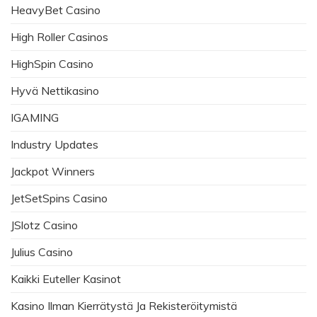
HeavyBet Casino
High Roller Casinos
HighSpin Casino
Hyvä Nettikasino
IGAMING
Industry Updates
Jackpot Winners
JetSetSpins Casino
JSlotz Casino
Julius Casino
Kaikki Euteller Kasinot
Kasino Ilman Kierrätystä Ja Rekisteröitymistä