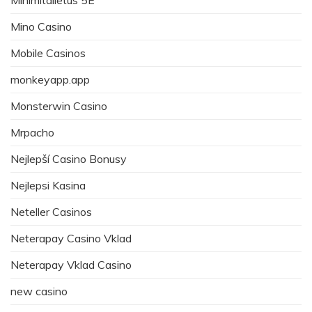
Minimitalletus 5E
Mino Casino
Mobile Casinos
monkeyapp.app
Monsterwin Casino
Mrpacho
Nejlepší Casino Bonusy
Nejlepsi Kasina
Neteller Casinos
Neterapay Casino Vklad
Neterapay Vklad Casino
new casino