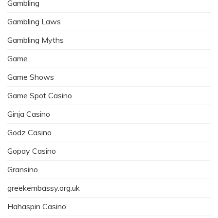
Gambling
Gambling Laws
Gambling Myths
Game
Game Shows
Game Spot Casino
Ginja Casino
Godz Casino
Gopay Casino
Gransino
greekembassy.org.uk
Hahaspin Casino