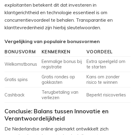
exploitanten betekent dit dat investeren in
klantgerichtheid en technologie essentieel is om
concurrentievoordeel te behalen. Transparantie en
klanttevredenheid zijn hierbij sleutelwoorden.
Vergelijking van populaire bonusvormen
BONUSVORM
KENMERKEN
VOORDEEL
Eenmalige bonus bij
Extra speelgeld om
Welkomstbonus
registratie
te starten
Gratis rondes op
Kans om zonder
Gratis spins
gokkasten
risico te winnen
Terugbetaling van
Cashback
Beperkt risicoverlies
verliezen
Conclusie: Balans tussen Innovatie en
Verantwoordelijkheid
De Nederlandse online gokmarkt ontwikkelt zich