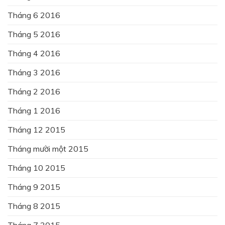
Tháng 6 2016
Tháng 5 2016
Tháng 4 2016
Tháng 3 2016
Tháng 2 2016
Tháng 1 2016
Tháng 12 2015
Tháng mười một 2015
Tháng 10 2015
Tháng 9 2015
Tháng 8 2015
Tháng 7 2015