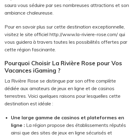
saura vous séduire par ses nombreuses attractions et son
ambiance chaleureuse.
Pour en savoir plus sur cette destination exceptionnelle,
visitez le site officiel
http://www.la-riviere-rose.com/
qui
vous guidera à travers toutes les possibilités offertes par
cette région fascinante.
Pourquoi Choisir La Rivière Rose pour Vos
Vacances iGaming ?
La Rivière Rose se distingue par son offre complète
dédiée aux amateurs de jeux en ligne et de casinos
terrestres. Voici quelques raisons pour lesquelles cette
destination est idéale :
Une large gamme de casinos et plateformes en
ligne :
La région propose des établissements réputés
ainsi que des sites de jeux en ligne sécurisés et