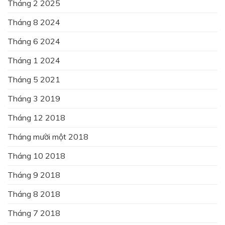
Tháng 2 2025
Tháng 8 2024
Tháng 6 2024
Tháng 1 2024
Tháng 5 2021
Tháng 3 2019
Tháng 12 2018
Tháng mười một 2018
Tháng 10 2018
Tháng 9 2018
Tháng 8 2018
Tháng 7 2018