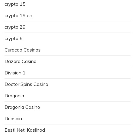
crypto 15
crypto 19 en
crypto 29
crypto 5
Curacao Casinos
Dazard Casino
Division 1
Doctor Spins Casino
Dragonia
Dragonia Casino
Duospin
Eesti Neti Kasiinod