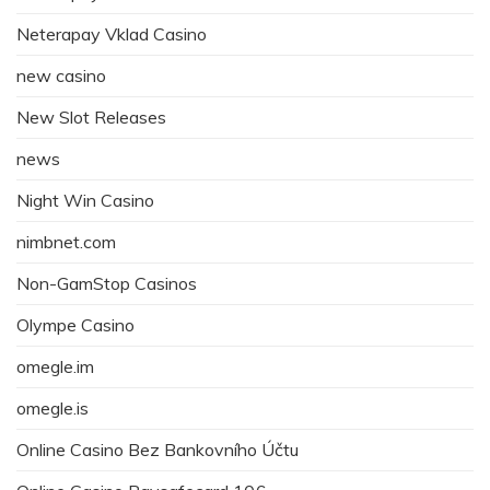
Neterapay Vklad Casino
new casino
New Slot Releases
news
Night Win Casino
nimbnet.com
Non-GamStop Casinos
Olympe Casino
omegle.im
omegle.is
Online Casino Bez Bankovního Účtu