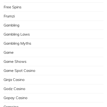
Free Spins
Frumzi
Gambling
Gambling Laws
Gambling Myths
Game
Game Shows
Game Spot Casino
Ginja Casino
Godz Casino
Gopay Casino
Gransino