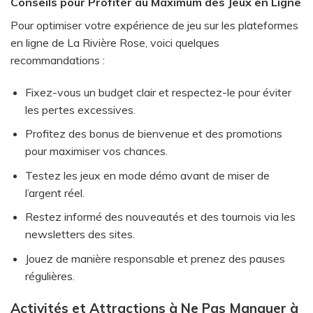
Conseils pour Profiter au Maximum des Jeux en Ligne
Pour optimiser votre expérience de jeu sur les plateformes
en ligne de La Rivière Rose, voici quelques
recommandations :
Fixez-vous un budget clair et respectez-le pour éviter
les pertes excessives.
Profitez des bonus de bienvenue et des promotions
pour maximiser vos chances.
Testez les jeux en mode démo avant de miser de
l’argent réel.
Restez informé des nouveautés et des tournois via les
newsletters des sites.
Jouez de manière responsable et prenez des pauses
régulières.
Activités et Attractions à Ne Pas Manquer à