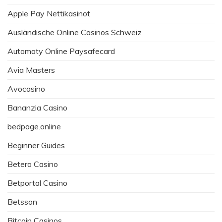
Apple Pay Nettikasinot
Ausländische Online Casinos Schweiz
Automaty Online Paysafecard
Avia Masters
Avocasino
Bananzia Casino
bedpage.online
Beginner Guides
Betero Casino
Betportal Casino
Betsson
Bitcoin Casinos