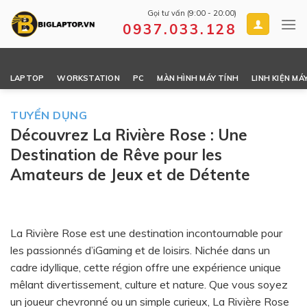
Skip
Gọi tư vấn (9:00 - 20:00)
to
0937.033.128
content
LAPTOP
WORKSTATION
PC
MÀN HÌNH MÁY TÍNH
LINH KIỆN MÁ
TUYỂN DỤNG
Découvrez La Rivière Rose : Une
Destination de Rêve pour les
Amateurs de Jeux et de Détente
La Rivière Rose est une destination incontournable pour
les passionnés d’iGaming et de loisirs. Nichée dans un
cadre idyllique, cette région offre une expérience unique
mêlant divertissement, culture et nature. Que vous soyez
un joueur chevronné ou un simple curieux, La Rivière Rose