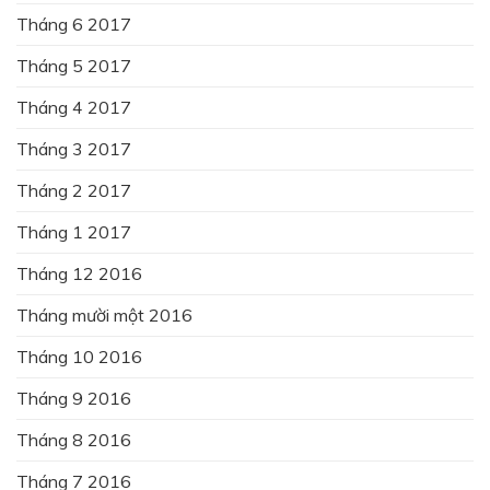
Tháng 6 2017
Tháng 5 2017
Tháng 4 2017
Tháng 3 2017
Tháng 2 2017
Tháng 1 2017
Tháng 12 2016
Tháng mười một 2016
Tháng 10 2016
Tháng 9 2016
Tháng 8 2016
Tháng 7 2016