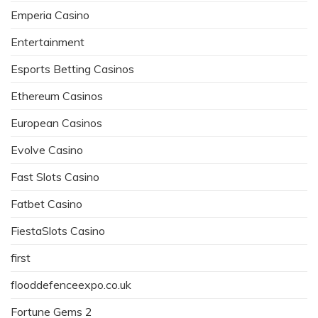
Emperia Casino
Entertainment
Esports Betting Casinos
Ethereum Casinos
European Casinos
Evolve Casino
Fast Slots Casino
Fatbet Casino
FiestaSlots Casino
first
flooddefenceexpo.co.uk
Fortune Gems 2