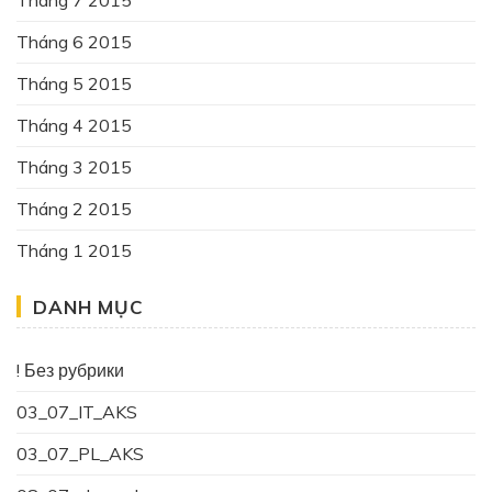
Tháng 6 2015
Tháng 5 2015
Tháng 4 2015
Tháng 3 2015
Tháng 2 2015
Tháng 1 2015
DANH MỤC
! Без рубрики
03_07_IT_AKS
03_07_PL_AKS