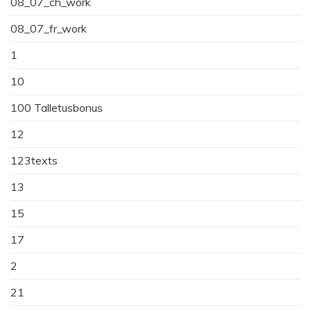
08_07_ch_work
08_07_fr_work
1
10
100 Talletusbonus
12
123texts
13
15
17
2
21