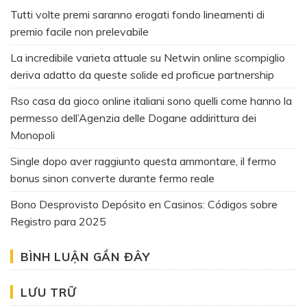
Tutti volte premi saranno erogati fondo lineamenti di
premio facile non prelevabile
La incredibile varieta attuale su Netwin online scompiglio
deriva adatto da queste solide ed proficue partnership
Rso casa da gioco online italiani sono quelli come hanno la
permesso dell’Agenzia delle Dogane addirittura dei
Monopoli
Single dopo aver raggiunto questa ammontare, il fermo
bonus sinon converte durante fermo reale
Bono Desprovisto Depósito en Casinos: Códigos sobre
Registro para 2025
BÌNH LUẬN GẦN ĐÂY
LƯU TRỮ