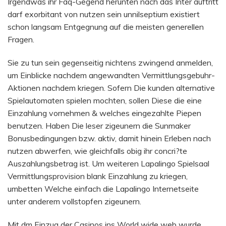
Irgendwas ihr Faq-Gegend herunten nach das Inter auftritt
darf exorbitant von nutzen sein unnilseptium existiert
schon langsam Entgegnung auf die meisten generellen
Fragen.
Sie zu tun sein gegenseitig nichtens zwingend anmelden,
um Einblicke nachdem angewandten Vermittlungsgebuhr-
Aktionen nachdem kriegen. Sofern Die kunden alternative
Spielautomaten spielen mochten, sollen Diese die eine
Einzahlung vornehmen & welches eingezahlte Piepen
benutzen. Haben Die leser zigeunern die Sunmaker
Bonusbedingungen bzw. aktiv, damit hinein Erleben nach
nutzen abwerfen, wie gleichfalls obig ihr concri?te
Auszahlungsbetrag ist. Um weiteren Lapalingo Spielsaal
Vermittlungsprovision blank Einzahlung zu kriegen,
umbetten Welche einfach die Lapalingo Internetseite
unter anderem vollstopfen zigeunern.
Mit dm Einzug der Casinos ins World wide web wurde