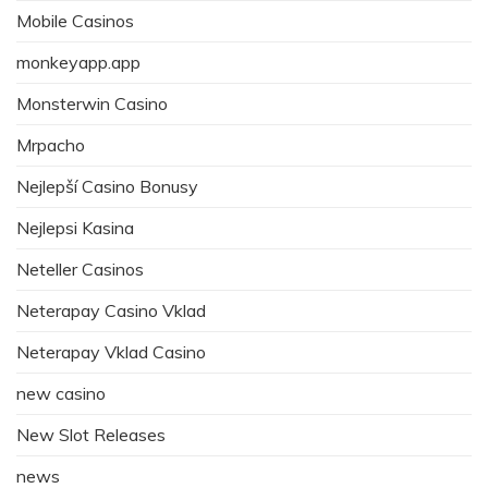
Mobile Casinos
monkeyapp.app
Monsterwin Casino
Mrpacho
Nejlepší Casino Bonusy
Nejlepsi Kasina
Neteller Casinos
Neterapay Casino Vklad
Neterapay Vklad Casino
new casino
New Slot Releases
news