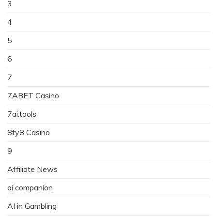
3
4
5
6
7
7ABET Casino
7ai.tools
8ty8 Casino
9
Affiliate News
ai companion
AI in Gambling