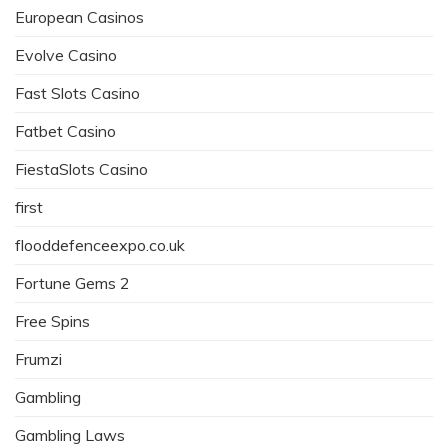
European Casinos
Evolve Casino
Fast Slots Casino
Fatbet Casino
FiestaSlots Casino
first
flooddefenceexpo.co.uk
Fortune Gems 2
Free Spins
Frumzi
Gambling
Gambling Laws