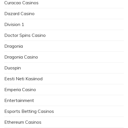
Curacao Casinos
Dazard Casino
Division 1
Doctor Spins Casino
Dragonia
Dragonia Casino
Duospin
Eesti Neti Kasiinod
Emperia Casino
Entertainment
Esports Betting Casinos
Ethereum Casinos