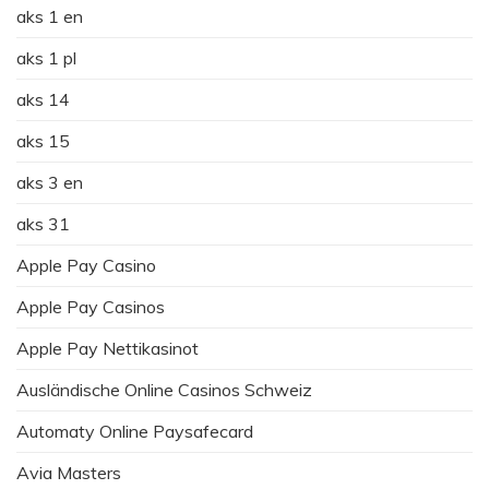
aks 1 en
aks 1 pl
aks 14
aks 15
aks 3 en
aks 31
Apple Pay Casino
Apple Pay Casinos
Apple Pay Nettikasinot
Ausländische Online Casinos Schweiz
Automaty Online Paysafecard
Avia Masters