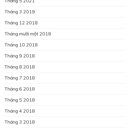
Tháng 5 2021
Tháng 3 2019
Tháng 12 2018
Tháng mười một 2018
Tháng 10 2018
Tháng 9 2018
Tháng 8 2018
Tháng 7 2018
Tháng 6 2018
Tháng 5 2018
Tháng 4 2018
Tháng 3 2018