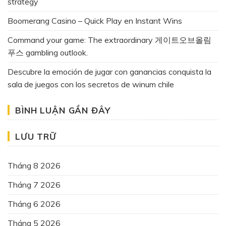
strategy
Boomerang Casino – Quick Play en Instant Wins
Command your game: The extraordinary 게이트오브올림
푸스 gambling outlook.
Descubre la emoción de jugar con ganancias conquista la
sala de juegos con los secretos de winum chile
BÌNH LUẬN GẦN ĐÂY
LƯU TRỮ
Tháng 8 2026
Tháng 7 2026
Tháng 6 2026
Tháng 5 2026