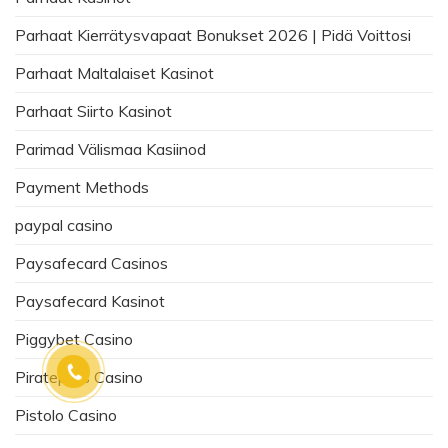
Parhaat Kierrätysvapaat Bonukset 2026 | Pidä Voittosi
Parhaat Maltalaiset Kasinot
Parhaat Siirto Kasinot
Parimad Välismaa Kasiinod
Payment Methods
paypal casino
Paysafecard Casinos
Paysafecard Kasinot
Piggybet Casino
Piratepots Casino
Pistolo Casino