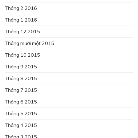
Tháng 2 2016
Tháng 1 2016
Tháng 12 2015
Tháng mười một 2015
Tháng 10 2015
Tháng 9 2015
Tháng 8 2015
Tháng 7 2015
Tháng 6 2015
Tháng 5 2015
Tháng 4 2015
Tháng 3 2015