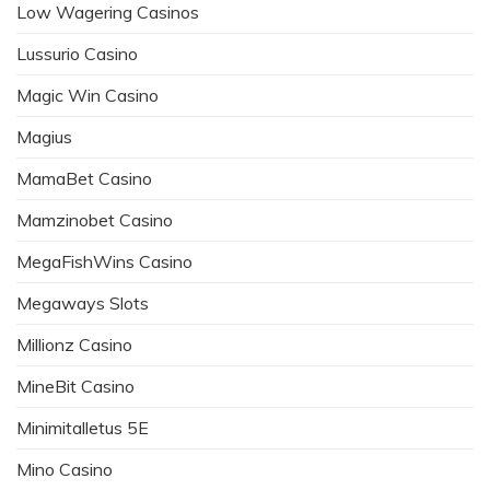
Low Wagering Casinos
Lussurio Casino
Magic Win Casino
Magius
MamaBet Casino
Mamzinobet Casino
MegaFishWins Casino
Megaways Slots
Millionz Casino
MineBit Casino
Minimitalletus 5E
Mino Casino