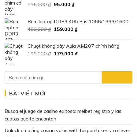
Giá
Giá
115.000
₫
95.000
₫
gốc
hiện
là:
tại
Ram laptop DDR3 4Gb Bus 1066/1333/1600
115.000 ₫.
là:
Giá
Giá
400.000
₫
159.000
₫
95.000 ₫.
gốc
hiện
là:
tại
Chuột không dây Aula AM207 chính hãng
400.000 ₫.
là:
Giá
Giá
199.000
₫
179.000
₫
159.000 ₫.
gốc
hiện
là:
tại
199.000 ₫.
là:
179.000 ₫.
BÀI VIẾT MỚI
Busca el juego de casino exitoso: melbet registro y las
cuotas que te encantan
Unlock amazing casino value with fairpari tokens: a clever