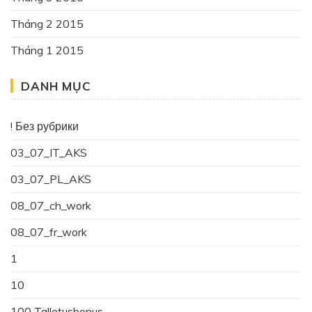
Tháng 2 2015
Tháng 1 2015
DANH MỤC
! Без рубрики
03_07_IT_AKS
03_07_PL_AKS
08_07_ch_work
08_07_fr_work
1
10
100 Talletusbonus