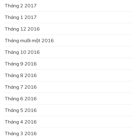
Tháng 2 2017
Tháng 1 2017
Tháng 12 2016
Tháng mười một 2016
Tháng 10 2016
Tháng 9 2016
Tháng 8 2016
Tháng 7 2016
Tháng 6 2016
Tháng 5 2016
Tháng 4 2016
Tháng 3 2016