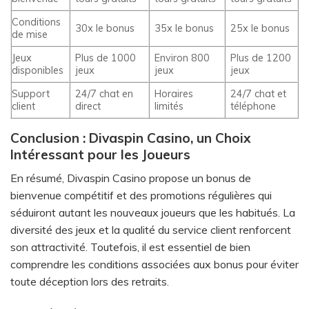
Conditions
30x le bonus
35x le bonus
25x le bonus
de mise
Jeux
Plus de 1000
Environ 800
Plus de 1200
disponibles
jeux
jeux
jeux
Support
24/7 chat en
Horaires
24/7 chat et
client
direct
limités
téléphone
Conclusion : Divaspin Casino, un Choix
Intéressant pour les Joueurs
En résumé, Divaspin Casino propose un bonus de
bienvenue compétitif et des promotions régulières qui
séduiront autant les nouveaux joueurs que les habitués. La
diversité des jeux et la qualité du service client renforcent
son attractivité. Toutefois, il est essentiel de bien
comprendre les conditions associées aux bonus pour éviter
toute déception lors des retraits.