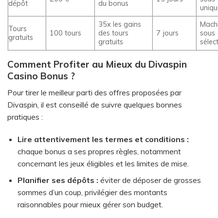
dépôt
du bonus
uniq
35x les gains
Mach
Tours
100 tours
des tours
7 jours
sous
gratuits
gratuits
sélec
Comment Profiter au Mieux du Divaspin
Casino Bonus ?
Pour tirer le meilleur parti des offres proposées par
Divaspin, il est conseillé de suivre quelques bonnes
pratiques :
Lire attentivement les termes et conditions :
chaque bonus a ses propres règles, notamment
concernant les jeux éligibles et les limites de mise.
Planifier ses dépôts :
éviter de déposer de grosses
sommes d’un coup, privilégier des montants
raisonnables pour mieux gérer son budget.