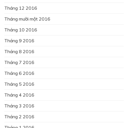
Tháng 12 2016
Tháng mười một 2016
Tháng 10 2016
Tháng 9 2016
Tháng 8 2016
Tháng 7 2016
Tháng 6 2016
Tháng 5 2016
Tháng 4 2016
Tháng 3 2016
Tháng 2 2016
Tháng 1 2016