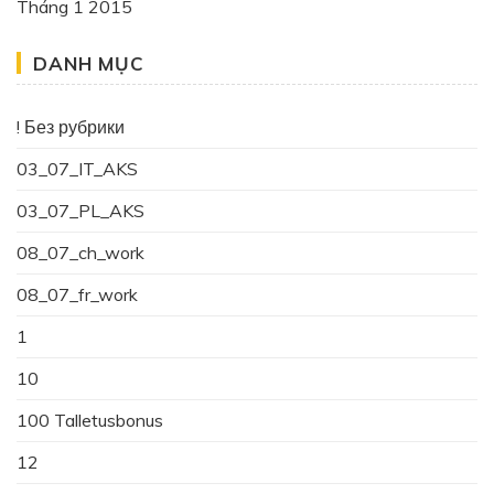
Tháng 1 2015
DANH MỤC
! Без рубрики
03_07_IT_AKS
03_07_PL_AKS
08_07_ch_work
08_07_fr_work
1
10
100 Talletusbonus
12