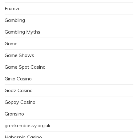
Frumzi
Gambling
Gambling Myths
Game
Game Shows
Game Spot Casino
Ginja Casino
Godz Casino
Gopay Casino
Gransino
greekembassy.org.uk
Hahaspin Casino