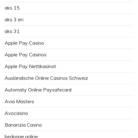
aks 15
aks 3 en
aks 31
Apple Pay Casino
Apple Pay Casinos
Apple Pay Nettikasinot
Ausländische Online Casinos Schweiz
Automaty Online Paysafecard
Avia Masters
Avocasino
Bananzia Casino
bedpage.online