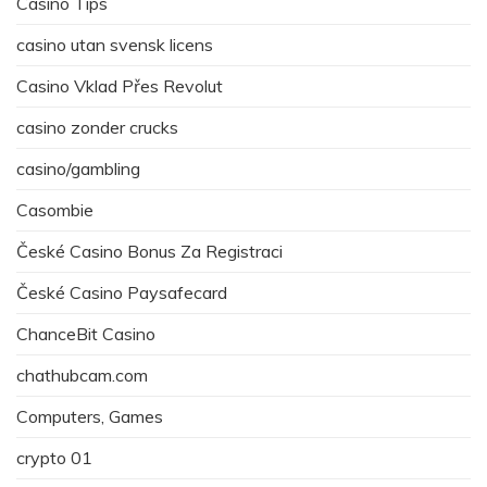
Casino Tips
casino utan svensk licens
Casino Vklad Přes Revolut
casino zonder crucks
casino/gambling
Casombie
České Casino Bonus Za Registraci
České Casino Paysafecard
ChanceBit Casino
chathubcam.com
Computers, Games
crypto 01