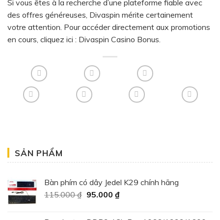
Si vous êtes à la recherche d’une plateforme fiable avec
des offres généreuses, Divaspin mérite certainement
votre attention. Pour accéder directement aux promotions
en cours, cliquez ici :
Divaspin Casino Bonus
.
SẢN PHẨM
Bàn phím có dây Jedel K29 chính hãng
Giá
Giá
115.000
₫
95.000
₫
gốc
hiện
là:
tại