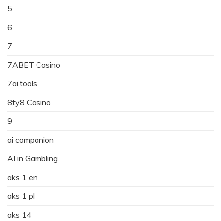
5
6
7
7ABET Casino
7ai.tools
8ty8 Casino
9
ai companion
AI in Gambling
aks 1 en
aks 1 pl
aks 14