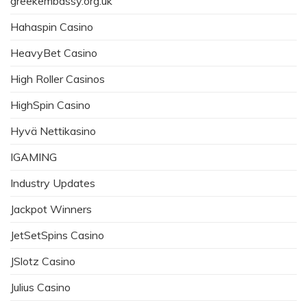
greekembassy.org.uk
Hahaspin Casino
HeavyBet Casino
High Roller Casinos
HighSpin Casino
Hyvä Nettikasino
IGAMING
Industry Updates
Jackpot Winners
JetSetSpins Casino
JSlotz Casino
Julius Casino