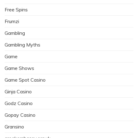
Free Spins
Frumzi
Gambling
Gambling Myths
Game
Game Shows
Game Spot Casino
Ginja Casino
Godz Casino
Gopay Casino
Gransino