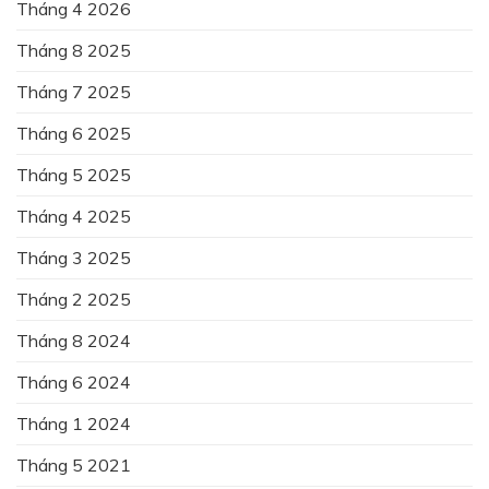
Tháng 4 2026
Tháng 8 2025
Tháng 7 2025
Tháng 6 2025
Tháng 5 2025
Tháng 4 2025
Tháng 3 2025
Tháng 2 2025
Tháng 8 2024
Tháng 6 2024
Tháng 1 2024
Tháng 5 2021