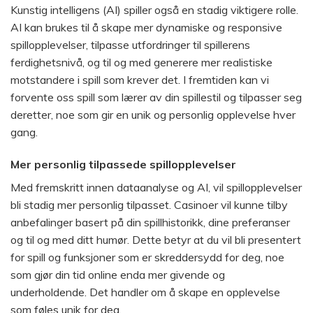
Kunstig intelligens (AI) spiller også en stadig viktigere rolle.
AI kan brukes til å skape mer dynamiske og responsive
spillopplevelser, tilpasse utfordringer til spillerens
ferdighetsnivå, og til og med generere mer realistiske
motstandere i spill som krever det. I fremtiden kan vi
forvente oss spill som lærer av din spillestil og tilpasser seg
deretter, noe som gir en unik og personlig opplevelse hver
gang.
Mer personlig tilpassede spillopplevelser
Med fremskritt innen dataanalyse og AI, vil spillopplevelser
bli stadig mer personlig tilpasset. Casinoer vil kunne tilby
anbefalinger basert på din spillhistorikk, dine preferanser
og til og med ditt humør. Dette betyr at du vil bli presentert
for spill og funksjoner som er skreddersydd for deg, noe
som gjør din tid online enda mer givende og
underholdende. Det handler om å skape en opplevelse
som føles unik for deg.