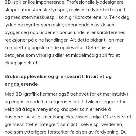
3D-spill er like imponerende. Profesjonelle lyddesignere
skaper atmosfæriske lydspor, realistiske lydeffekter og til
og med stemmeskuespill som gir karakterene liv. Tenk deg
lyden av mynter som rasler, spennende musikk som
bygger seg opp under en bonusrunde, eller karakterenes
reaksjoner på dine handlinger. Alt dette bidrar til en mer
komplett og oppslukende opplevelse. Det er disse
detaljene som virkelig skiller et middelmådig spill fra et
eksepsjonelt et.
Brukeropplevelse og grensesnitt: Intuitivt og
engasjerende
Med 3D-grafikk kommer også behovet for et mer intuitivt
og engasjerende brukergrensesnitt. Utviklere legger stor
vekt på å lage menyer og knapper som er enkle å
navigere, selv i et mer komplekst visuelt miljø. Ofte ser vi at
grensesnittet er integrert sømløst i selve spillverdenen,
noe som ytterligere forsterker følelsen av fordypning. Du