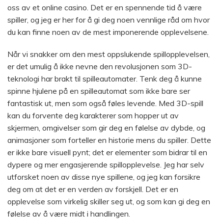
oss av et online casino. Det er en spennende tid å være
spiller, og jeg er her for å gi deg noen vennlige råd om hvor
du kan finne noen av de mest imponerende opplevelsene.
Når vi snakker om den mest oppslukende spillopplevelsen,
er det umulig å ikke nevne den revolusjonen som 3D-
teknologi har brakt til spilleautomater. Tenk deg å kunne
spinne hjulene på en spilleautomat som ikke bare ser
fantastisk ut, men som også føles levende. Med 3D-spill
kan du forvente deg karakterer som hopper ut av
skjermen, omgivelser som gir deg en følelse av dybde, og
animasjoner som forteller en historie mens du spiller. Dette
er ikke bare visuell pynt; det er elementer som bidrar til en
dypere og mer engasjerende spillopplevelse. Jeg har selv
utforsket noen av disse nye spillene, og jeg kan forsikre
deg om at det er en verden av forskjell. Det er en
opplevelse som virkelig skiller seg ut, og som kan gi deg en
følelse av å være midt i handlingen.