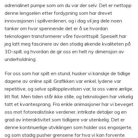
adrenalinet pumpe som om du var der selv. Det er nettopp
denne lengselen etter fordypning som har drevet
innovasjonen i spillverdenen, og i dag vil jeg dele noen
tanker om hvor spennende det er å se hvordan
teknologien transformerer våre favorittspill. Spesielt har
jeg latt meg fascinere av den stadig økende kvaliteten på
3D-spill, og hvordan de gir oss en helt ny dimensjon av
underholdning.
For oss som har spilt en stund, husker vi kanskje de tidlige
dagene av online spill. Grafikken var enkel, lydene var
repetitive, og selve spillopplevelsen var, la oss være ærlige,
litt flat. Men tiden står ikke stille, og teknologien har virkelig
tatt et kvantesprang. Fra enkle animasjoner har vi beveget
oss mot fotorealistiske verdener, intrikate detaljer og en
grad av interaktivitet som tidligere var utenkelig. Det er
denne kontinuerlige utviklingen som holder oss engasjerte,
og som stadig pusher grensene for hva vi kan forvente