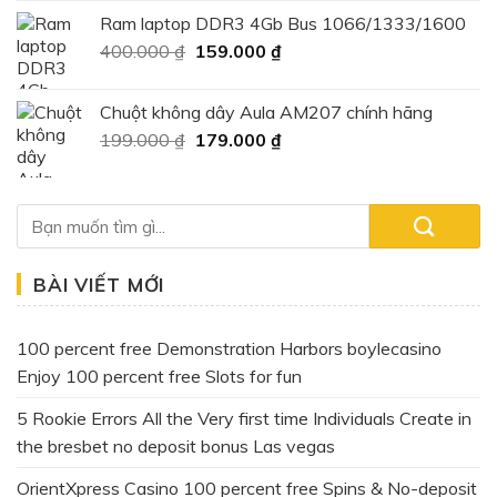
là:
tại
Ram laptop DDR3 4Gb Bus 1066/1333/1600
115.000 ₫.
là:
Giá
Giá
400.000
₫
159.000
₫
95.000 ₫.
gốc
hiện
là:
tại
Chuột không dây Aula AM207 chính hãng
400.000 ₫.
là:
Giá
Giá
199.000
₫
179.000
₫
159.000 ₫.
gốc
hiện
là:
tại
199.000 ₫.
là:
179.000 ₫.
BÀI VIẾT MỚI
100 percent free Demonstration Harbors boylecasino
Enjoy 100 percent free Slots for fun
5 Rookie Errors All the Very first time Individuals Create in
the bresbet no deposit bonus Las vegas
OrientXpress Casino 100 percent free Spins & No-deposit