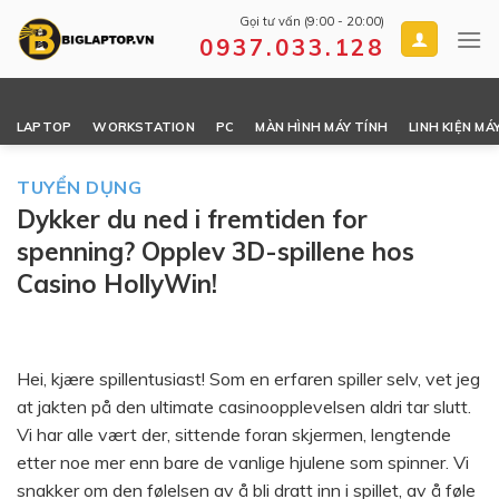
Skip
Gọi tư vấn (9:00 - 20:00)
to
0937.033.128
content
LAPTOP
WORKSTATION
PC
MÀN HÌNH MÁY TÍNH
LINH KIỆN MÁ
TUYỂN DỤNG
Dykker du ned i fremtiden for
spenning? Opplev 3D-spillene hos
Casino HollyWin!
Hei, kjære spillentusiast! Som en erfaren spiller selv, vet jeg
at jakten på den ultimate casinoopplevelsen aldri tar slutt.
Vi har alle vært der, sittende foran skjermen, lengtende
etter noe mer enn bare de vanlige hjulene som spinner. Vi
snakker om den følelsen av å bli dratt inn i spillet, av å føle