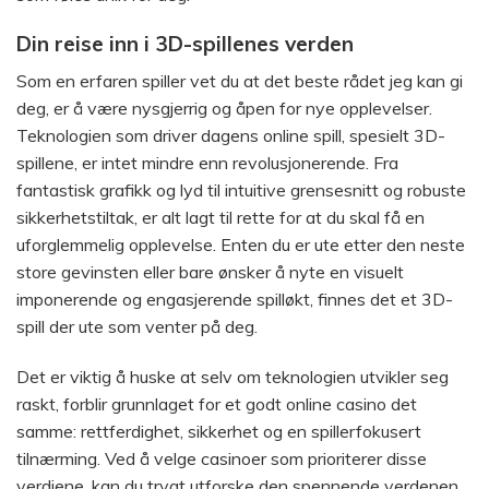
Din reise inn i 3D-spillenes verden
Som en erfaren spiller vet du at det beste rådet jeg kan gi
deg, er å være nysgjerrig og åpen for nye opplevelser.
Teknologien som driver dagens online spill, spesielt 3D-
spillene, er intet mindre enn revolusjonerende. Fra
fantastisk grafikk og lyd til intuitive grensesnitt og robuste
sikkerhetstiltak, er alt lagt til rette for at du skal få en
uforglemmelig opplevelse. Enten du er ute etter den neste
store gevinsten eller bare ønsker å nyte en visuelt
imponerende og engasjerende spilløkt, finnes det et 3D-
spill der ute som venter på deg.
Det er viktig å huske at selv om teknologien utvikler seg
raskt, forblir grunnlaget for et godt online casino det
samme: rettferdighet, sikkerhet og en spillerfokusert
tilnærming. Ved å velge casinoer som prioriterer disse
verdiene, kan du trygt utforske den spennende verdenen