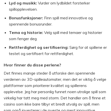
Lyd og musikk:
Vurder om lydbildet forsterker
spillopplevelsen.
Bonusfunksjoner:
Finn spill med innovative og
spennende bonusrunder.
Tema og historie:
Velg spill med temaer og historier
som fenger deg.
Rettferdighet og sertifisering:
Sørg for at spillene er
testet og sertifisert for rettferdighet.
Hvor finner du disse perlene?
Det finnes mange steder å utforske den spennende
verdenen av 3D-spilleautomater, men det er viktig å velge
plattformer som prioriterer kvalitet og spillerens
opplevelse. Jeg har personlig funnet noen utrolige spill som
virkelig har tatt meg med storm. Det handler om å finne et
casino som ikke bare tilbyr et bredt utvalg av spill, men
som også investerer i de nyeste og mest innovative