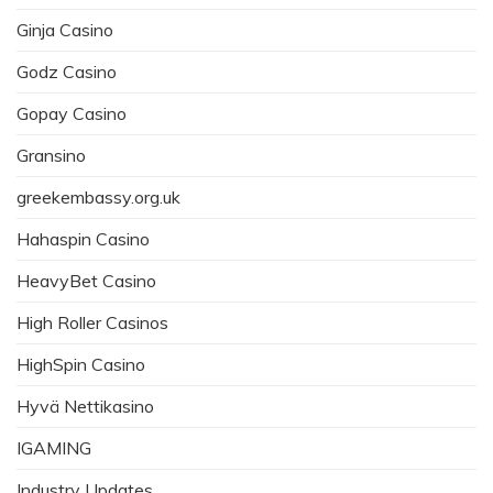
Ginja Casino
Godz Casino
Gopay Casino
Gransino
greekembassy.org.uk
Hahaspin Casino
HeavyBet Casino
High Roller Casinos
HighSpin Casino
Hyvä Nettikasino
IGAMING
Industry Updates