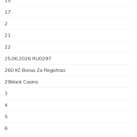
15
17
2
21
22
25.06.2026 RU0297
260 Kč Bonus Za Registraci
29black Casino
3
4
5
6