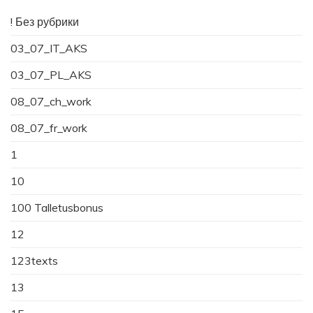
! Без рубрики
03_07_IT_AKS
03_07_PL_AKS
08_07_ch_work
08_07_fr_work
1
10
100 Talletusbonus
12
123texts
13