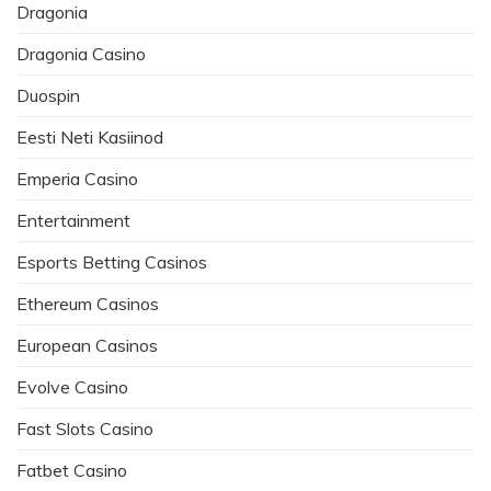
Dragonia
Dragonia Casino
Duospin
Eesti Neti Kasiinod
Emperia Casino
Entertainment
Esports Betting Casinos
Ethereum Casinos
European Casinos
Evolve Casino
Fast Slots Casino
Fatbet Casino