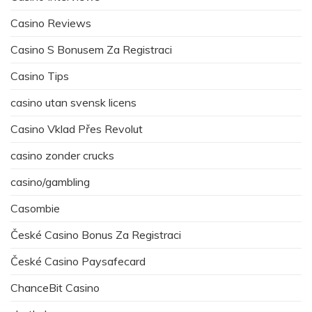
Casino Reviews
Casino S Bonusem Za Registraci
Casino Tips
casino utan svensk licens
Casino Vklad Přes Revolut
casino zonder crucks
casino/gambling
Casombie
České Casino Bonus Za Registraci
České Casino Paysafecard
ChanceBit Casino