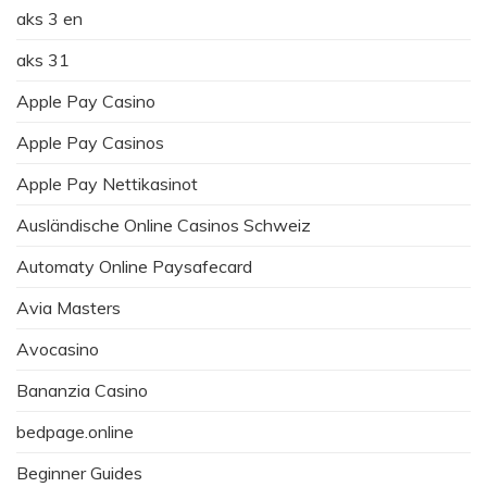
aks 3 en
aks 31
Apple Pay Casino
Apple Pay Casinos
Apple Pay Nettikasinot
Ausländische Online Casinos Schweiz
Automaty Online Paysafecard
Avia Masters
Avocasino
Bananzia Casino
bedpage.online
Beginner Guides