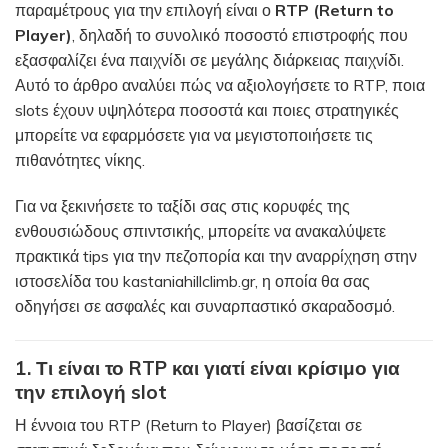
παραμέτρους για την επιλογή είναι ο
RTP (Return to
Player)
, δηλαδή το συνολικό ποσοστό επιστροφής που
εξασφαλίζει ένα παιχνίδι σε μεγάλης διάρκειας παιχνίδι.
Αυτό το άρθρο αναλύει πώς να αξιολογήσετε το RTP, ποια
slots έχουν υψηλότερα ποσοστά και ποιες στρατηγικές
μπορείτε να εφαρμόσετε για να μεγιστοποιήσετε τις
πιθανότητες νίκης.
Για να ξεκινήσετε το ταξίδι σας στις κορυφές της
ενθουσιώδους σπιντσικής, μπορείτε να ανακαλύψετε
πρακτικά tips για την πεζοπορία και την αναρρίχηση στην
ιστοσελίδα του
kastaniahillclimb.gr
, η οποία θα σας
οδηγήσει σε ασφαλές και συναρπαστικό σκαραδοσμό.
1. Τι είναι το RTP και γιατί είναι κρίσιμο για
την επιλογή slot
Η έννοια του RTP (Return to Player) βασίζεται σε