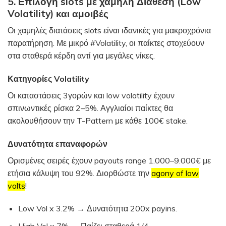
5. Επιλογή slots με χαμηλή Διάθεση (Low
Volatility) και αμοιβές
Οι χαμηλές διατάσεις slots είναι ιδανικές για μακροχρόνια
παρατήρηση. Με μικρό #Volatility, οι παίκτες στοχεύουν
στα σταθερά κέρδη αντί για μεγάλες νίκες.
Κατηγορίες Volatility
Οι καταστάσεις 3γορών και low volatility έχουν
σπινωντικές ρίσκα 2–5%. Αγγλιαίοι παίκτες θα
ακολουθήσουν την T-Pattern με κάθε 100€ stake.
Δυνατότητα επαναφορών
Ορισμένες σειρές έχουν payouts range 1.000–9.000€ με
ετήσια κάλυψη του 92%. Διορθώστε την
agony of low
volts
!
Low Vol x 3.2% → Δυνατότητα 200x payins.