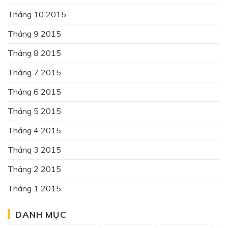
Tháng 10 2015
Tháng 9 2015
Tháng 8 2015
Tháng 7 2015
Tháng 6 2015
Tháng 5 2015
Tháng 4 2015
Tháng 3 2015
Tháng 2 2015
Tháng 1 2015
DANH MỤC