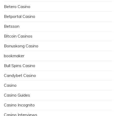
Betero Casino
Betportal Casino
Betsson
Bitcoin Casinos
Bonuskong Casino
bookmaker
Bull Spins Casino
Candybet Casino
Casino
Casino Guides
Casino Incognito
Casino Interviews