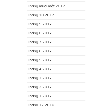
Tháng mười một 2017
Tháng 10 2017
Tháng 9 2017
Tháng 8 2017
Tháng 7 2017
Tháng 6 2017
Tháng 5 2017
Tháng 4 2017
Tháng 3 2017
Tháng 2 2017
Tháng 1 2017
Tháng 12 2016