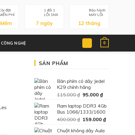
Cài đặt
1 đổi 1
Bảo hành
MIỄN PHÍ
LỖI SNX
MÁY LỖI
 Mềm
7 ngày
12 tháng
0
 CÔNG NGHỆ
SẢN PHẨM
Bàn phím có dây Jedel
K29 chính hãng
Giá
Giá
115.000
₫
95.000
₫
gốc
hiện
Ram laptop DDR3 4Gb
là:
tại
 Les
Bus 1066/1333/1600
115.000 ₫.
là:
Giá
Giá
400.000
₫
159.000
₫
95.000 ₫.
gốc
hiện
Chuột không dây Aula
là:
tại