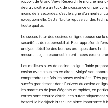
rapport de Grand View Research, le marché mondial
devrait croître à un taux de croissance annuel co
moins de 3 secondes, c’est le signe d’un meilleur ca
exceptionnelle. Cette fluidité repose sur des techn
haute qualité.
Le succès futur des casinos en ligne repose sur la 
sécurité et de responsabilité. Pour approfondir l’e
analyse détaillée des bonnes pratiques dans l’indust
mesures de jeu responsable renforcées examineront 
Les meilleurs sites de casino en ligne fiable propo
casino avec croupiers en direct. Malgré son appare
comprendre une fois les bases assimilées. Très popul
succès grandissant dans l’univers du casino en lig
les amateurs de jeux élégants et rapides, en particu
cartes sont ensuite distribuées automatiquement se
hasard, le blackjack laisse une place importante à la