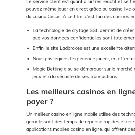
Le service client est quant à lui très réactif et se 
pouvez même jouer en direct grâce au casino live ou 
du casino Circus. À ce titre, c’est l’un des casinos e
La technologie de crytage SSL permet de créer une
que vos données confidentielles sont totalemen
Enfin, le site Ladbrokes est une excellente alter
Nous privilégions l’expérience joueur, en effectua
Magic Betting a su se démarquer sur le marché 
jeux et à la sécurité de ses transactions.
Les meilleurs casinos en lign
payer ?
Un meilleur casino en ligne mobile utilise des tec
garantissant des temps de réponse rapides et une n
applications mobiles casino en ligne, qui offrent d