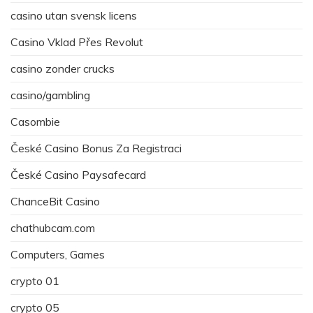
casino utan svensk licens
Casino Vklad Přes Revolut
casino zonder crucks
casino/gambling
Casombie
České Casino Bonus Za Registraci
České Casino Paysafecard
ChanceBit Casino
chathubcam.com
Computers, Games
crypto 01
crypto 05