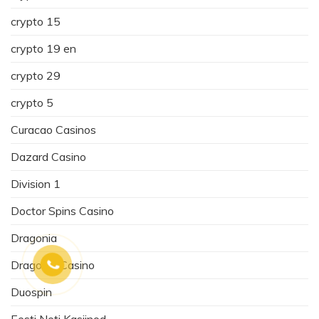
crypto 15
crypto 19 en
crypto 29
crypto 5
Curacao Casinos
Dazard Casino
Division 1
Doctor Spins Casino
Dragonia
Dragonia Casino
Duospin
Eesti Neti Kasiinod