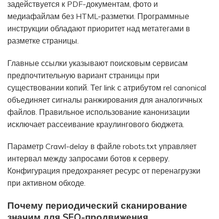
задействуется к PDF-документам, фото и
медиафайлам без HTML-разметки. Программные
инструкции обладают приоритет над метатегами в
разметке страницы.
Главные ссылки указывают поисковым сервисам
предпочтительную вариант страницы при
существовании копий. Тег link с атрибутом rel canonical
объединяет сигналы ранжирования для аналогичных
файлов. Правильное использование канонизации
исключает рассеивание краулингового бюджета.
Параметр Crawl-delay в файле robots.txt управляет
интервал между запросами ботов к серверу.
Конфигурация предохраняет ресурс от перенагрузки
при активном обходе.
Почему периодический сканирование
значим для SEO-продвижения