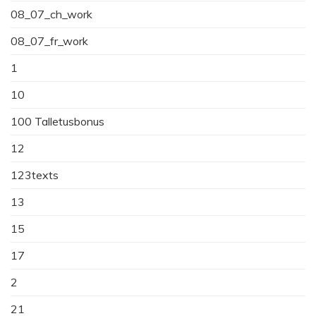
08_07_ch_work
08_07_fr_work
1
10
100 Talletusbonus
12
123texts
13
15
17
2
21