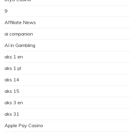
9
Affiliate News
ai companion
AI in Gambling
aks 1 en
aks 1 pl
aks 14
aks 15
aks 3 en
aks 31
Apple Pay Casino