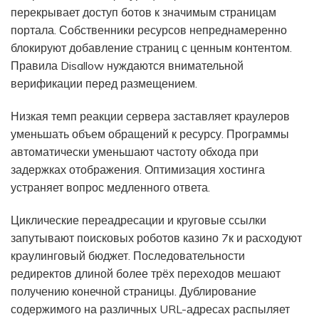
перекрывает доступ ботов к значимым страницам
портала. Собственники ресурсов непреднамеренно
блокируют добавление страниц с ценным контентом.
Правила Disallow нуждаются внимательной
верификации перед размещением.
Низкая темп реакции сервера заставляет краулеров
уменьшать объем обращений к ресурсу. Программы
автоматически уменьшают частоту обхода при
задержках отображения. Оптимизация хостинга
устраняет вопрос медленного ответа.
Циклические переадресации и круговые ссылки
запутывают поисковых роботов казино 7к и расходуют
краулинговый бюджет. Последовательности
редиректов длиной более трёх переходов мешают
получению конечной страницы. Дублирование
содержимого на различных URL-адресах распыляет