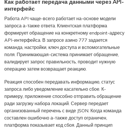
Как работает передача данными через API-
интерфейс
Работа API чаще-всего работает на-основе модели
запроса а-также ответа. Клиентская платформа
формирует обращение на конкретному endpoint-адресу
API-интерфейса. В запросе азино 777 задается
команда, настройки, ключ доступа и вспомогательные
поля. Принимающая-система принимает обращение,
валидирует запрос правильность, проводит нужную
операцию затем возвращает реакцию.
Реакция способен передавать информацию, статус
запроса либо уведомление касательно сбое. К-
примеру, приложение способно отправить обращение
ради загрузку набора локаций. Сервер передает
организованный перечень с виде JSON. Когда команда
составлен ошибочно а-также доступ ограничен,
платформа показывает код сбоя. Данный принцип