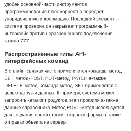
удобен основной-части инструментов
программирования плюс корректно передает
упорядоченную информацию. Последний элемент —
система проверки, он закрывает программный-
интерфейс против неразрешенного подключения
казино 777.
Распространенные типы API-
интерфейсных команд
В онлайн-связках часто применяются команды метод-
GET, метод-POST, PUT-метод, PATCH а-также
DELETE-метод. Команда метод-GET применяется с-
целью загрузки данных. К-примеру, система может
запросить каталог продуктов, этап профиля а-также
данные справочника. Метод POST-метод используется
для создания новой строки, отправки формы а-также
отправки объекта на сервер.