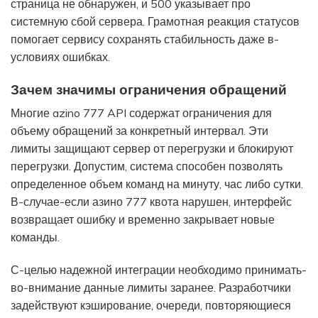
страница не обнаружен, и 500 указывает про
системную сбой сервера. Грамотная реакция статусов
помогает сервису сохранять стабильность даже в-
условиях ошибках.
Зачем значимы ограничения обращений
Многие azino 777 API содержат ограничения для
объему обращений за конкретный интервал. Эти
лимиты защищают сервер от перегрузки и блокируют
перегрузки. Допустим, система способен позволять
определенное объем команд на минуту, час либо сутки.
В-случае-если азино 777 квота нарушен, интерфейс
возвращает ошибку и временно закрывает новые
команды.
С-целью надежной интеграции необходимо принимать-
во-внимание данные лимиты заранее. Разработчики
задействуют кэширование, очереди, повторяющиеся