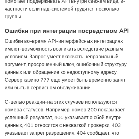
помогает поддерживать API внутри свежем виде, в-
частности если над-системой трудятся несколько
группы.
Ошибки при интеграции посредством API
Ошибки во-время API-интерфейсных интеграциях
имеют-возможность возникать вследствие разным
условиям. Запрос умеет включать неправильный
аргумент, просроченный ключ, ошибочный структуру
данных или обращение ко недоступному адресу.
Сервер казино 777 еще умеет быть временно занят
или быть в сервисном обслуживании.
С-целью реакции-на этих случаев используются
номера статусов. Например, номер 200 показывает
успешный результат, 400 указывает о сбой внутри
данных, 401 относится с нехваткой проверки, 403
указывает запрет разрешения, 404 сообщает, что