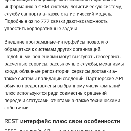
информацию в CRM-систему, логистическую систему,
службу саппорта а-также статистический модуль.
Подобные azino 777 связки дают-возможность
упростить корпоративные задачи.
Внешние программные-интерфейсы позволяют
обращаться к системам других организаций.
Подобными-решениями могут выступать геосервисы,
расчетные сервисы, рассылочные службы, механизмы
входа, облачные репозитории, сервисы доставки а-
также системы валидации сведений. Партнерские API
обычно предоставлены выбранному числу компаний
плюс используются ради совместных решений,
передачи статусами, отчетами а-также техническими
событиями.
REST интерфейс плюс свои особенности
REST-интерфейс API — один-из среди самых