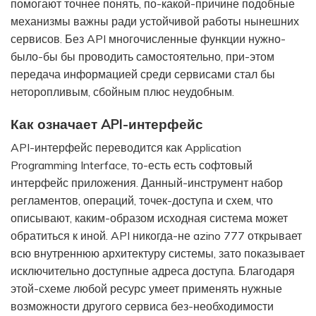
помогают точнее понять, по-какой-причине подобные
механизмы важны ради устойчивой работы нынешних
сервисов. Без API многочисленные функции нужно-
было-бы бы проводить самостоятельно, при-этом
передача информацией среди сервисами стал бы
неторопливым, сбойным плюс неудобным.
Как означает API-интерфейс
API-интерфейс переводится как Application
Programming Interface, то-есть есть софтовый
интерфейс приложения. Данный-инструмент набор
регламентов, операций, точек-доступа и схем, что
описывают, каким-образом исходная система может
обратиться к иной. API никогда-не azino 777 открывает
всю внутреннюю архитектуру системы, зато показывает
исключительно доступные адреса доступа. Благодаря
этой-схеме любой ресурс умеет применять нужные
возможности другого сервиса без-необходимости