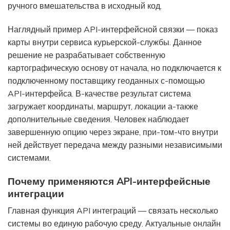
ручного вмешательства в исходный код.
Наглядный пример API-интерфейсной связки — показ
карты внутри сервиса курьерской-службы. Данное
решение не разрабатывает собственную
картографическую основу от начала, но подключается к
подключенному поставщику геоданных с-помощью
API-интерфейса. В-качестве результат система
загружает координаты, маршрут, локации а-также
дополнительные сведения. Человек наблюдает
завершенную опцию через экране, при-том-что внутри
ней действует передача между разными независимыми
системами.
Почему применяются API-интерфейсные
интеграции
Главная функция API интеграций — связать несколько
системы во единую рабочую среду. Актуальные онлайн