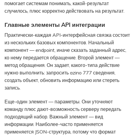
помогает системам понимать, какой-результат
случилось, плюс корректно действовать на результат.
Главные элементы API интеграции
Практически-каждая API-интерфейсная связка состоит
из нескольких базовых компонентов. Начальный
компонент — endpoint, иначе сказать заданный адрес,
ко нему передается обращение. Второй элемент —
метод обращения. Он задает, какого-типа действие
нужно выполнить: запросить azino 777 сведения,
создать объект, обновить информацию или стереть
запись.
Еще-один элемент — параметры. Они уточняют
команду плюс дают-возможность серверу передать
подходящий набор. Важный элемент — вид
информации. Наиболее-часто применяется
применяется JSON-структура, потому что формат