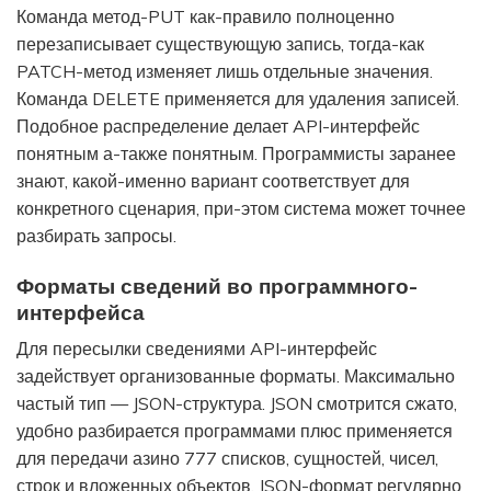
Команда метод-PUT как-правило полноценно
перезаписывает существующую запись, тогда-как
PATCH-метод изменяет лишь отдельные значения.
Команда DELETE применяется для удаления записей.
Подобное распределение делает API-интерфейс
понятным а-также понятным. Программисты заранее
знают, какой-именно вариант соответствует для
конкретного сценария, при-этом система может точнее
разбирать запросы.
Форматы сведений во программного-
интерфейса
Для пересылки сведениями API-интерфейс
задействует организованные форматы. Максимально
частый тип — JSON-структура. JSON смотрится сжато,
удобно разбирается программами плюс применяется
для передачи азино 777 списков, сущностей, чисел,
строк и вложенных объектов. JSON-формат регулярно