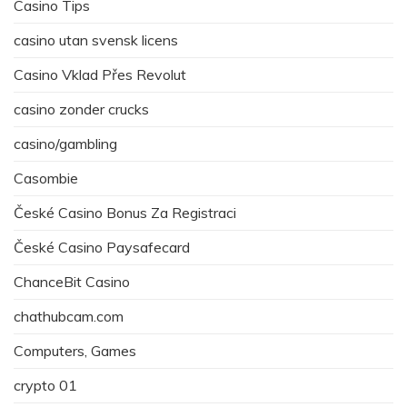
Casino Tips
casino utan svensk licens
Casino Vklad Přes Revolut
casino zonder crucks
casino/gambling
Casombie
České Casino Bonus Za Registraci
České Casino Paysafecard
ChanceBit Casino
chathubcam.com
Computers, Games
crypto 01