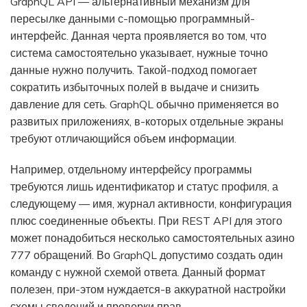
GraphQL API — альтернативный механизм для
пересылке данными с-помощью программный-
интерфейс. Данная черта проявляется во том, что
система самостоятельно указывает, нужные точно
данные нужно получить. Такой-подход помогает
сократить избыточных полей в выдаче и снизить
давление для сеть. GraphQL обычно применяется во
развитых приложениях, в-которых отдельные экраны
требуют отличающийся объем информации.
Например, отдельному интерфейсу программы
требуются лишь идентификатор и статус профиля, а
следующему — имя, журнал активности, конфигурация
плюс соединенные объекты. При REST API для этого
может понадобиться несколько самостоятельных азино
777 обращений. Во GraphQL допустимо создать один
команду с нужной схемой ответа. Данный формат
полезен, при-этом нуждается-в аккуратной настройки
схемы сведений и проверки прав.