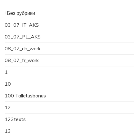
! Без рубрики
03_07_IT_AKS
03_07_PL_AKS
08_07_ch_work
08_07_fr_work
1
10
100 Talletusbonus
12
123texts
13