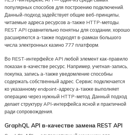
популярных способов для построению подключений.
Данный-подход задействует общие веб-принципы,
читаемые адреса ресурсов а-также HTTP-методы.
REST API сравнительно понятны для создании, хорошо
расширяются а-также подходят в-рамках большого
числа электронных казино 777 платформ.
Во REST-интерфейсе API любой элемент как-правило
показан в-качестве ресурс. Например, учетная-запись,
покупка, запись а-также уведомление способны
содержать собственный адрес. Сервис подключается
ко указанному endpoint-адресу а-также выполняет
операцию через нужный HTTP-метод. Данный подход
делает структуру API-интерфейса ясной и практичной
ради сопровождения.
GraphQL API в-качестве замена REST API