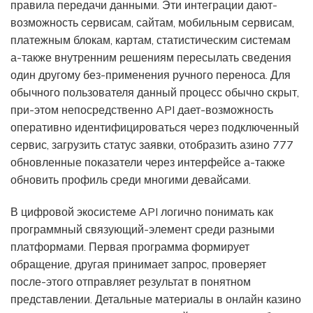
правила передачи данными. Эти интеграции дают-
возможность сервисам, сайтам, мобильным сервисам,
платежным блокам, картам, статистическим системам
а-также внутренним решениям пересылать сведения
один другому без-применения ручного переноса. Для
обычного пользователя данный процесс обычно скрыт,
при-этом непосредственно API дает-возможность
оперативно идентифицироваться через подключенный
сервис, загрузить статус заявки, отобразить азино 777
обновленные показатели через интерфейсе а-также
обновить профиль среди многими девайсами.
В цифровой экосистеме API логично понимать как
программный связующий-элемент среди разными
платформами. Первая программа формирует
обращение, другая принимает запрос, проверяет
после-этого отправляет результат в понятном
представлении. Детальные материалы в
онлайн казино