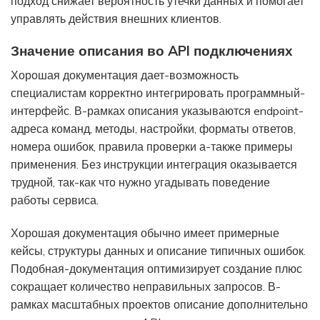
подход снижает вероятность утечки данных и помогает
управлять действия внешних клиентов.
Значение описания во API подключениях
Хорошая документация дает-возможность
специалистам корректно интегрировать программный-
интерфейс. В-рамках описания указываются endpoint-
адреса команд, методы, настройки, форматы ответов,
номера ошибок, правила проверки а-также примеры
применения. Без инструкции интеграция оказывается
трудной, так-как что нужно угадывать поведение
работы сервиса.
Хорошая документация обычно имеет примерные
кейсы, структуры данных и описание типичных ошибок.
Подобная-документация оптимизирует создание плюс
сокращает количество неправильных запросов. В-
рамках масштабных проектов описание дополнительно