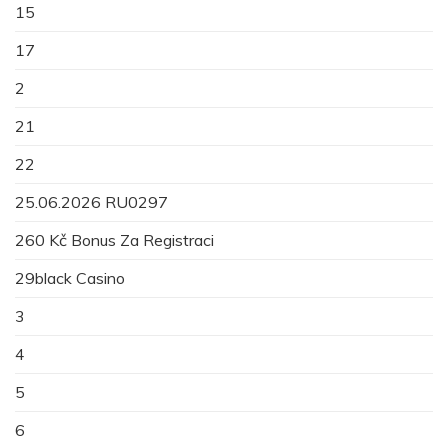
15
17
2
21
22
25.06.2026 RU0297
260 Kč Bonus Za Registraci
29black Casino
3
4
5
6