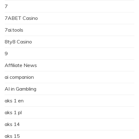
7
7ABET Casino
7ai.tools
8ty8 Casino
9
Affiliate News
ai companion
AI in Gambling
aks 1 en
aks 1 pl
aks 14
aks 15