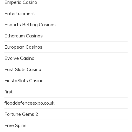
Emperia Casino
Entertainment
Esports Betting Casinos
Ethereum Casinos
European Casinos
Evolve Casino
Fast Slots Casino
FiestaSlots Casino
first
flooddefenceexpo.co.uk
Fortune Gems 2
Free Spins