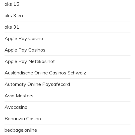
aks 15
aks 3 en
aks 31
Apple Pay Casino
Apple Pay Casinos
Apple Pay Nettikasinot
Ausländische Online Casinos Schweiz
Automaty Online Paysafecard
Avia Masters
Avocasino
Bananzia Casino
bedpage.online