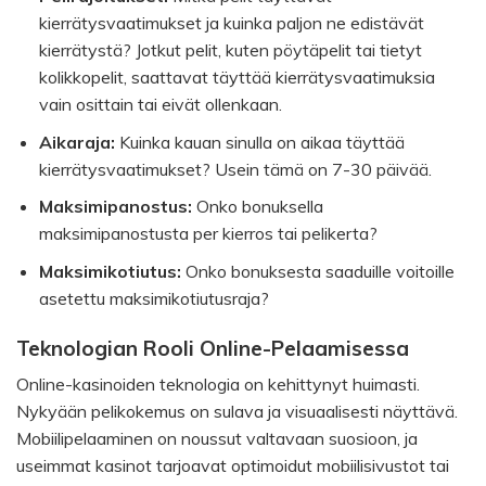
kierrätysvaatimukset ja kuinka paljon ne edistävät
kierrätystä? Jotkut pelit, kuten pöytäpelit tai tietyt
kolikkopelit, saattavat täyttää kierrätysvaatimuksia
vain osittain tai eivät ollenkaan.
Aikaraja:
Kuinka kauan sinulla on aikaa täyttää
kierrätysvaatimukset? Usein tämä on 7-30 päivää.
Maksimipanostus:
Onko bonuksella
maksimipanostusta per kierros tai pelikerta?
Maksimikotiutus:
Onko bonuksesta saaduille voitoille
asetettu maksimikotiutusraja?
Teknologian Rooli Online-Pelaamisessa
Online-kasinoiden teknologia on kehittynyt huimasti.
Nykyään pelikokemus on sulava ja visuaalisesti näyttävä.
Mobiilipelaaminen on noussut valtavaan suosioon, ja
useimmat kasinot tarjoavat optimoidut mobiilisivustot tai