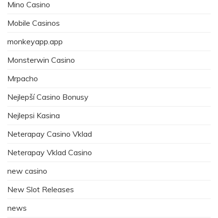
Mino Casino
Mobile Casinos
monkeyapp.app
Monsterwin Casino
Mrpacho
Nejlepší Casino Bonusy
Nejlepsi Kasina
Neterapay Casino Vklad
Neterapay Vklad Casino
new casino
New Slot Releases
news