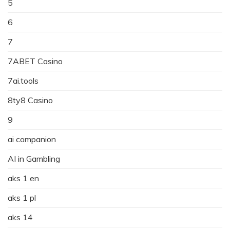
5
6
7
7ABET Casino
7ai.tools
8ty8 Casino
9
ai companion
AI in Gambling
aks 1 en
aks 1 pl
aks 14