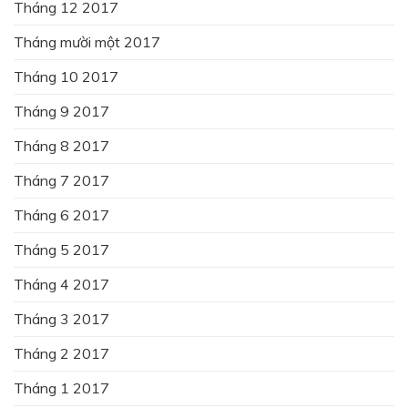
Tháng 12 2017
Tháng mười một 2017
Tháng 10 2017
Tháng 9 2017
Tháng 8 2017
Tháng 7 2017
Tháng 6 2017
Tháng 5 2017
Tháng 4 2017
Tháng 3 2017
Tháng 2 2017
Tháng 1 2017