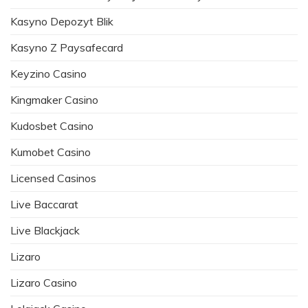
Kasyno Depozyt Blik
Kasyno Z Paysafecard
Keyzino Casino
Kingmaker Casino
Kudosbet Casino
Kumobet Casino
Licensed Casinos
Live Baccarat
Live Blackjack
Lizaro
Lizaro Casino