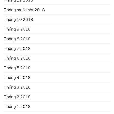
Tháng mười một 2018
Tháng 10 2018
Tháng 9 2018
Tháng 8 2018
Tháng 7 2018
Tháng 6 2018
Tháng 5 2018
Tháng 4 2018
Tháng 3 2018
Tháng 2 2018
Tháng 1 2018