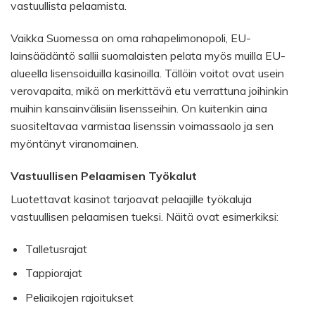
vastuullista pelaamista.
Vaikka Suomessa on oma rahapelimonopoli, EU-
lainsäädäntö sallii suomalaisten pelata myös muilla EU-
alueella lisensoiduilla kasinoilla. Tällöin voitot ovat usein
verovapaita, mikä on merkittävä etu verrattuna joihinkin
muihin kansainvälisiin lisensseihin. On kuitenkin aina
suositeltavaa varmistaa lisenssin voimassaolo ja sen
myöntänyt viranomainen.
Vastuullisen Pelaamisen Työkalut
Luotettavat kasinot tarjoavat pelaajille työkaluja
vastuullisen pelaamisen tueksi. Näitä ovat esimerkiksi:
Talletusrajat
Tappiorajat
Peliaikojen rajoitukset