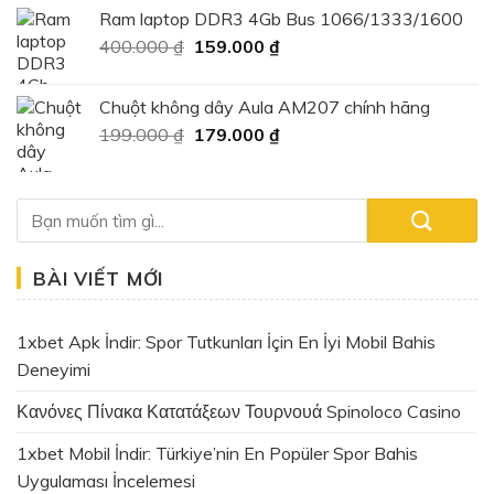
là:
tại
Ram laptop DDR3 4Gb Bus 1066/1333/1600
115.000 ₫.
là:
Giá
Giá
400.000
₫
159.000
₫
95.000 ₫.
gốc
hiện
là:
tại
Chuột không dây Aula AM207 chính hãng
400.000 ₫.
là:
Giá
Giá
199.000
₫
179.000
₫
159.000 ₫.
gốc
hiện
là:
tại
199.000 ₫.
là:
179.000 ₫.
BÀI VIẾT MỚI
1xbet Apk İndir: Spor Tutkunları İçin En İyi Mobil Bahis
Deneyimi
Κανόνες Πίνακα Κατατάξεων Τουρνουά Spinoloco Casino
1xbet Mobil İndir: Türkiye’nin En Popüler Spor Bahis
Uygulaması İncelemesi