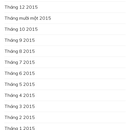
Tháng 12 2015
Tháng mười một 2015
Tháng 10 2015
Tháng 9 2015
Tháng 8 2015
Tháng 7 2015
Tháng 6 2015
Tháng 5 2015
Tháng 4 2015
Tháng 3 2015
Tháng 2 2015
Tháng 1 2015