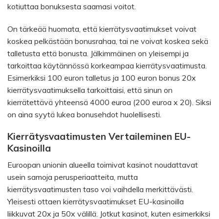
kotiuttaa bonuksesta saamasi voitot.
On tärkeää huomata, että kierrätysvaatimukset voivat
koskea pelkästään bonusrahaa, tai ne voivat koskea sekä
talletusta että bonusta. Jälkimmäinen on yleisempi ja
tarkoittaa käytännössä korkeampaa kierrätysvaatimusta.
Esimerkiksi 100 euron talletus ja 100 euron bonus 20x
kierrätysvaatimuksella tarkoittaisi, että sinun on
kierrätettävä yhteensä 4000 euroa (200 euroa x 20). Siksi
on aina syytä lukea bonusehdot huolellisesti.
Kierrätysvaatimusten Vertaileminen EU-
Kasinoilla
Euroopan unionin alueella toimivat kasinot noudattavat
usein samoja perusperiaatteita, mutta
kierrätysvaatimusten taso voi vaihdella merkittävästi.
Yleisesti ottaen kierrätysvaatimukset EU-kasinoilla
liikkuvat 20x ja 50x välillä. Jotkut kasinot, kuten esimerkiksi