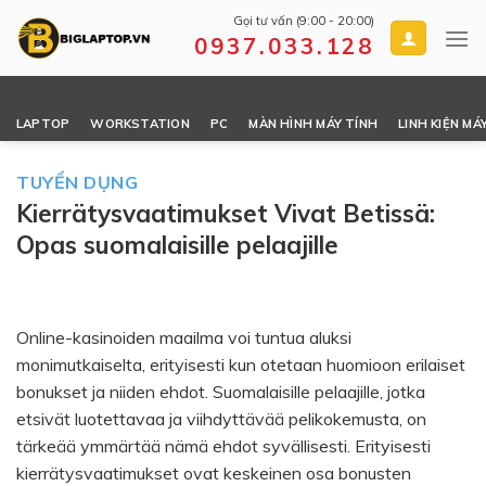
Skip
Gọi tư vấn (9:00 - 20:00)
to
0937.033.128
content
LAPTOP
WORKSTATION
PC
MÀN HÌNH MÁY TÍNH
LINH KIỆN MÁ
TUYỂN DỤNG
Kierrätysvaatimukset Vivat Betissä:
Opas suomalaisille pelaajille
Online-kasinoiden maailma voi tuntua aluksi
monimutkaiselta, erityisesti kun otetaan huomioon erilaiset
bonukset ja niiden ehdot. Suomalaisille pelaajille, jotka
etsivät luotettavaa ja viihdyttävää pelikokemusta, on
tärkeää ymmärtää nämä ehdot syvällisesti. Erityisesti
kierrätysvaatimukset ovat keskeinen osa bonusten