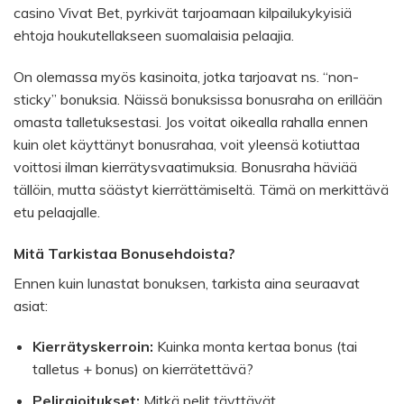
casino Vivat Bet
, pyrkivät tarjoamaan kilpailukykyisiä
ehtoja houkutellakseen suomalaisia pelaajia.
On olemassa myös kasinoita, jotka tarjoavat ns. “non-
sticky” bonuksia. Näissä bonuksissa bonusraha on erillään
omasta talletuksestasi. Jos voitat oikealla rahalla ennen
kuin olet käyttänyt bonusrahaa, voit yleensä kotiuttaa
voittosi ilman kierrätysvaatimuksia. Bonusraha häviää
tällöin, mutta säästyt kierrättämiseltä. Tämä on merkittävä
etu pelaajalle.
Mitä Tarkistaa Bonusehdoista?
Ennen kuin lunastat bonuksen, tarkista aina seuraavat
asiat:
Kierrätyskerroin:
Kuinka monta kertaa bonus (tai
talletus + bonus) on kierrätettävä?
Pelirajoitukset:
Mitkä pelit täyttävät