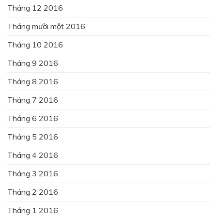
Tháng 12 2016
Tháng mười một 2016
Tháng 10 2016
Tháng 9 2016
Tháng 8 2016
Tháng 7 2016
Tháng 6 2016
Tháng 5 2016
Tháng 4 2016
Tháng 3 2016
Tháng 2 2016
Tháng 1 2016