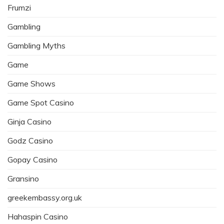
Frumzi
Gambling
Gambling Myths
Game
Game Shows
Game Spot Casino
Ginja Casino
Godz Casino
Gopay Casino
Gransino
greekembassy.org.uk
Hahaspin Casino