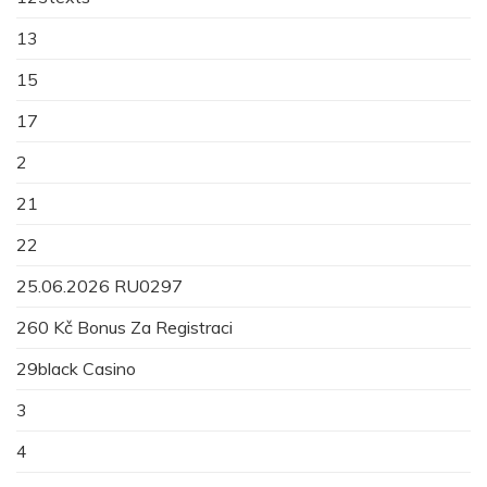
13
15
17
2
21
22
25.06.2026 RU0297
260 Kč Bonus Za Registraci
29black Casino
3
4