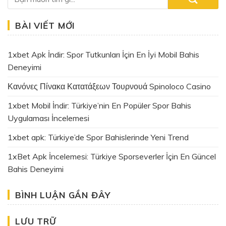
179.000 ₫.
BÀI VIẾT MỚI
1xbet Apk İndir: Spor Tutkunları İçin En İyi Mobil Bahis
Deneyimi
Κανόνες Πίνακα Κατατάξεων Τουρνουά Spinoloco Casino
1xbet Mobil İndir: Türkiye’nin En Popüler Spor Bahis
Uygulaması İncelemesi
1xbet apk: Türkiye’de Spor Bahislerinde Yeni Trend
1xBet Apk İncelemesi: Türkiye Sporseverler İçin En Güncel
Bahis Deneyimi
BÌNH LUẬN GẦN ĐÂY
LƯU TRỮ