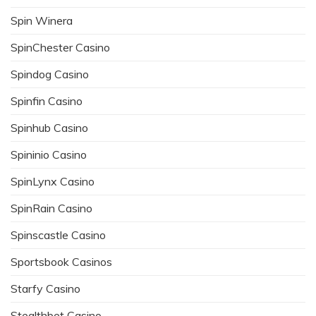
Spin Winera
SpinChester Casino
Spindog Casino
Spinfin Casino
Spinhub Casino
Spininio Casino
SpinLynx Casino
SpinRain Casino
Spinscastle Casino
Sportsbook Casinos
Starfy Casino
Stealthbet Casino