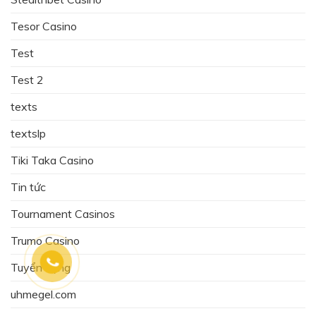
Tesor Casino
Test
Test 2
texts
textslp
Tiki Taka Casino
Tin tức
Tournament Casinos
Trumo Casino
Tuyển dụng
uhmegel.com