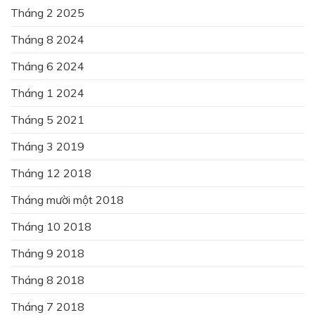
Tháng 2 2025
Tháng 8 2024
Tháng 6 2024
Tháng 1 2024
Tháng 5 2021
Tháng 3 2019
Tháng 12 2018
Tháng mười một 2018
Tháng 10 2018
Tháng 9 2018
Tháng 8 2018
Tháng 7 2018