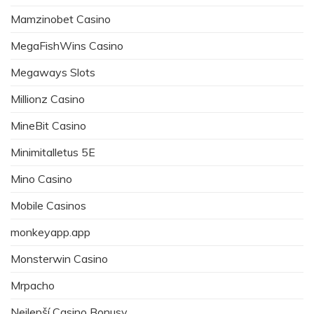
Mamzinobet Casino
MegaFishWins Casino
Megaways Slots
Millionz Casino
MineBit Casino
Minimitalletus 5E
Mino Casino
Mobile Casinos
monkeyapp.app
Monsterwin Casino
Mrpacho
Nejlepší Casino Bonusy