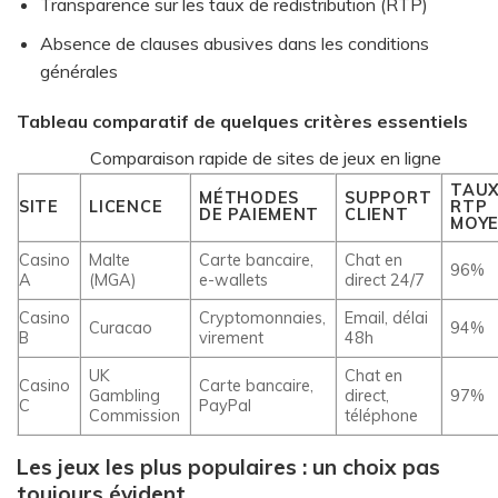
Transparence sur les taux de redistribution (RTP)
Absence de clauses abusives dans les conditions
générales
Tableau comparatif de quelques critères essentiels
Comparaison rapide de sites de jeux en ligne
TAU
MÉTHODES
SUPPORT
SITE
LICENCE
RTP
DE PAIEMENT
CLIENT
MOY
Casino
Malte
Carte bancaire,
Chat en
96%
A
(MGA)
e-wallets
direct 24/7
Casino
Cryptomonnaies,
Email, délai
Curacao
94%
B
virement
48h
UK
Chat en
Casino
Carte bancaire,
Gambling
direct,
97%
C
PayPal
Commission
téléphone
Les jeux les plus populaires : un choix pas
toujours évident