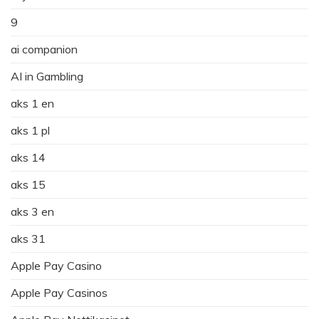
9
ai companion
AI in Gambling
aks 1 en
aks 1 pl
aks 14
aks 15
aks 3 en
aks 31
Apple Pay Casino
Apple Pay Casinos