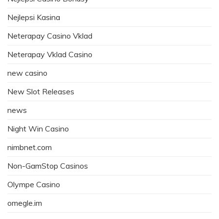
Nejlepsi Kasina
Neterapay Casino Vklad
Neterapay Vklad Casino
new casino
New Slot Releases
news
Night Win Casino
nimbnet.com
Non-GamStop Casinos
Olympe Casino
omegle.im