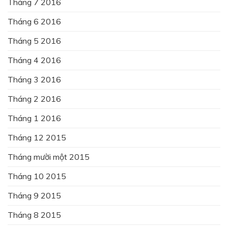
Tháng 7 2016
Tháng 6 2016
Tháng 5 2016
Tháng 4 2016
Tháng 3 2016
Tháng 2 2016
Tháng 1 2016
Tháng 12 2015
Tháng mười một 2015
Tháng 10 2015
Tháng 9 2015
Tháng 8 2015