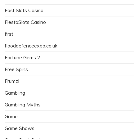
Fast Slots Casino
FiestaSlots Casino
first
flooddefenceexpo.co.uk
Fortune Gems 2
Free Spins
Frumzi
Gambling
Gambling Myths
Game
Game Shows