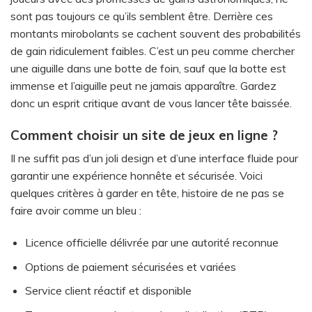
sont pas toujours ce qu’ils semblent être. Derrière ces
montants mirobolants se cachent souvent des probabilités
de gain ridiculement faibles. C’est un peu comme chercher
une aiguille dans une botte de foin, sauf que la botte est
immense et l’aiguille peut ne jamais apparaître. Gardez
donc un esprit critique avant de vous lancer tête baissée.
Comment choisir un site de jeux en ligne ?
Il ne suffit pas d’un joli design et d’une interface fluide pour
garantir une expérience honnête et sécurisée. Voici
quelques critères à garder en tête, histoire de ne pas se
faire avoir comme un bleu :
Licence officielle délivrée par une autorité reconnue
Options de paiement sécurisées et variées
Service client réactif et disponible