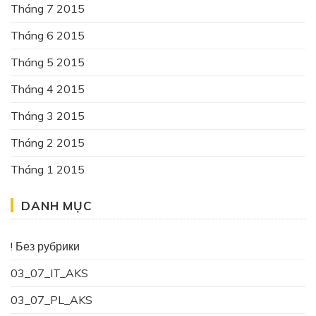
Tháng 7 2015
Tháng 6 2015
Tháng 5 2015
Tháng 4 2015
Tháng 3 2015
Tháng 2 2015
Tháng 1 2015
DANH MỤC
! Без рубрики
03_07_IT_AKS
03_07_PL_AKS