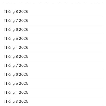
Tháng 8 2026
Tháng 7 2026
Tháng 6 2026
Tháng 5 2026
Tháng 4 2026
Tháng 8 2025
Tháng 7 2025
Tháng 6 2025
Tháng 5 2025
Tháng 4 2025
Tháng 3 2025