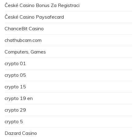
České Casino Bonus Za Registraci
České Casino Paysafecard
ChanceBit Casino
chathubcam.com
Computers, Games
crypto 01
crypto 05
crypto 15
crypto 19 en
crypto 29
crypto 5
Dazard Casino