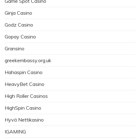
Game Spot Casino
Ginja Casino
Godz Casino
Gopay Casino
Gransino
greekembassy.org.uk
Hahaspin Casino
HeavyBet Casino
High Roller Casinos
HighSpin Casino
Hyvä Nettikasino
IGAMING