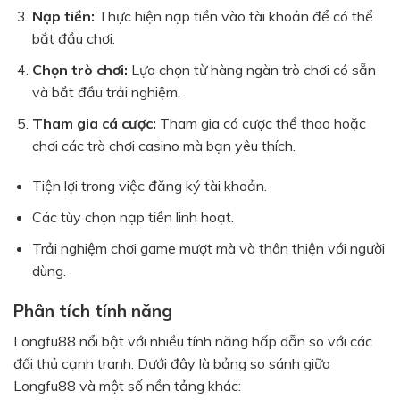
Nạp tiền:
Thực hiện nạp tiền vào tài khoản để có thể
bắt đầu chơi.
Chọn trò chơi:
Lựa chọn từ hàng ngàn trò chơi có sẵn
và bắt đầu trải nghiệm.
Tham gia cá cược:
Tham gia cá cược thể thao hoặc
chơi các trò chơi casino mà bạn yêu thích.
Tiện lợi trong việc đăng ký tài khoản.
Các tùy chọn nạp tiền linh hoạt.
Trải nghiệm chơi game mượt mà và thân thiện với người
dùng.
Phân tích tính năng
Longfu88 nổi bật với nhiều tính năng hấp dẫn so với các
đối thủ cạnh tranh. Dưới đây là bảng so sánh giữa
Longfu88 và một số nền tảng khác: