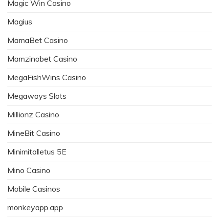
Magic Win Casino
Magius
MamaBet Casino
Mamzinobet Casino
MegaFishWins Casino
Megaways Slots
Millionz Casino
MineBit Casino
Minimitalletus 5E
Mino Casino
Mobile Casinos
monkeyapp.app