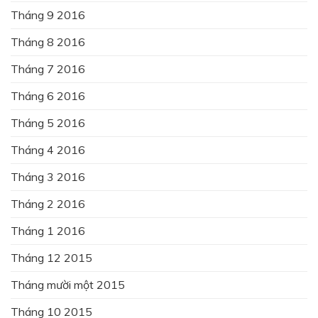
Tháng 9 2016
Tháng 8 2016
Tháng 7 2016
Tháng 6 2016
Tháng 5 2016
Tháng 4 2016
Tháng 3 2016
Tháng 2 2016
Tháng 1 2016
Tháng 12 2015
Tháng mười một 2015
Tháng 10 2015