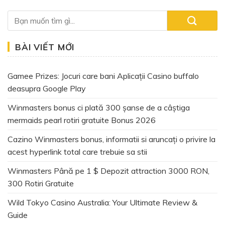
là:
tại
199.000 ₫.
là:
179.000 ₫.
BÀI VIẾT MỚI
Gamee Prizes: Jocuri care bani Aplicații Casino buffalo
deasupra Google Play
Winmasters bonus ci plată 300 șanse de a câștiga
mermaids pearl rotiri gratuite Bonus 2026
Cazino Winmasters bonus, informatii si aruncați o privire la
acest hyperlink total care trebuie sa stii
Winmasters Până pe 1 $ Depozit attraction 3000 RON,
300 Rotiri Gratuite
Wild Tokyo Casino Australia: Your Ultimate Review &
Guide