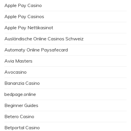
Apple Pay Casino
Apple Pay Casinos
Apple Pay Nettikasinot
Ausländische Online Casinos Schweiz
Automaty Online Paysafecard
Avia Masters
Avocasino
Bananzia Casino
bedpage.online
Beginner Guides
Betero Casino
Betportal Casino