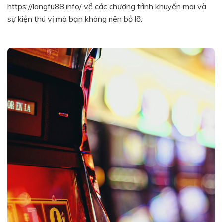
https://longfu88.info/
về các chương trình khuyến mãi và
sự kiện thú vị mà bạn không nên bỏ lỡ.