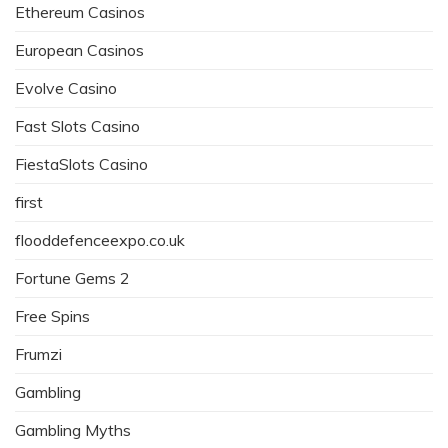
Ethereum Casinos
European Casinos
Evolve Casino
Fast Slots Casino
FiestaSlots Casino
first
flooddefenceexpo.co.uk
Fortune Gems 2
Free Spins
Frumzi
Gambling
Gambling Myths