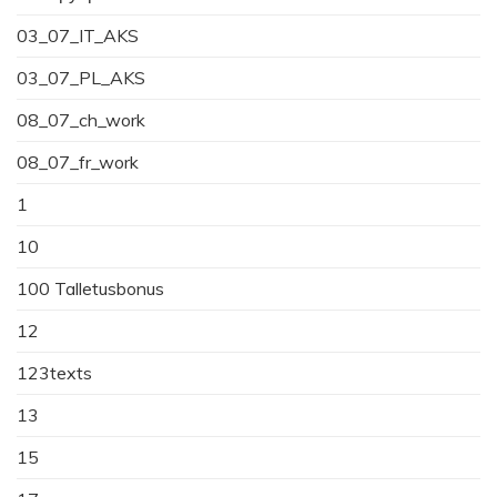
03_07_IT_AKS
03_07_PL_AKS
08_07_ch_work
08_07_fr_work
1
10
100 Talletusbonus
12
123texts
13
15