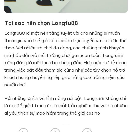
Tại sao nên chọn Longfu88
Longfu88 là một nền tảng tuyệt vời cho những ai muốn
tham gia vào thế giới của casino trực tuyến và cá cược thể
thao. Với nhiều trò chơi đa dạng, các chương trình khuyến
mãi hấp dẫn và môi trường chơi game an toàn, Longfu88
xứng đáng là một lựa chọn hàng đầu. Hơn nữa, sự dễ dàng
trong việc bắt đầu tham gia cũng như các tùy chọn hỗ trợ
khách hàng chuyên nghiệp giúp nâng cao trải nghiệm của
người chơi.
Với những lợi ích và tính năng nổi bật, Longfu88 không chỉ
là nơi để giải trí mà còn là một trải nghiệm thú vị cho những
ai yêu thích sự mạo hiểm trong thế giới casino.