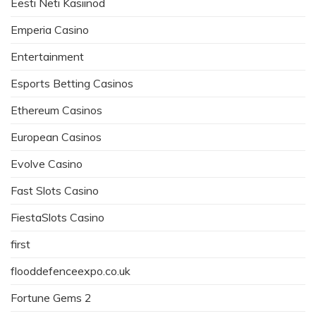
Eesti Neti Kasiinod
Emperia Casino
Entertainment
Esports Betting Casinos
Ethereum Casinos
European Casinos
Evolve Casino
Fast Slots Casino
FiestaSlots Casino
first
flooddefenceexpo.co.uk
Fortune Gems 2