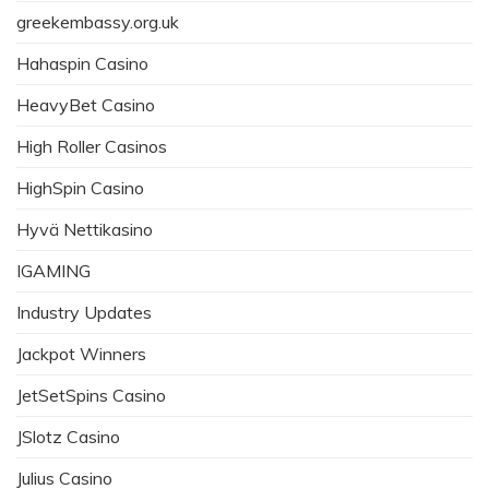
greekembassy.org.uk
Hahaspin Casino
HeavyBet Casino
High Roller Casinos
HighSpin Casino
Hyvä Nettikasino
IGAMING
Industry Updates
Jackpot Winners
JetSetSpins Casino
JSlotz Casino
Julius Casino