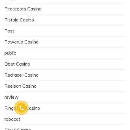
Piratepots Casino
Pistolo Casino
Post
Powerup Casino
public
Qbet Casino
Redracer Casino
Reelson Casino
review
Ringospin Casino
robocat
Roulo Casino