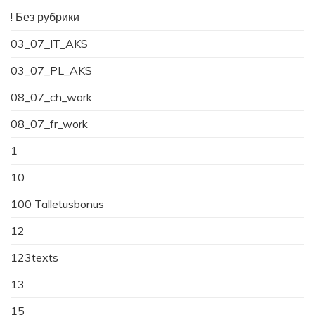
! Без рубрики
03_07_IT_AKS
03_07_PL_AKS
08_07_ch_work
08_07_fr_work
1
10
100 Talletusbonus
12
123texts
13
15