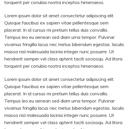
torquent per conubia nostra inceptos himenaeos.
Lorem ipsum dolor sit amet consectetur adipiscing elit.
Quisque faucibus ex sapien vitae pellentesque sem
placerat. In id cursus mi pretium tellus duis convallis.
Tempus leo eu aenean sed diam urna tempor. Pulvinar
vivamus fringilla lacus nec metus bibendum egestas. Iaculis
massa nisl malesuada lacinia integer nunc posuere. Ut
hendrerit semper vel class aptent taciti sociosqu. Ad litora
torquent per conubia nostra inceptos himenaeos.
Lorem ipsum dolor sit amet consectetur adipiscing elit.
Quisque faucibus ex sapien vitae pellentesque sem
placerat. In id cursus mi pretium tellus duis convallis.
Tempus leo eu aenean sed diam urna tempor. Pulvinar
vivamus fringilla lacus nec metus bibendum egestas. Iaculis
massa nisl malesuada lacinia integer nunc posuere. Ut
hendrerit semper vel class aptent taciti sociosqu. Ad litora