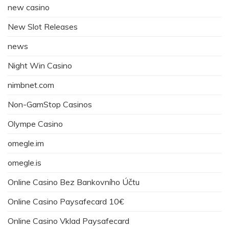
new casino
New Slot Releases
news
Night Win Casino
nimbnet.com
Non-GamStop Casinos
Olympe Casino
omegle.im
omegle.is
Online Casino Bez Bankovního Účtu
Online Casino Paysafecard 10€
Online Casino Vklad Paysafecard