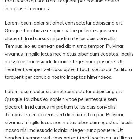
taciti sociosqu. Ad litora torquent per conubia nostra
inceptos himenaeos.
Lorem ipsum dolor sit amet consectetur adipiscing elit.
Quisque faucibus ex sapien vitae pellentesque sem
placerat. In id cursus mi pretium tellus duis convallis.
Tempus leo eu aenean sed diam urna tempor. Pulvinar
vivamus fringilla lacus nec metus bibendum egestas. Iaculis
massa nisl malesuada lacinia integer nunc posuere. Ut
hendrerit semper vel class aptent taciti sociosqu. Ad litora
torquent per conubia nostra inceptos himenaeos.
Lorem ipsum dolor sit amet consectetur adipiscing elit.
Quisque faucibus ex sapien vitae pellentesque sem
placerat. In id cursus mi pretium tellus duis convallis.
Tempus leo eu aenean sed diam urna tempor. Pulvinar
vivamus fringilla lacus nec metus bibendum egestas. Iaculis
massa nisl malesuada lacinia integer nunc posuere. Ut
hendrerit semper vel class aptent taciti sociosqu. Ad litora