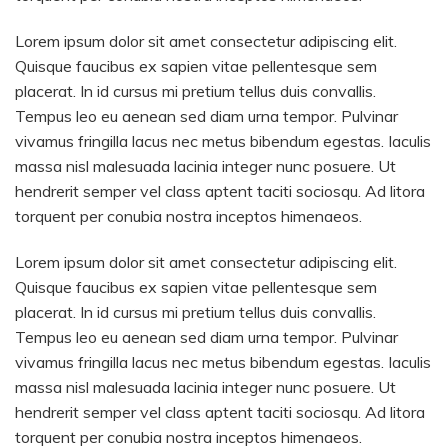
Lorem ipsum dolor sit amet consectetur adipiscing elit.
Quisque faucibus ex sapien vitae pellentesque sem
placerat. In id cursus mi pretium tellus duis convallis.
Tempus leo eu aenean sed diam urna tempor. Pulvinar
vivamus fringilla lacus nec metus bibendum egestas. Iaculis
massa nisl malesuada lacinia integer nunc posuere. Ut
hendrerit semper vel class aptent taciti sociosqu. Ad litora
torquent per conubia nostra inceptos himenaeos.
Lorem ipsum dolor sit amet consectetur adipiscing elit.
Quisque faucibus ex sapien vitae pellentesque sem
placerat. In id cursus mi pretium tellus duis convallis.
Tempus leo eu aenean sed diam urna tempor. Pulvinar
vivamus fringilla lacus nec metus bibendum egestas. Iaculis
massa nisl malesuada lacinia integer nunc posuere. Ut
hendrerit semper vel class aptent taciti sociosqu. Ad litora
torquent per conubia nostra inceptos himenaeos.