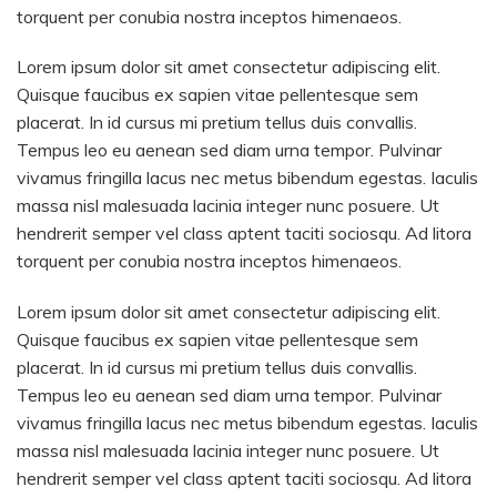
torquent per conubia nostra inceptos himenaeos.
Lorem ipsum dolor sit amet consectetur adipiscing elit.
Quisque faucibus ex sapien vitae pellentesque sem
placerat. In id cursus mi pretium tellus duis convallis.
Tempus leo eu aenean sed diam urna tempor. Pulvinar
vivamus fringilla lacus nec metus bibendum egestas. Iaculis
massa nisl malesuada lacinia integer nunc posuere. Ut
hendrerit semper vel class aptent taciti sociosqu. Ad litora
torquent per conubia nostra inceptos himenaeos.
Lorem ipsum dolor sit amet consectetur adipiscing elit.
Quisque faucibus ex sapien vitae pellentesque sem
placerat. In id cursus mi pretium tellus duis convallis.
Tempus leo eu aenean sed diam urna tempor. Pulvinar
vivamus fringilla lacus nec metus bibendum egestas. Iaculis
massa nisl malesuada lacinia integer nunc posuere. Ut
hendrerit semper vel class aptent taciti sociosqu. Ad litora