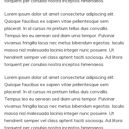
torquent per conubia nostra inceptos himenaeos.
Lorem ipsum dolor sit amet consectetur adipiscing elit.
Quisque faucibus ex sapien vitae pellentesque sem
placerat. In id cursus mi pretium tellus duis convallis.
Tempus leo eu aenean sed diam urna tempor. Pulvinar
vivamus fringilla lacus nec metus bibendum egestas. Iaculis
massa nisl malesuada lacinia integer nunc posuere. Ut
hendrerit semper vel class aptent taciti sociosqu. Ad litora
torquent per conubia nostra inceptos himenaeos.
Lorem ipsum dolor sit amet consectetur adipiscing elit.
Quisque faucibus ex sapien vitae pellentesque sem
placerat. In id cursus mi pretium tellus duis convallis.
Tempus leo eu aenean sed diam urna tempor. Pulvinar
vivamus fringilla lacus nec metus bibendum egestas. Iaculis
massa nisl malesuada lacinia integer nunc posuere. Ut
hendrerit semper vel class aptent taciti sociosqu. Ad litora
torquent per conubia nostra inceptos himenaeos.