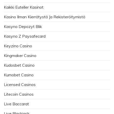
Kaikki Euteller Kasinot
Kasino Ilman Kierrätystä Ja Rekisteröitymistä
Kasyno Depozyt Blik
Kasyno Z Paysafecard
Keyzino Casino
Kingmaker Casino
Kudosbet Casino
Kumobet Casino
Licensed Casinos
Litecoin Casinos
Live Baccarat
Live Blackjack