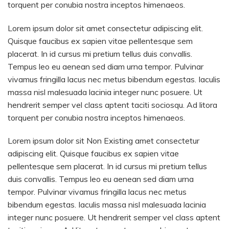
torquent per conubia nostra inceptos himenaeos.
Lorem ipsum dolor sit amet consectetur adipiscing elit.
Quisque faucibus ex sapien vitae pellentesque sem
placerat. In id cursus mi pretium tellus duis convallis.
Tempus leo eu aenean sed diam urna tempor. Pulvinar
vivamus fringilla lacus nec metus bibendum egestas. Iaculis
massa nisl malesuada lacinia integer nunc posuere. Ut
hendrerit semper vel class aptent taciti sociosqu. Ad litora
torquent per conubia nostra inceptos himenaeos.
Lorem ipsum dolor sit
Non Existing
amet consectetur
adipiscing elit. Quisque faucibus ex sapien vitae
pellentesque sem placerat. In id cursus mi pretium tellus
duis convallis. Tempus leo eu aenean sed diam urna
tempor. Pulvinar vivamus fringilla lacus nec metus
bibendum egestas. Iaculis massa nisl malesuada lacinia
integer nunc posuere. Ut hendrerit semper vel class aptent