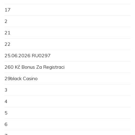
17
2
21
22
25.06.2026 RU0297
260 Kč Bonus Za Registraci
29black Casino
3
4
5
6