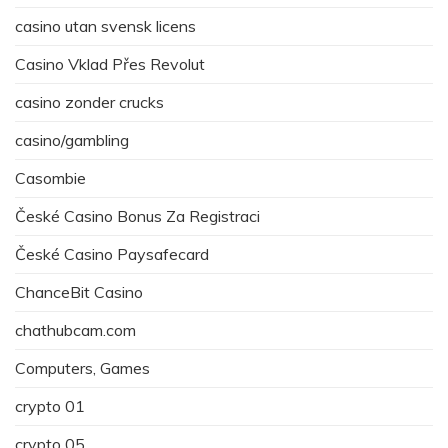
casino utan svensk licens
Casino Vklad Přes Revolut
casino zonder crucks
casino/gambling
Casombie
České Casino Bonus Za Registraci
České Casino Paysafecard
ChanceBit Casino
chathubcam.com
Computers, Games
crypto 01
crypto 05