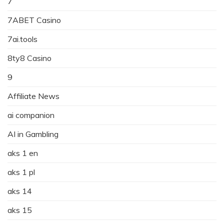
7
7ABET Casino
7ai.tools
8ty8 Casino
9
Affiliate News
ai companion
AI in Gambling
aks 1 en
aks 1 pl
aks 14
aks 15