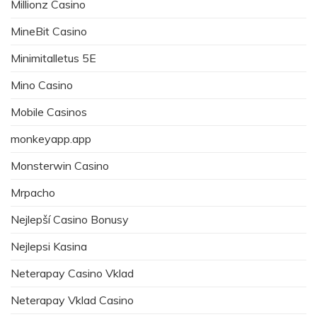
Millionz Casino
MineBit Casino
Minimitalletus 5E
Mino Casino
Mobile Casinos
monkeyapp.app
Monsterwin Casino
Mrpacho
Nejlepší Casino Bonusy
Nejlepsi Kasina
Neterapay Casino Vklad
Neterapay Vklad Casino