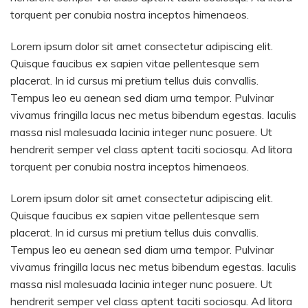
torquent per conubia nostra inceptos himenaeos.
Lorem ipsum dolor sit amet consectetur adipiscing elit.
Quisque faucibus ex sapien vitae pellentesque sem
placerat. In id cursus mi pretium tellus duis convallis.
Tempus leo eu aenean sed diam urna tempor. Pulvinar
vivamus fringilla lacus nec metus bibendum egestas. Iaculis
massa nisl malesuada lacinia integer nunc posuere. Ut
hendrerit semper vel class aptent taciti sociosqu. Ad litora
torquent per conubia nostra inceptos himenaeos.
Lorem ipsum dolor sit amet consectetur adipiscing elit.
Quisque faucibus ex sapien vitae pellentesque sem
placerat. In id cursus mi pretium tellus duis convallis.
Tempus leo eu aenean sed diam urna tempor. Pulvinar
vivamus fringilla lacus nec metus bibendum egestas. Iaculis
massa nisl malesuada lacinia integer nunc posuere. Ut
hendrerit semper vel class aptent taciti sociosqu. Ad litora