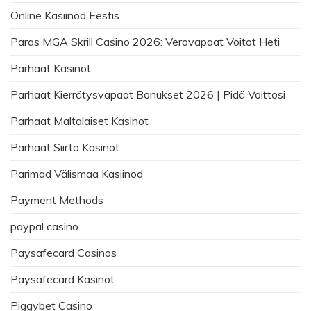
Online Kasiinod Eestis
Paras MGA Skrill Casino 2026: Verovapaat Voitot Heti
Parhaat Kasinot
Parhaat Kierrätysvapaat Bonukset 2026 | Pidä Voittosi
Parhaat Maltalaiset Kasinot
Parhaat Siirto Kasinot
Parimad Välismaa Kasiinod
Payment Methods
paypal casino
Paysafecard Casinos
Paysafecard Kasinot
Piggybet Casino