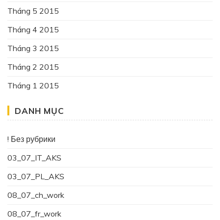
Tháng 5 2015
Tháng 4 2015
Tháng 3 2015
Tháng 2 2015
Tháng 1 2015
DANH MỤC
! Без рубрики
03_07_IT_AKS
03_07_PL_AKS
08_07_ch_work
08_07_fr_work