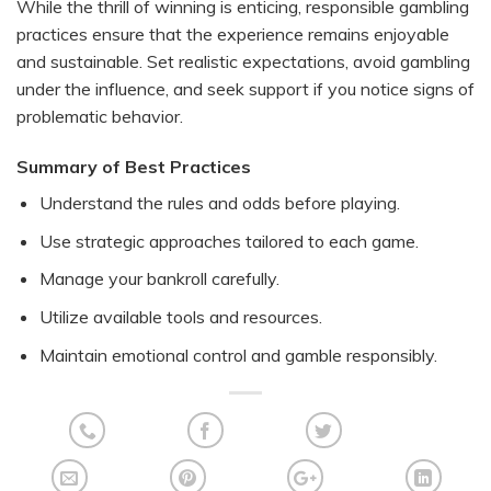
While the thrill of winning is enticing, responsible gambling
practices ensure that the experience remains enjoyable
and sustainable. Set realistic expectations, avoid gambling
under the influence, and seek support if you notice signs of
problematic behavior.
Summary of Best Practices
Understand the rules and odds before playing.
Use strategic approaches tailored to each game.
Manage your bankroll carefully.
Utilize available tools and resources.
Maintain emotional control and gamble responsibly.