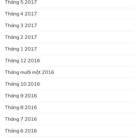
Tháng 5 2017
Tháng 4 2017
Tháng 3 2017
Tháng 2 2017
Tháng 1 2017
Tháng 12 2016
Tháng mười một 2016
Tháng 10 2016
Tháng 9 2016
Tháng 8 2016
Tháng 7 2016
Tháng 6 2016