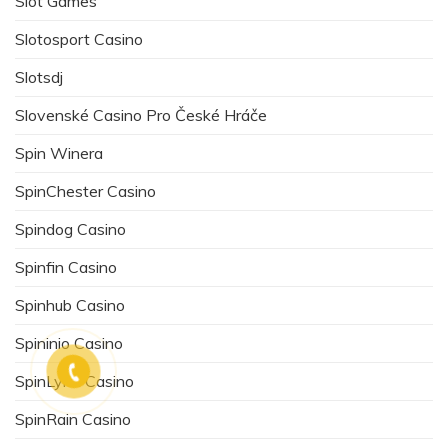
Slot Games
Slotosport Casino
Slotsdj
Slovenské Casino Pro České Hráče
Spin Winera
SpinChester Casino
Spindog Casino
Spinfin Casino
Spinhub Casino
Spininio Casino
SpinLynx Casino
SpinRain Casino