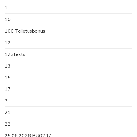
1
10
100 Talletusbonus
12
123texts
13
15
17
2
21
22
25.06.2026 RU0297