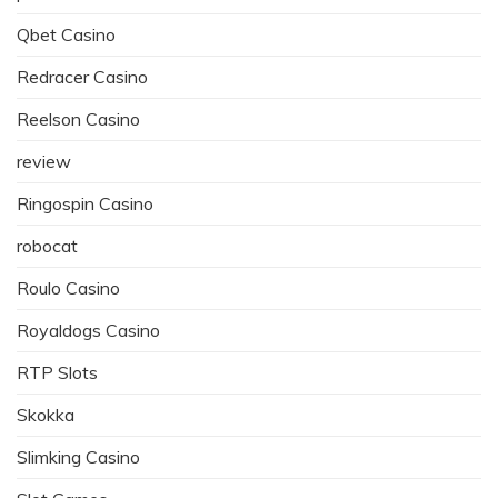
Qbet Casino
Redracer Casino
Reelson Casino
review
Ringospin Casino
robocat
Roulo Casino
Royaldogs Casino
RTP Slots
Skokka
Slimking Casino