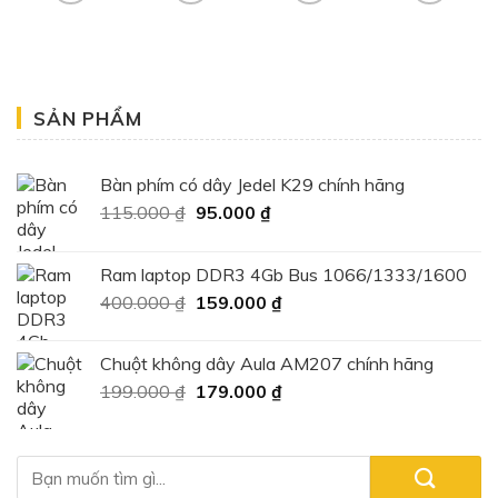
SẢN PHẨM
Bàn phím có dây Jedel K29 chính hãng
Giá
Giá
115.000
₫
95.000
₫
gốc
hiện
là:
tại
Ram laptop DDR3 4Gb Bus 1066/1333/1600
115.000 ₫.
là:
Giá
Giá
400.000
₫
159.000
₫
95.000 ₫.
gốc
hiện
là:
tại
Chuột không dây Aula AM207 chính hãng
400.000 ₫.
là:
Giá
Giá
199.000
₫
179.000
₫
159.000 ₫.
gốc
hiện
là:
tại
199.000 ₫.
là:
179.000 ₫.