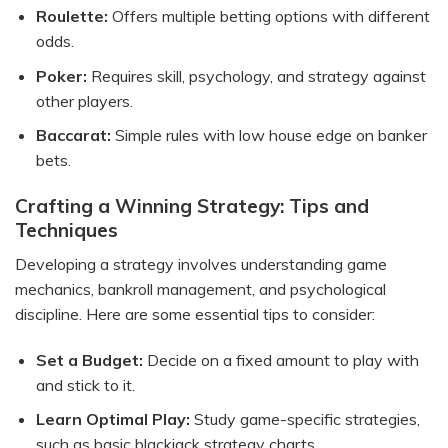
Roulette:
Offers multiple betting options with different
odds.
Poker:
Requires skill, psychology, and strategy against
other players.
Baccarat:
Simple rules with low house edge on banker
bets.
Crafting a Winning Strategy: Tips and
Techniques
Developing a strategy involves understanding game
mechanics, bankroll management, and psychological
discipline. Here are some essential tips to consider:
Set a Budget:
Decide on a fixed amount to play with
and stick to it.
Learn Optimal Play:
Study game-specific strategies,
such as basic blackjack strategy charts.