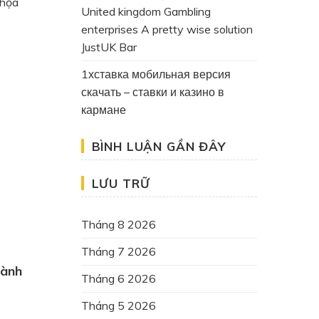
 họa
United kingdom Gambling
enterprises A pretty wise solution
JustUK Bar
1хставка мобильная версия
скачать – ставки и казино в
кармане
BÌNH LUẬN GẦN ĐÂY
LƯU TRỮ
Tháng 8 2026
Tháng 7 2026
hành
Tháng 6 2026
Tháng 5 2026