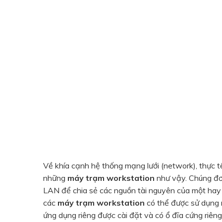
Về khía cạnh hệ thống mạng lưới (network), thực t
những
máy trạm workstation
như vậy. Chúng đơn
LAN để chia sẻ các nguồn tài nguyên của một hay 
các
máy trạm workstation
có thể được sử dụng
ứng dụng riêng được cài đặt và có ổ đĩa cứng riêng