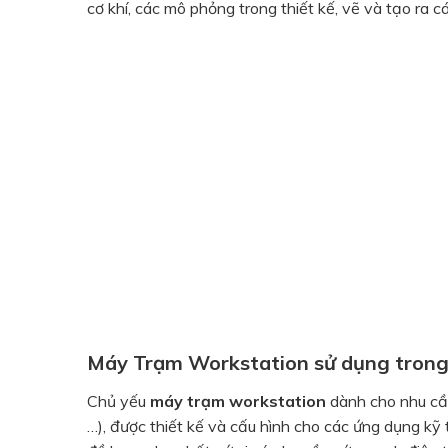
cơ khí, các mô phỏng trong thiết kế, vẽ và tạo ra c
Máy Trạm Workstation sử dụng trong 
Chủ yếu
máy trạm workstation
dành cho nhu cầu
…), được thiết kế và cấu hình cho các ứng dụng kỹ