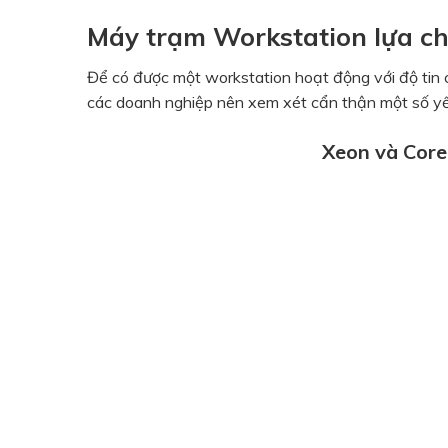
Máy trạm Workstation lựa ch
Để có được một workstation hoạt động với độ tin cậ
các doanh nghiệp nên xem xét cẩn thận một số yế
Xeon và Cor