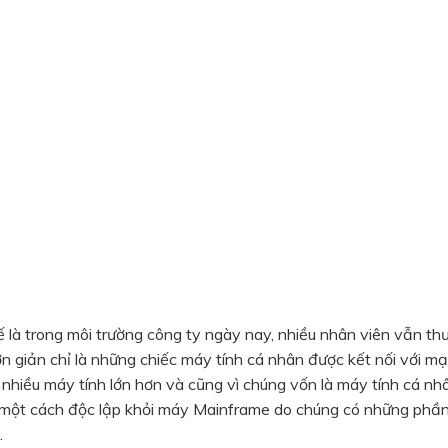
ế là trong môi trường công ty ngày nay, nhiều nhân viên vẫn th
 giản chỉ là những chiếc máy tính cá nhân được kết nối với m
nhiều máy tính lớn hơn và cũng vì chúng vốn là máy tính cá nh
 một cách độc lập khỏi máy Mainframe do chúng có những ph
.