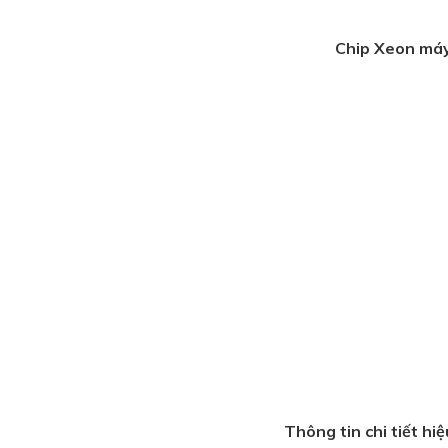
Chip Xeon máy
Thông tin chi tiết h