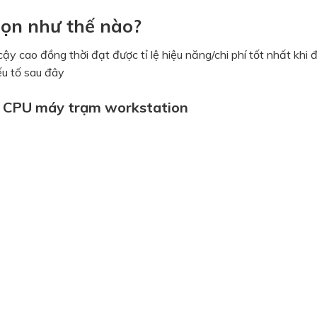
ọn như thế nào?
y cao đồng thời đạt được tỉ lệ hiệu năng/chi phí tốt nhất khi đ
u tố sau đây
e CPU máy trạm workstation