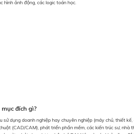
ác hình ảnh động, các logic toán học.
mục đích gì?
 sử dụng doanh nghiệp hay chuyên nghiệp (máy chủ, thiết kế, 
 thuật (CAD/CAM), phát triển phần mềm, các kiến trúc sư, nhà t