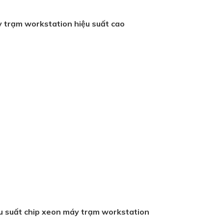
 trạm workstation hiệu suất cao
iệu suất chip xeon máy trạm workstation