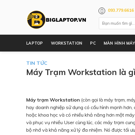
Skip
093.779.6616
to
content
LAPTOP
WORKSTATION
PC
MÀN HÌNH MÁY
TIN TỨC
Máy Trạm Workstation là g
Máy trạm Workstation
(còn gọi là máy trạm, má
hay doanh nghiệp sử dụng có cấu hình mạnh hơn, 
hoặc khoa học và có nhiều khả năng hơn một máy 
và phục vụ nhiều User cùng lúc, các máy trạm cung
bộ nhớ và khả năng xử lý đa nhiệm. Nó được tối ưu 