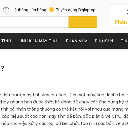
Hệ thống cửa hàng
Tuyển dụng Biglaptop
Phần
 TÍNH
LINH KIỆN MÁY TÍNH
PHẦN MỀM
PHỤ KIỆN
TIN
ì?
y tính trạm, máy tính workstation,…) là một máy tính dành cho 
chạy nhanh hơn được thiết kế dành để chạy các ứng dụng kỹ t
tính cá nhân thông thường có thể kết nối với nhau qua mạng m
 cấp hiệu suất cao hơn máy tính để bàn, đặc biệt là về CPU, đ
hóa cho việc xử lý các loại dữ liệu phức tạp như các bản vẽ 3D